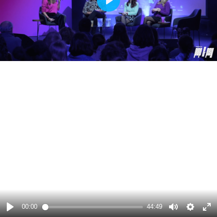
Play
00:00
44:49