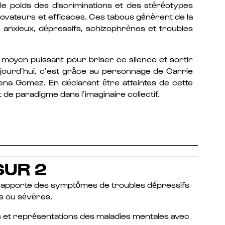
 le poids des discriminations et des stéréotypes
 novateurs et efficaces. Ces tabous génèrent de la
s anxieux, dépressifs, schizophrènes et troubles
un moyen puissant pour briser ce silence et sortir
aujourd’hui, c’est grâce au personnage de Carrie
na Gomez. En déclarant être atteintes de cette
e paradigme dans l’imaginaire collectif.
SUR 2
rapporte des symptômes de troubles dépressifs
 ou sévères.
 et représentations des maladies mentales avec