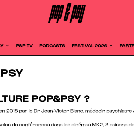
SY
P&P TV
PODCASTS
FESTIVAL 2026
PART
&PSY
LTURE POP&PSY ?
en 2018 par le Dr Jean-Victor Blanc, médecin psychiatre à 
cycles de conférences dans les cinémas MK2, 3 saisons de