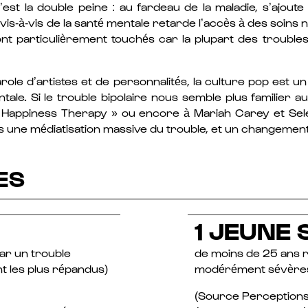
st la double peine : au fardeau de la maladie, s’ajoute
vis-à-vis de la santé mentale retarde l’accès à des soins
ont particulièrement touchés car la plupart des trouble
parole d’artistes et de personnalités, la culture pop est 
ale. Si le trouble bipolaire nous semble plus familier 
« Happiness Therapy » ou encore à Mariah Carey et Sele
 une médiatisation massive du trouble, et un changement d
ES
1 JEUNE 
ar un trouble
de moins de 25 ans 
t les plus répandus)
modérément sévères
(Source Perceptions