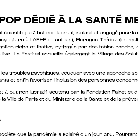
 POP DÉDIÉ À LA SANTÉ M
 scientifique à but non lucratif, inclusif et engagé pour la
sychiatre à l’APHP et auteur), Florence Trédez (journal
on riche et festive, rythmée par des tables rondes, des
live.. Le Festival accueille également le Village des Solu
 les troubles psychiques, éduquer avec une approche scient
nts et enfin favoriser l’inclusion des personnes concern
t à but non lucratif, soutenu par la Fondation Falret e
la Ville de Paris et du Ministère de la Santé et de la préve
?
ciété que la pandémie a éclairé d’un jour cru. Pourtant,