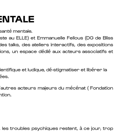
ENTALE
 santé mentale.
iste au ELLE) et Emmanuelle Fellous (DG de Bliss
 talks, des ateliers interactifs, des expositions
tions, un espace dédié aux acteurs associatifs et
ifique et ludique, dé-stigmatiser et libérer la
ées.
t d’autres acteurs majeurs du mécénat ( Fondation
ntion.
 les troubles psychiques restent, à ce jour, trop