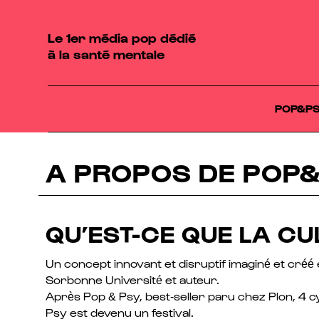
Le 1er média pop dédié
à la santé mentale
POP&P
A PROPOS DE POP
QU’EST-CE QUE LA CU
Un concept innovant et disruptif imaginé et créé 
Sorbonne Université et auteur.
Après Pop & Psy, best-seller paru chez Plon, 4 
Psy est devenu un festival.