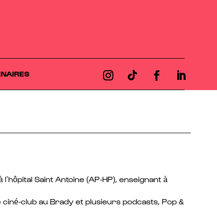
ENAIRES
l’hôpital Saint Antoine (AP-HP), enseignant à
 ciné-club au Brady et plusieurs podcasts, Pop &