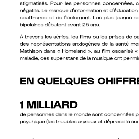
stigmatisés. Pour les personnes concernées, c’e
négatifs. Le manque d’information et d’éducation 
souffrance et de l’isolement. Les plus jeunes s
bipolaires débutent avant 25 ans.
À travers les séries, les films ou les prises de 
des représentations anxiogènes de la santé ment
Mathison dans « Homeland », au film oscarisé 
maladie, ces superstars de la musique ont permis
EN QUELQUES CHIFFR
1 MILLIARD
de personnes dans le monde sont concernées p
psychique (les troubles anxieux et dépressifs son
.