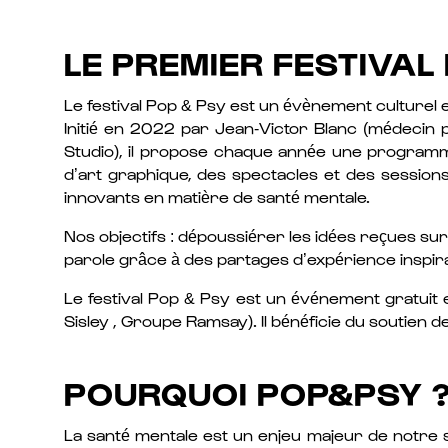
LE PREMIER FESTIVAL
Le festival Pop & Psy est un évènement culturel et
Initié en 2022 par Jean-Victor Blanc (médecin p
Studio), il propose chaque année une programmati
d’art graphique, des spectacles et des sessions 
innovants en matière de santé mentale.
Nos objectifs : dépoussiérer les idées reçues sur
parole grâce à des partages d’expérience inspira
Le festival Pop & Psy est un événement gratuit e
Sisley , Groupe Ramsay). Il bénéficie du soutien de 
POURQUOI POP&PSY 
La santé mentale est un enjeu majeur de notre so