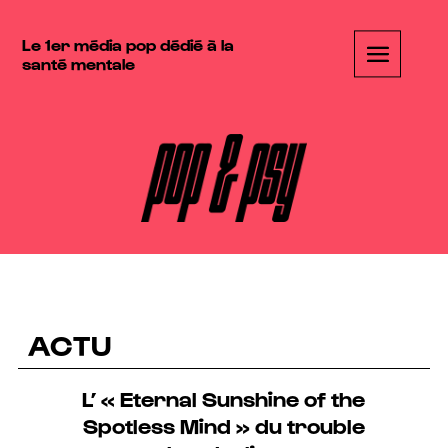
Le 1er média pop dédié à la
santé mentale
ACTU
L’ « Eternal Sunshine of the
Spotless Mind » du trouble