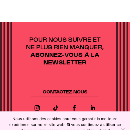
POUR NOUS SUIVRE ET
NE PLUS RIEN MANQUER,
ABONNEZ-VOUS À LA
NEWSLETTER
CONTACTEZ-NOUS
Nous utilisons des cookies pour vous garantir la meilleure
Directeur de la publication :
Jean-Victor
expérience sur notre site web. Si vous continuez à utiliser ce
Blanc