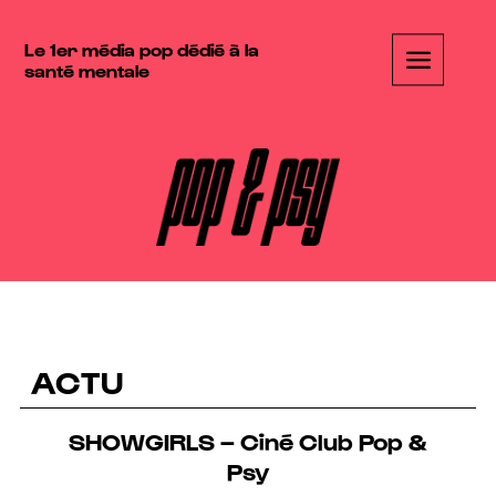
Le 1er média pop dédié à la
santé mentale
ACTU
SHOWGIRLS – Ciné Club Pop &
Psy