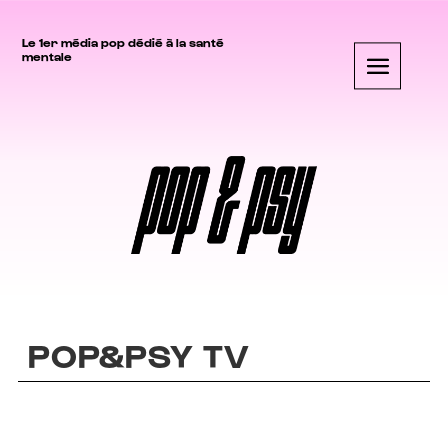
Le 1er média pop dédié à la santé
mentale
POP&PSY TV