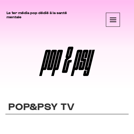
Le 1er média pop dédié à la santé
mentale
POP&PSY TV