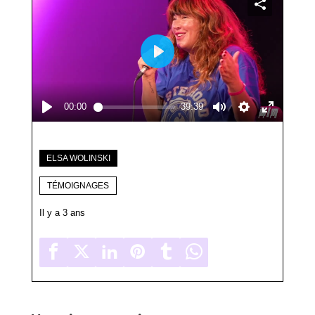
ELSA WOLINSKI
TÉMOIGNAGES
Il y a 3 ans