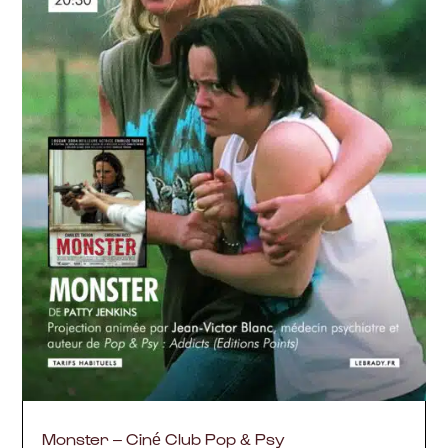
Monster – Ciné Club Pop & Psy