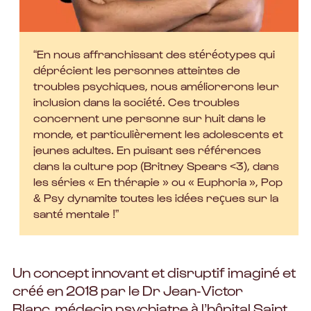
“En nous affranchissant des stéréotypes qui
déprécient les personnes atteintes de
troubles psychiques, nous améliorerons leur
inclusion dans la société. Ces troubles
concernent une personne sur huit dans le
monde, et particulièrement les adolescents et
jeunes adultes. En puisant ses références
dans la culture pop (Britney Spears <3), dans
les séries « En thérapie » ou « Euphoria », Pop
& Psy dynamite toutes les idées reçues sur la
santé mentale !”
Un concept innovant et disruptif imaginé et
créé en 2018 par le Dr Jean-Victor
Blanc, médecin psychiatre à l’hôpital Saint