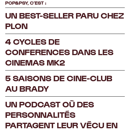
POP&PSY, C’EST :
UN BEST-SELLER PARU CHEZ
PLON
4 CYCLES DE
CONFERENCES DANS LES
CINEMAS MK2
5 SAISONS DE CINE-CLUB
AU BRADY
UN PODCAST O
Ù
DES
PERSONNALITÉS
PARTAGENT LEUR VÉCU EN