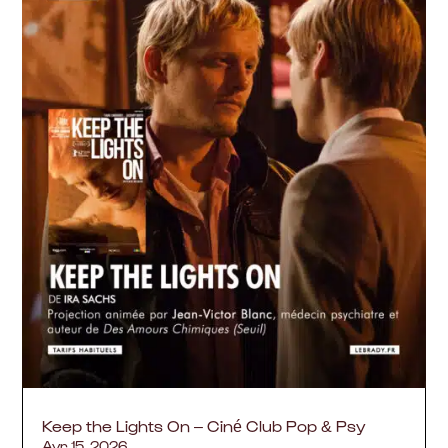
Keep the Lights On – Ciné Club Pop & Psy
Avr 15, 2026