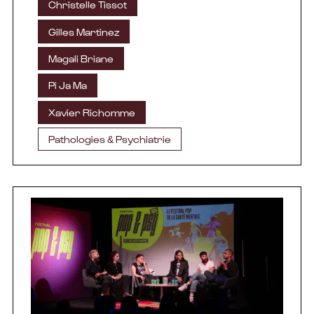
Christelle Tissot
Gilles Martinez
Magali Briane
Pi Ja Ma
Xavier Richomme
Pathologies & Psychiatrie