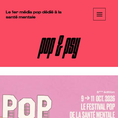
Le 1er média pop dédié à la
santé mentale