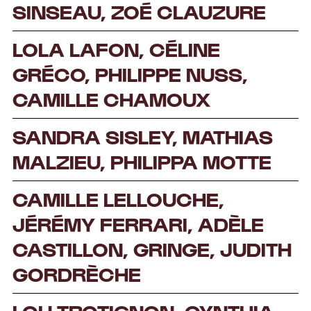
SINSEAU,
ZOÉ CLAUZURE
LOLA LAFON, CÉLINE
GRÉCO, PHILIPPE NUSS,
CAMILLE CHAMOUX
SANDRA SISLEY, MATHIAS
MALZIEU, PHILIPPA MOTTE
CAMILLE LELLOUCHE,
JÉRÉMY FERRARI, ADÈLE
CASTILLON, GRINGE, JUDITH
GORDRÈCHE
LOU TROTIGNON, CYNTHIA