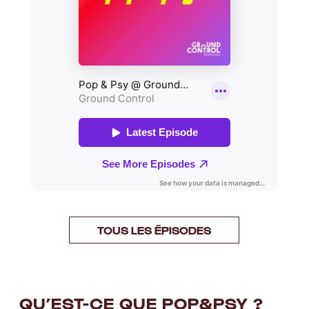
TOUS LES ÉPISODES
QU’EST-CE QUE POP
&
PSY
?