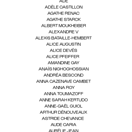
ADÉ
(1)
ADÈLE CASTILLON
(1)
AGATHE RENAC
(1)
AGATHE STARCK
(1)
ALBERT MOUKHEIBER
(1)
ALEXANDRE V
(1)
ALEXIS BATAILLE-HEMBERT
(1)
ALICE AUGUSTIN
(1)
ALICE DEVÉS
(1)
ALICE PFEIFFER
(2)
AMANDINE GAY
(1)
ANAÏS NIGHOGHOSSIAN
(1)
ANDRÉA BESCOND
(1)
ANNA CAZENAVE CAMBET
(1)
ANNA ROY
(1)
ANNA TOUMAZOFF
(1)
ANNE SARAH KERTUDO
(1)
ANNE-GAËL GUIOL
(1)
ARTHUR DÉNOUVEAUX
(1)
ASTRIDE CHEVANCE
(3)
AUDE CARIA
(1)
AURÉLIE JEAN
(1)