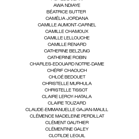
AWA NDIAYE
(1)
BÉATRICE SUTTER
(2)
CAMÉLIA JORDANA
(1)
CAMILLE AUMONT-CARNEL
(1)
CAMILLE CHAMOUX
(1)
CAMILLE LELLOUCHE
(1)
CAMILLE RENARD
(1)
CATHERINE BELZUNG
(1)
CATHERINE ROBIN
(1)
CHARLES-EDOUARD NOTRE-DAME
(1)
CHÉRIF CHAOUCH
(1)
CHLOÉ BEDOUET
(1)
CHRISTELLE MURHULA
(1)
CHRISTELLE TISSOT
(2)
CLAIRE LEROY-HATALA
(1)
CLAIRE TOUZARD
(1)
CLAUDE-EMMANUELLE GAJAN-MAULL
(1)
CLÉMENCE MADELEINE PERDILLAT
(1)
CLÉMENT GAUTHIER
(1)
CLÉMENTINE GALEY
(1)
CLOTILDE LEGUIL
(1)