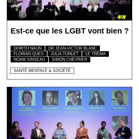
Est-ce que les LGBT vont bien ?
DORITH NAON
DR JEAN-VICTOR BLANC
FLORIAN QUES
JULIA TORLET
LE TRÉMA
NOAM SINSEAU
SIMON CHEVRIER
SANTÉ MENTALE & SOCIÉTÉ