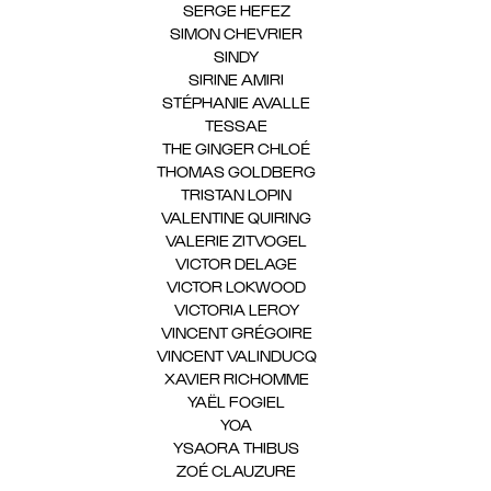
SERGE HEFEZ
(1)
SIMON CHEVRIER
(1)
SINDY
(1)
SIRINE AMIRI
(1)
STÉPHANIE AVALLE
(1)
TESSAE
(1)
THE GINGER CHLOÉ
(1)
THOMAS GOLDBERG
(1)
TRISTAN LOPIN
(1)
VALENTINE QUIRING
(1)
VALERIE ZITVOGEL
(1)
VICTOR DELAGE
(1)
VICTOR LOKWOOD
(1)
VICTORIA LEROY
(1)
VINCENT GRÉGOIRE
(1)
VINCENT VALINDUCQ
(1)
XAVIER RICHOMME
(1)
YAËL FOGIEL
(1)
YOA
(1)
YSAORA THIBUS
(1)
ZOÉ CLAUZURE
(1)