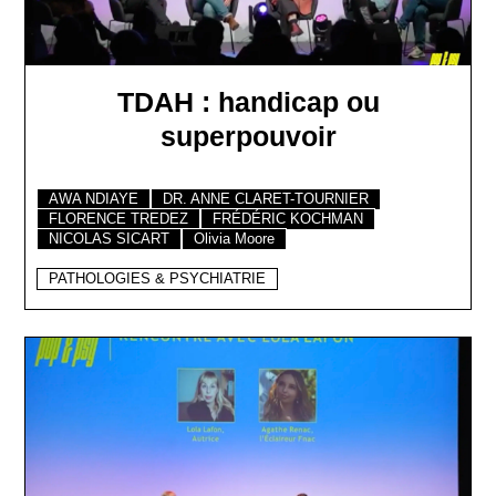
TDAH : handicap ou
superpouvoir
AWA NDIAYE
DR. ANNE CLARET-TOURNIER
FLORENCE TREDEZ
FRÉDÉRIC KOCHMAN
NICOLAS SICART
Olivia Moore
PATHOLOGIES & PSYCHIATRIE