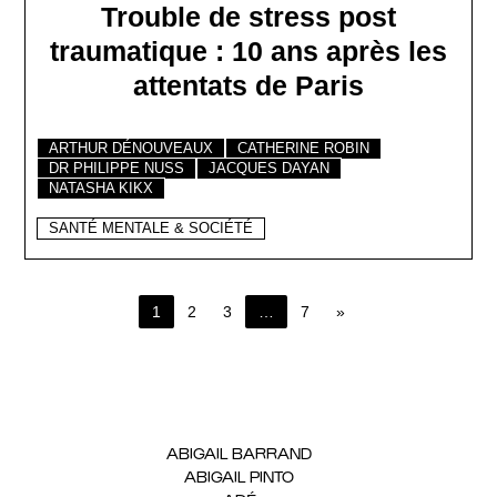
Trouble de stress post
traumatique : 10 ans après les
attentats de Paris
ARTHUR DÉNOUVEAUX
CATHERINE ROBIN
DR PHILIPPE NUSS
JACQUES DAYAN
NATASHA KIKX
SANTÉ MENTALE & SOCIÉTÉ
1
2
3
…
7
»
Page 1 of 7
INTERVENANTS
ABIGAIL BARRAND
(1)
ABIGAIL PINTO
(1)