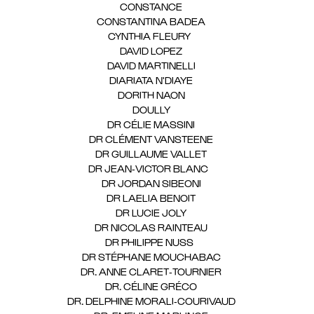
CONSTANCE
(1)
CONSTANTINA BADEA
(1)
CYNTHIA FLEURY
(2)
DAVID LOPEZ
(1)
DAVID MARTINELLI
(1)
DIARIATA N'DIAYE
(1)
DORITH NAON
(1)
DOULLY
(1)
DR CÉLIE MASSINI
(1)
DR CLÉMENT VANSTEENE
(1)
DR GUILLAUME VALLET
(1)
DR JEAN-VICTOR BLANC
(12)
DR JORDAN SIBEONI
(1)
DR LAELIA BENOIT
(1)
DR LUCIE JOLY
(1)
DR NICOLAS RAINTEAU
(1)
DR PHILIPPE NUSS
(2)
DR STÉPHANE MOUCHABAC
(1)
DR. ANNE CLARET-TOURNIER
(1)
DR. CÉLINE GRÉCO
(1)
DR. DELPHINE MORALI-COURIVAUD
(1)