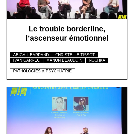
Le trouble borderline,
l’ascenseur émotionnel
ABIGAIL BARRAND
CHRISTELLE TISSOT
IVAN GARREC
MANON BEAUDOIN
NOCHKA
PATHOLOGIES & PSYCHIATRIE