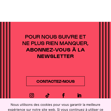
POUR NOUS SUIVRE ET
NE PLUS RIEN MANQUER,
ABONNEZ-VOUS À LA
NEWSLETTER
CONTACTEZ-NOUS
Nous utilisons des cookies pour vous garantir la meilleure
Directeur de la publication :
Jean-Victor
expérience sur notre site web. Si vous continuez à utiliser ce