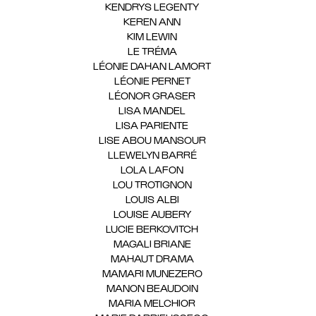
KENDRYS LEGENTY
(1)
KEREN ANN
(1)
KIM LEWIN
(1)
LE TRÉMA
(1)
LÉONIE DAHAN LAMORT
(1)
LÉONIE PERNET
(1)
LÉONOR GRASER
(1)
LISA MANDEL
(1)
LISA PARIENTE
(1)
LISE ABOU MANSOUR
(1)
LLEWELYN BARRÉ
(1)
LOLA LAFON
(1)
LOU TROTIGNON
(1)
LOUIS ALBI
(1)
LOUISE AUBERY
(1)
LUCIE BERKOVITCH
(1)
MAGALI BRIANE
(1)
MAHAUT DRAMA
(1)
MAMARI MUNEZERO
(1)
MANON BEAUDOIN
(1)
MARIA MELCHIOR
(1)