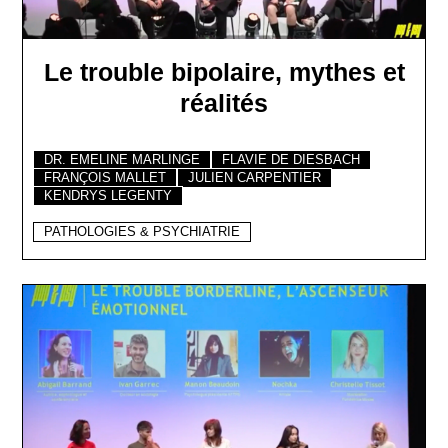
Le trouble bipolaire, mythes et
réalités
DR. EMELINE MARLINGE
FLAVIE DE DIESBACH
FRANÇOIS MALLET
JULIEN CARPENTIER
KENDRYS LEGENTY
PATHOLOGIES & PSYCHIATRIE