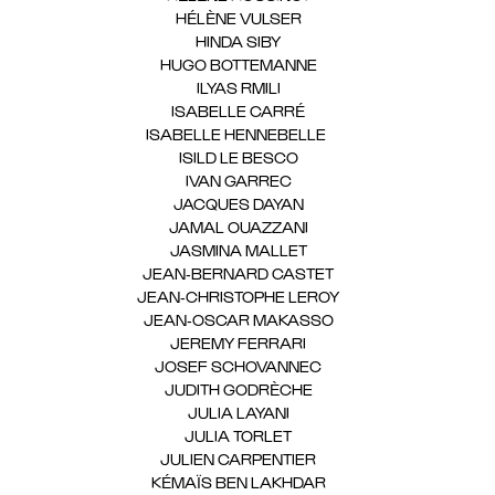
HÉLÈNE VULSER
(1)
HINDA SIBY
(1)
HUGO BOTTEMANNE
(1)
ILYAS RMILI
(1)
ISABELLE CARRÉ
(1)
ISABELLE HENNEBELLE
(2)
ISILD LE BESCO
(1)
IVAN GARREC
(1)
JACQUES DAYAN
(1)
JAMAL OUAZZANI
(1)
JASMINA MALLET
(1)
JEAN-BERNARD CASTET
(1)
JEAN-CHRISTOPHE LEROY
(1)
JEAN-OSCAR MAKASSO
(1)
JEREMY FERRARI
(1)
JOSEF SCHOVANNEC
(1)
JUDITH GODRÈCHE
(1)
JULIA LAYANI
(1)
JULIA TORLET
(1)
JULIEN CARPENTIER
(1)
KÉMAÏS BEN LAKHDAR
(1)