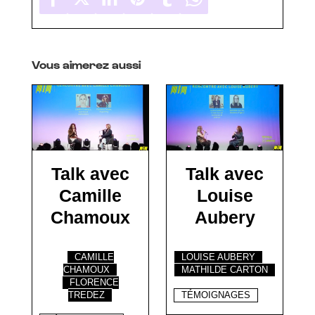
Vous aimerez aussi
Talk avec
Talk avec
Camille
Louise
Chamoux
Aubery
CAMILLE
LOUISE AUBERY
CHAMOUX
MATHILDE CARTON
FLORENCE
TREDEZ
TÉMOIGNAGES