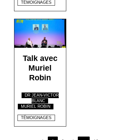
TÉMOIGNAGES
Talk avec
Muriel
Robin
DR JEAN-VICTOR
BLANC
MURIEL ROBIN
TÉMOIGNAGES