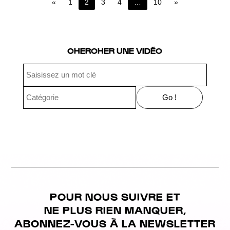
«
1
2
3
4
…
10
»
Page 2 of 10
CHERCHER UNE VIDÉO
POUR NOUS SUIVRE ET
NE PLUS RIEN MANQUER,
ABONNEZ-VOUS À LA NEWSLETTER