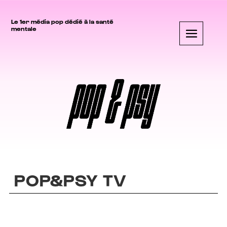
Le 1er média pop dédié à la santé
mentale
POP&PSY TV