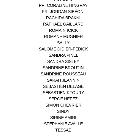
PR. CORALINE HINGRAY
(1)
PR. JORDAN SIBÉONI
(1)
RACHIDA BRAKNI
(1)
RAPHAËL GAILLARD
(1)
ROMAIN ICICK
(1)
ROMANE MUGNIER
(1)
SALLY
(1)
SALOMÉ DIDIER-FEDICK
(1)
SANDRA PINEL
(1)
SANDRA SISLEY
(1)
SANDRINE BROUTIN
(1)
SANDRINE ROUSSEAU
(1)
SARAH JEANNIN
(1)
SÉBASTIEN DELAGE
(1)
SÉBASTIEN KFOURY
(1)
SERGE HEFEZ
(1)
SIMON CHEVRIER
(1)
SINDY
(1)
SIRINE AMIRI
(1)
STÉPHANIE AVALLE
(1)
TESSAE
(1)