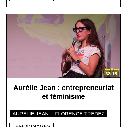
38:18
Aurélie Jean : entrepreneuriat
et féminisme
AURÉLIE JEAN
FLORENCE TREDEZ
TÉMOIGNAGES