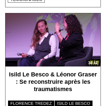
34:42
Isild Le Besco & Léonor Graser
: Se reconstruire après les
traumatismes
FLORENCE TREDEZ
ISILD LE BESCO