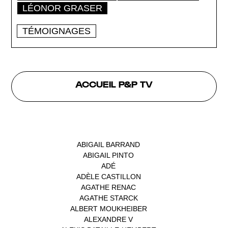
LÉONOR GRASER
TÉMOIGNAGES
ACCUEIL P&P TV
INTERVENANTS
ABIGAIL BARRAND
(1)
ABIGAIL PINTO
(1)
ADÉ
(1)
ADÈLE CASTILLON
(1)
AGATHE RENAC
(1)
AGATHE STARCK
(1)
ALBERT MOUKHEIBER
(1)
ALEXANDRE V
(1)