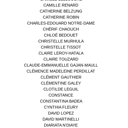
CAMILLE RENARD
(1)
CATHERINE BELZUNG
(1)
CATHERINE ROBIN
(1)
CHARLES-EDOUARD NOTRE-DAME
(1)
CHÉRIF CHAOUCH
(1)
CHLOÉ BEDOUET
(1)
CHRISTELLE MURHULA
(1)
CHRISTELLE TISSOT
(2)
CLAIRE LEROY-HATALA
(1)
CLAIRE TOUZARD
(1)
CLAUDE-EMMANUELLE GAJAN-MAULL
(1)
CLÉMENCE MADELEINE PERDILLAT
(1)
CLÉMENT GAUTHIER
(1)
CLÉMENTINE GALEY
(1)
CLOTILDE LEGUIL
(1)
CONSTANCE
(1)
CONSTANTINA BADEA
(1)
CYNTHIA FLEURY
(2)
DAVID LOPEZ
(1)
DAVID MARTINELLI
(1)
DIARIATA N'DIAYE
(1)