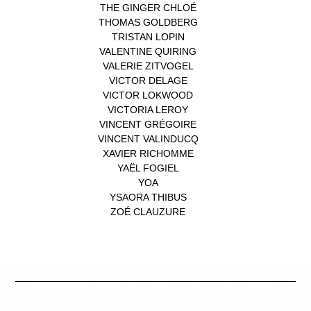
THE GINGER CHLOÉ
(1)
THOMAS GOLDBERG
(1)
TRISTAN LOPIN
(1)
VALENTINE QUIRING
(1)
VALERIE ZITVOGEL
(1)
VICTOR DELAGE
(1)
VICTOR LOKWOOD
(1)
VICTORIA LEROY
(1)
VINCENT GRÉGOIRE
(1)
VINCENT VALINDUCQ
(1)
XAVIER RICHOMME
(1)
YAËL FOGIEL
(1)
YOA
(1)
YSAORA THIBUS
(1)
ZOÉ CLAUZURE
(1)