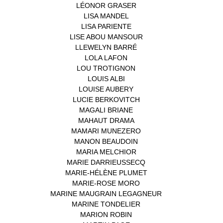
LÉONOR GRASER
(1)
LISA MANDEL
(1)
LISA PARIENTE
(1)
LISE ABOU MANSOUR
(1)
LLEWELYN BARRÉ
(1)
LOLA LAFON
(1)
LOU TROTIGNON
(1)
LOUIS ALBI
(1)
LOUISE AUBERY
(1)
LUCIE BERKOVITCH
(1)
MAGALI BRIANE
(1)
MAHAUT DRAMA
(1)
MAMARI MUNEZERO
(1)
MANON BEAUDOIN
(1)
MARIA MELCHIOR
(1)
MARIE DARRIEUSSECQ
(1)
MARIE-HÉLÈNE PLUMET
(1)
MARIE-ROSE MORO
(1)
MARINE MAUGRAIN LEGAGNEUR
(1)
MARINE TONDELIER
(1)
MARION ROBIN
(1)