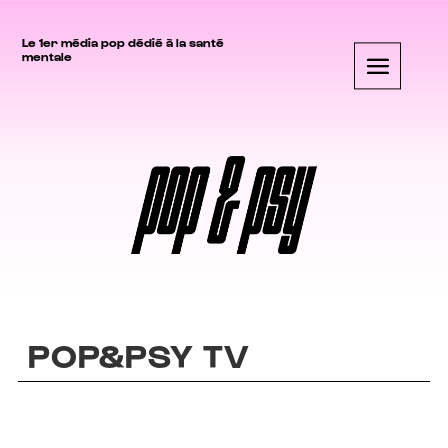
Le 1er média pop dédié à la santé
mentale
POP&PSY TV