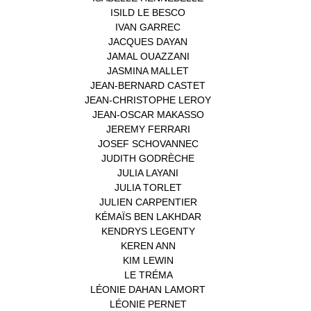
ISILD LE BESCO
(1)
IVAN GARREC
(1)
JACQUES DAYAN
(1)
JAMAL OUAZZANI
(1)
JASMINA MALLET
(1)
JEAN-BERNARD CASTET
(1)
JEAN-CHRISTOPHE LEROY
(1)
JEAN-OSCAR MAKASSO
(1)
JEREMY FERRARI
(1)
JOSEF SCHOVANNEC
(1)
JUDITH GODRÈCHE
(1)
JULIA LAYANI
(1)
JULIA TORLET
(1)
JULIEN CARPENTIER
(1)
KÉMAÏS BEN LAKHDAR
(1)
KENDRYS LEGENTY
(1)
KEREN ANN
(1)
KIM LEWIN
(1)
LE TRÉMA
(1)
LÉONIE DAHAN LAMORT
(1)
LÉONIE PERNET
(1)