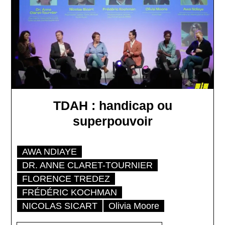
TDAH : handicap ou
superpouvoir
AWA NDIAYE
DR. ANNE CLARET-TOURNIER
FLORENCE TREDEZ
FRÉDÉRIC KOCHMAN
NICOLAS SICART
Olivia Moore