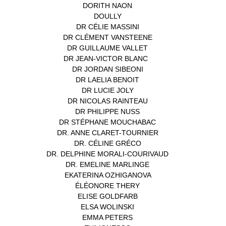
DORITH NAON
(1)
DOULLY
(1)
DR CÉLIE MASSINI
(1)
DR CLÉMENT VANSTEENE
(1)
DR GUILLAUME VALLET
(1)
DR JEAN-VICTOR BLANC
(12)
DR JORDAN SIBEONI
(1)
DR LAELIA BENOIT
(1)
DR LUCIE JOLY
(1)
DR NICOLAS RAINTEAU
(1)
DR PHILIPPE NUSS
(2)
DR STÉPHANE MOUCHABAC
(1)
DR. ANNE CLARET-TOURNIER
(1)
DR. CÉLINE GRÉCO
(1)
DR. DELPHINE MORALI-COURIVAUD
(1)
DR. EMELINE MARLINGE
(1)
EKATERINA OZHIGANOVA
(1)
ÉLÉONORE THERY
(1)
ELISE GOLDFARB
(1)
ELSA WOLINSKI
(1)
EMMA PETERS
(1)