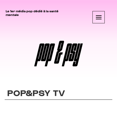
Le 1er média pop dédié à la santé
mentale
POP&PSY TV