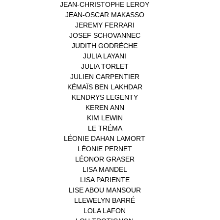
JEAN-CHRISTOPHE LEROY
(1)
JEAN-OSCAR MAKASSO
(1)
JEREMY FERRARI
(1)
JOSEF SCHOVANNEC
(1)
JUDITH GODRÈCHE
(1)
JULIA LAYANI
(1)
JULIA TORLET
(1)
JULIEN CARPENTIER
(1)
KÉMAÏS BEN LAKHDAR
(1)
KENDRYS LEGENTY
(1)
KEREN ANN
(1)
KIM LEWIN
(1)
LE TRÉMA
(1)
LÉONIE DAHAN LAMORT
(1)
LÉONIE PERNET
(1)
LÉONOR GRASER
(1)
LISA MANDEL
(1)
LISA PARIENTE
(1)
LISE ABOU MANSOUR
(1)
LLEWELYN BARRÉ
(1)
LOLA LAFON
(1)