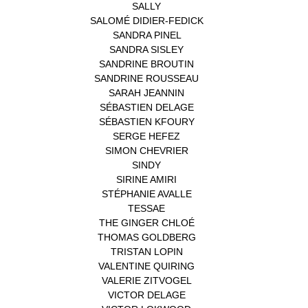
SALLY
(1)
SALOMÉ DIDIER-FEDICK
(1)
SANDRA PINEL
(1)
SANDRA SISLEY
(1)
SANDRINE BROUTIN
(1)
SANDRINE ROUSSEAU
(1)
SARAH JEANNIN
(1)
SÉBASTIEN DELAGE
(1)
SÉBASTIEN KFOURY
(1)
SERGE HEFEZ
(1)
SIMON CHEVRIER
(1)
SINDY
(1)
SIRINE AMIRI
(1)
STÉPHANIE AVALLE
(1)
TESSAE
(1)
THE GINGER CHLOÉ
(1)
THOMAS GOLDBERG
(1)
TRISTAN LOPIN
(1)
VALENTINE QUIRING
(1)
VALERIE ZITVOGEL
(1)
VICTOR DELAGE
(1)