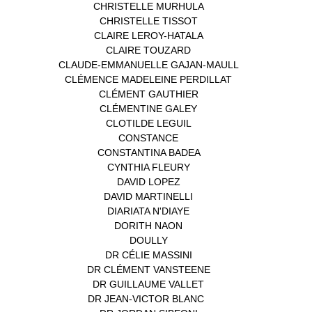
CHRISTELLE MURHULA
(1)
CHRISTELLE TISSOT
(2)
CLAIRE LEROY-HATALA
(1)
CLAIRE TOUZARD
(1)
CLAUDE-EMMANUELLE GAJAN-MAULL
(1)
CLÉMENCE MADELEINE PERDILLAT
(1)
CLÉMENT GAUTHIER
(1)
CLÉMENTINE GALEY
(1)
CLOTILDE LEGUIL
(1)
CONSTANCE
(1)
CONSTANTINA BADEA
(1)
CYNTHIA FLEURY
(2)
DAVID LOPEZ
(1)
DAVID MARTINELLI
(1)
DIARIATA N'DIAYE
(1)
DORITH NAON
(1)
DOULLY
(1)
DR CÉLIE MASSINI
(1)
DR CLÉMENT VANSTEENE
(1)
DR GUILLAUME VALLET
(1)
DR JEAN-VICTOR BLANC
(12)