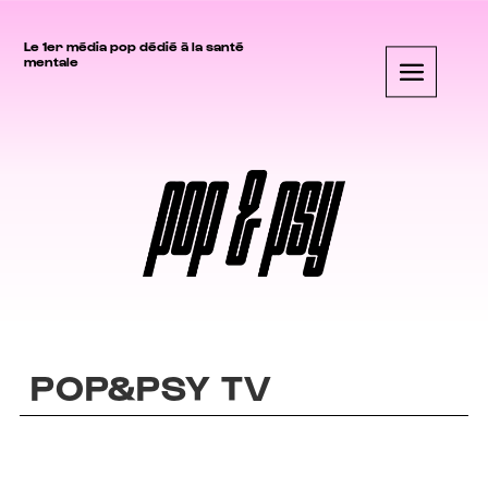
Le 1er média pop dédié à la santé
mentale
POP&PSY TV