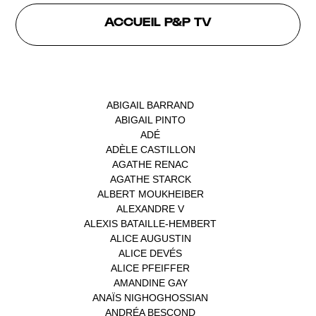
ACCUEIL P&P TV
INTERVENANTS
ABIGAIL BARRAND
(1)
ABIGAIL PINTO
(1)
ADÉ
(1)
ADÈLE CASTILLON
(1)
AGATHE RENAC
(1)
AGATHE STARCK
(1)
ALBERT MOUKHEIBER
(1)
ALEXANDRE V
(1)
ALEXIS BATAILLE-HEMBERT
(1)
ALICE AUGUSTIN
(1)
ALICE DEVÉS
(1)
ALICE PFEIFFER
(2)
AMANDINE GAY
(1)
ANAÏS NIGHOGHOSSIAN
(1)
ANDRÉA BESCOND
(1)