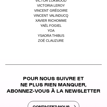
VICTOR LOKWOOD
(1)
VICTORIA LEROY
(1)
VINCENT GRÉGOIRE
(1)
VINCENT VALINDUCQ
(1)
XAVIER RICHOMME
(1)
YAËL FOGIEL
(1)
YOA
(1)
YSAORA THIBUS
(1)
ZOÉ CLAUZURE
(1)
POUR NOUS SUIVRE ET
NE PLUS RIEN MANQUER,
ABONNEZ-VOUS À LA NEWSLETTER
CONTACTEZ-NOUS