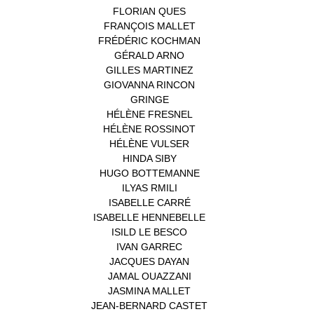
FLORIAN QUES
(1)
FRANÇOIS MALLET
(1)
FRÉDÉRIC KOCHMAN
(1)
GÉRALD ARNO
(1)
GILLES MARTINEZ
(1)
GIOVANNA RINCON
(1)
GRINGE
(1)
HÉLÈNE FRESNEL
(3)
HÉLÈNE ROSSINOT
(1)
HÉLÈNE VULSER
(1)
HINDA SIBY
(1)
HUGO BOTTEMANNE
(1)
ILYAS RMILI
(1)
ISABELLE CARRÉ
(1)
ISABELLE HENNEBELLE
(2)
ISILD LE BESCO
(1)
IVAN GARREC
(1)
JACQUES DAYAN
(1)
JAMAL OUAZZANI
(1)
JASMINA MALLET
(1)
JEAN-BERNARD CASTET
(1)