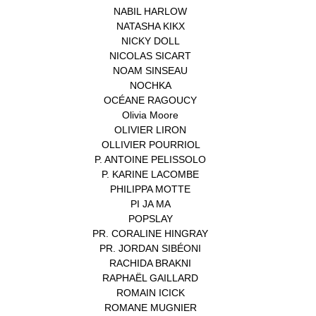
NABIL HARLOW
(1)
NATASHA KIKX
(1)
NICKY DOLL
(1)
NICOLAS SICART
(1)
NOAM SINSEAU
(1)
NOCHKA
(1)
OCÉANE RAGOUCY
(1)
Olivia Moore
(1)
OLIVIER LIRON
(1)
OLLIVIER POURRIOL
(1)
P. ANTOINE PELISSOLO
(1)
P. KARINE LACOMBE
(1)
PHILIPPA MOTTE
(1)
PI JA MA
(1)
POPSLAY
(1)
PR. CORALINE HINGRAY
(1)
PR. JORDAN SIBÉONI
(1)
RACHIDA BRAKNI
(1)
RAPHAËL GAILLARD
(1)
ROMAIN ICICK
(1)
ROMANE MUGNIER
(1)