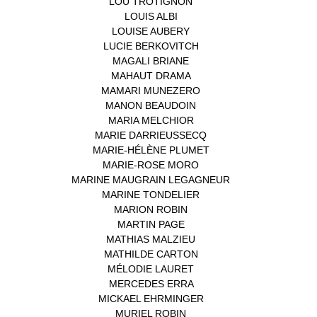
LOU TROTIGNON
(1)
LOUIS ALBI
(1)
LOUISE AUBERY
(1)
LUCIE BERKOVITCH
(1)
MAGALI BRIANE
(1)
MAHAUT DRAMA
(1)
MAMARI MUNEZERO
(1)
MANON BEAUDOIN
(1)
MARIA MELCHIOR
(1)
MARIE DARRIEUSSECQ
(1)
MARIE-HÉLÈNE PLUMET
(1)
MARIE-ROSE MORO
(1)
MARINE MAUGRAIN LEGAGNEUR
(1)
MARINE TONDELIER
(1)
MARION ROBIN
(1)
MARTIN PAGE
(1)
MATHIAS MALZIEU
(1)
MATHILDE CARTON
(3)
MÉLODIE LAURET
(1)
MERCEDES ERRA
(1)
MICKAEL EHRMINGER
(1)
MURIEL ROBIN
(1)