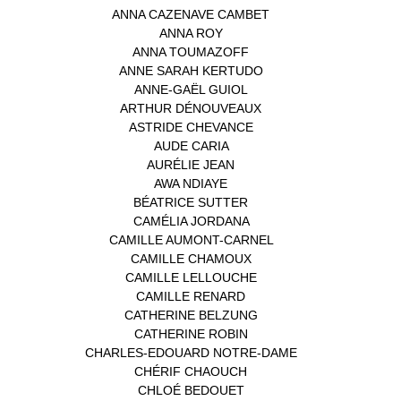
ANNA CAZENAVE CAMBET
(1)
ANNA ROY
(1)
ANNA TOUMAZOFF
(1)
ANNE SARAH KERTUDO
(1)
ANNE-GAËL GUIOL
(1)
ARTHUR DÉNOUVEAUX
(1)
ASTRIDE CHEVANCE
(3)
AUDE CARIA
(1)
AURÉLIE JEAN
(1)
AWA NDIAYE
(1)
BÉATRICE SUTTER
(2)
CAMÉLIA JORDANA
(1)
CAMILLE AUMONT-CARNEL
(1)
CAMILLE CHAMOUX
(1)
CAMILLE LELLOUCHE
(1)
CAMILLE RENARD
(1)
CATHERINE BELZUNG
(1)
CATHERINE ROBIN
(1)
CHARLES-EDOUARD NOTRE-DAME
(1)
CHÉRIF CHAOUCH
(1)
CHLOÉ BEDOUET
(1)