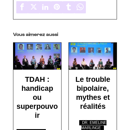
Vous aimerez aussi
TDAH :
Le trouble
handicap
bipolaire,
ou
mythes et
superpouvo
réalités
ir
DR. EMELINE
MARLINGE