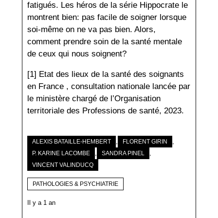
fatigués. Les héros de la série Hippocrate le
montrent bien: pas facile de soigner lorsque
soi-même on ne va pas bien. Alors,
comment prendre soin de la santé mentale
de ceux qui nous soignent?
[1] Etat des lieux de la santé des soignants
en France , consultation nationale lancée par
le ministère chargé de l’Organisation
territoriale des Professions de santé, 2023.
,
,
ALEXIS BATAILLE-HEMBERT
FLORENT GIRIN
,
,
P. KARINE LACOMBE
SANDRA PINEL
VINCENT VALINDUCQ
PATHOLOGIES & PSYCHIATRIE
Il y a 1 an