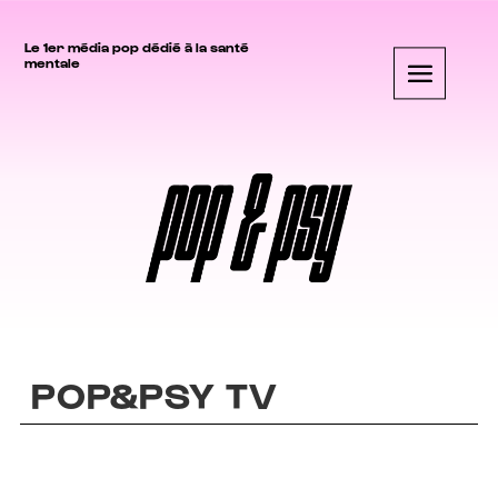
Le 1er média pop dédié à la santé
mentale
POP&PSY TV