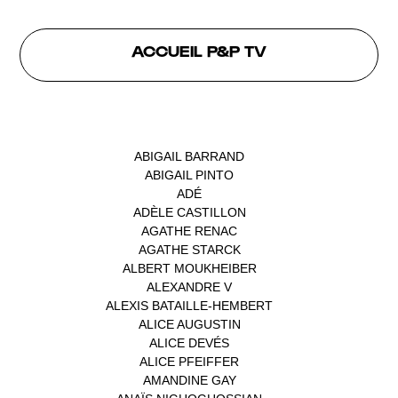
ACCUEIL P&P TV
INTERVENANTS
ABIGAIL BARRAND
(1)
ABIGAIL PINTO
(1)
ADÉ
(1)
ADÈLE CASTILLON
(1)
AGATHE RENAC
(1)
AGATHE STARCK
(1)
ALBERT MOUKHEIBER
(1)
ALEXANDRE V
(1)
ALEXIS BATAILLE-HEMBERT
(1)
ALICE AUGUSTIN
(1)
ALICE DEVÉS
(1)
ALICE PFEIFFER
(2)
AMANDINE GAY
(1)