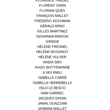
FLORENCE TREDEZ
(8)
FLORENT GIRIN
(1)
FLORIAN QUES
(1)
FRANÇOIS MALLET
(1)
FRÉDÉRIC KOCHMAN
(1)
GÉRALD ARNO
(1)
GILLES MARTINEZ
(1)
GIOVANNA RINCON
(1)
GRINGE
(1)
HÉLÈNE FRESNEL
(3)
HÉLÈNE ROSSINOT
(1)
HÉLÈNE VULSER
(1)
HINDA SIBY
(1)
HUGO BOTTEMANNE
(1)
ILYAS RMILI
(1)
ISABELLE CARRÉ
(1)
ISABELLE HENNEBELLE
(2)
ISILD LE BESCO
(1)
IVAN GARREC
(1)
JACQUES DAYAN
(1)
JAMAL OUAZZANI
(1)
JASMINA MALLET
(1)