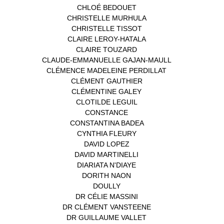
CHLOÉ BEDOUET
(1)
CHRISTELLE MURHULA
(1)
CHRISTELLE TISSOT
(2)
CLAIRE LEROY-HATALA
(1)
CLAIRE TOUZARD
(1)
CLAUDE-EMMANUELLE GAJAN-MAULL
(1)
CLÉMENCE MADELEINE PERDILLAT
(1)
CLÉMENT GAUTHIER
(1)
CLÉMENTINE GALEY
(1)
CLOTILDE LEGUIL
(1)
CONSTANCE
(1)
CONSTANTINA BADEA
(1)
CYNTHIA FLEURY
(2)
DAVID LOPEZ
(1)
DAVID MARTINELLI
(1)
DIARIATA N'DIAYE
(1)
DORITH NAON
(1)
DOULLY
(1)
DR CÉLIE MASSINI
(1)
DR CLÉMENT VANSTEENE
(1)
DR GUILLAUME VALLET
(1)