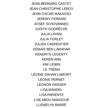
JEAN-BERNARD CASTET
(1)
JEAN-CHRISTOPHE LEROY
(1)
JEAN-OSCAR MAKASSO
(1)
JEREMY FERRARI
(1)
JOSEF SCHOVANNEC
(1)
JUDITH GODRÈCHE
(1)
JULIA LAYANI
(1)
JULIA TORLET
(1)
JULIEN CARPENTIER
(1)
KÉMAÏS BEN LAKHDAR
(1)
KENDRYS LEGENTY
(1)
KEREN ANN
(1)
KIM LEWIN
(1)
LE TRÉMA
(1)
LÉONIE DAHAN LAMORT
(1)
LÉONIE PERNET
(1)
LÉONOR GRASER
(1)
LISA MANDEL
(1)
LISA PARIENTE
(1)
LISE ABOU MANSOUR
(1)
LLEWELYN BARRÉ
(1)