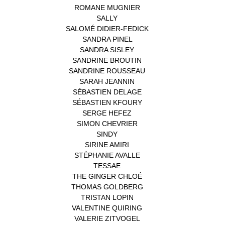
ROMANE MUGNIER
(1)
SALLY
(1)
SALOMÉ DIDIER-FEDICK
(1)
SANDRA PINEL
(1)
SANDRA SISLEY
(1)
SANDRINE BROUTIN
(1)
SANDRINE ROUSSEAU
(1)
SARAH JEANNIN
(1)
SÉBASTIEN DELAGE
(1)
SÉBASTIEN KFOURY
(1)
SERGE HEFEZ
(1)
SIMON CHEVRIER
(1)
SINDY
(1)
SIRINE AMIRI
(1)
STÉPHANIE AVALLE
(1)
TESSAE
(1)
THE GINGER CHLOÉ
(1)
THOMAS GOLDBERG
(1)
TRISTAN LOPIN
(1)
VALENTINE QUIRING
(1)
VALERIE ZITVOGEL
(1)