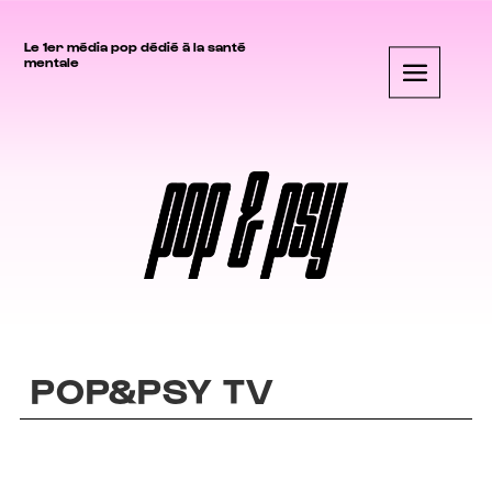
Le 1er média pop dédié à la santé
mentale
POP&PSY TV