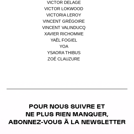
VICTOR DELAGE
(1)
VICTOR LOKWOOD
(1)
VICTORIA LEROY
(1)
VINCENT GRÉGOIRE
(1)
VINCENT VALINDUCQ
(1)
XAVIER RICHOMME
(1)
YAËL FOGIEL
(1)
YOA
(1)
YSAORA THIBUS
(1)
ZOÉ CLAUZURE
(1)
POUR NOUS SUIVRE ET
NE PLUS RIEN MANQUER,
ABONNEZ-VOUS À LA NEWSLETTER