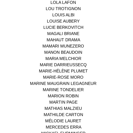
LOLA LAFON
(1)
LOU TROTIGNON
(1)
LOUIS ALBI
(1)
LOUISE AUBERY
(1)
LUCIE BERKOVITCH
(1)
MAGALI BRIANE
(1)
MAHAUT DRAMA
(1)
MAMARI MUNEZERO
(1)
MANON BEAUDOIN
(1)
MARIA MELCHIOR
(1)
MARIE DARRIEUSSECQ
(1)
MARIE-HÉLÈNE PLUMET
(1)
MARIE-ROSE MORO
(1)
MARINE MAUGRAIN LEGAGNEUR
(1)
MARINE TONDELIER
(1)
MARION ROBIN
(1)
MARTIN PAGE
(1)
MATHIAS MALZIEU
(1)
MATHILDE CARTON
(3)
MÉLODIE LAURET
(1)
MERCEDES ERRA
(1)