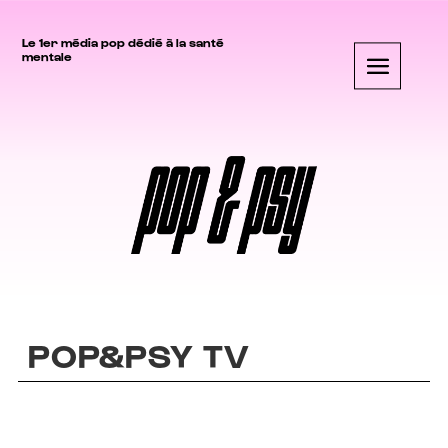
Le 1er média pop dédié à la santé
mentale
POP&PSY TV