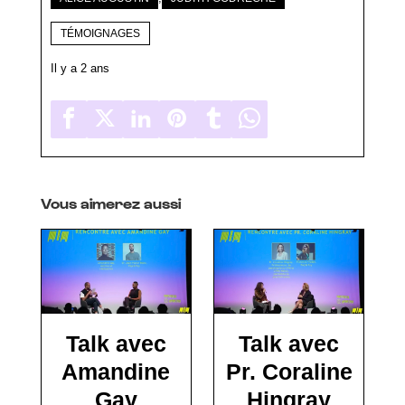
TÉMOIGNAGES
Il y a 2 ans
Vous aimerez aussi
Talk avec
Talk avec
Amandine
Pr. Coraline
Gay
Hingray