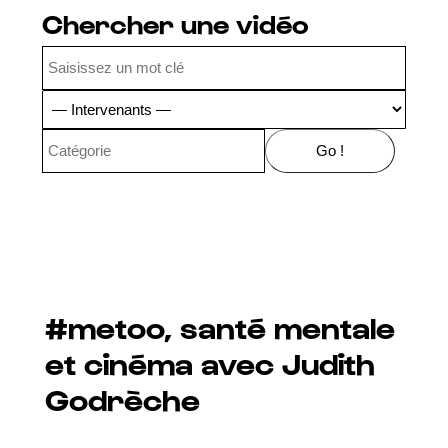
Chercher une vidéo
#metoo, santé mentale
et cinéma avec Judith
Godrèche