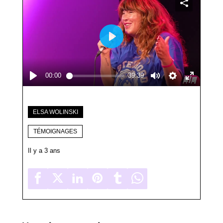
ELSA WOLINSKI
TÉMOIGNAGES
Il y a 3 ans