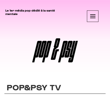
Le 1er média pop dédié à la santé
mentale
POP&PSY TV