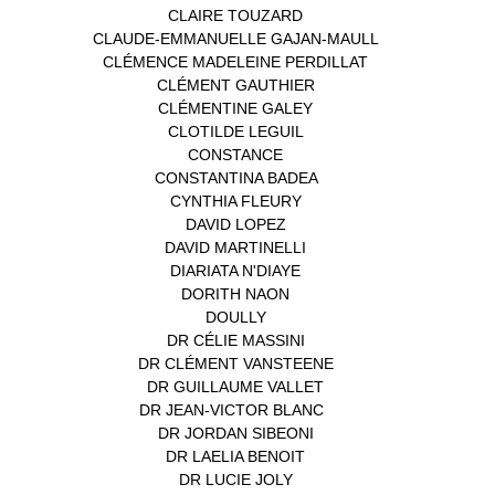
CLAIRE TOUZARD
(1)
CLAUDE-EMMANUELLE GAJAN-MAULL
(1)
CLÉMENCE MADELEINE PERDILLAT
(1)
CLÉMENT GAUTHIER
(1)
CLÉMENTINE GALEY
(1)
CLOTILDE LEGUIL
(1)
CONSTANCE
(1)
CONSTANTINA BADEA
(1)
CYNTHIA FLEURY
(2)
DAVID LOPEZ
(1)
DAVID MARTINELLI
(1)
DIARIATA N'DIAYE
(1)
DORITH NAON
(1)
DOULLY
(1)
DR CÉLIE MASSINI
(1)
DR CLÉMENT VANSTEENE
(1)
DR GUILLAUME VALLET
(1)
DR JEAN-VICTOR BLANC
(12)
DR JORDAN SIBEONI
(1)
DR LAELIA BENOIT
(1)
DR LUCIE JOLY
(1)