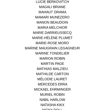
LUCIE BERKOVITCH
(1)
MAGALI BRIANE
(1)
MAHAUT DRAMA
(1)
MAMARI MUNEZERO
(1)
MANON BEAUDOIN
(1)
MARIA MELCHIOR
(1)
MARIE DARRIEUSSECQ
(1)
MARIE-HÉLÈNE PLUMET
(1)
MARIE-ROSE MORO
(1)
MARINE MAUGRAIN LEGAGNEUR
(1)
MARINE TONDELIER
(1)
MARION ROBIN
(1)
MARTIN PAGE
(1)
MATHIAS MALZIEU
(1)
MATHILDE CARTON
(3)
MÉLODIE LAURET
(1)
MERCEDES ERRA
(1)
MICKAEL EHRMINGER
(1)
MURIEL ROBIN
(1)
NABIL HARLOW
(1)
NATASHA KIKX
(1)
NICKY DOLL
(1)