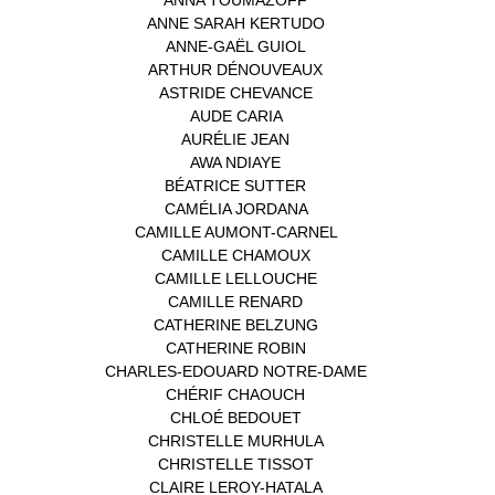
ANNE SARAH KERTUDO
(1)
ANNE-GAËL GUIOL
(1)
ARTHUR DÉNOUVEAUX
(1)
ASTRIDE CHEVANCE
(3)
AUDE CARIA
(1)
AURÉLIE JEAN
(1)
AWA NDIAYE
(1)
BÉATRICE SUTTER
(2)
CAMÉLIA JORDANA
(1)
CAMILLE AUMONT-CARNEL
(1)
CAMILLE CHAMOUX
(1)
CAMILLE LELLOUCHE
(1)
CAMILLE RENARD
(1)
CATHERINE BELZUNG
(1)
CATHERINE ROBIN
(1)
CHARLES-EDOUARD NOTRE-DAME
(1)
CHÉRIF CHAOUCH
(1)
CHLOÉ BEDOUET
(1)
CHRISTELLE MURHULA
(1)
CHRISTELLE TISSOT
(2)
CLAIRE LEROY-HATALA
(1)