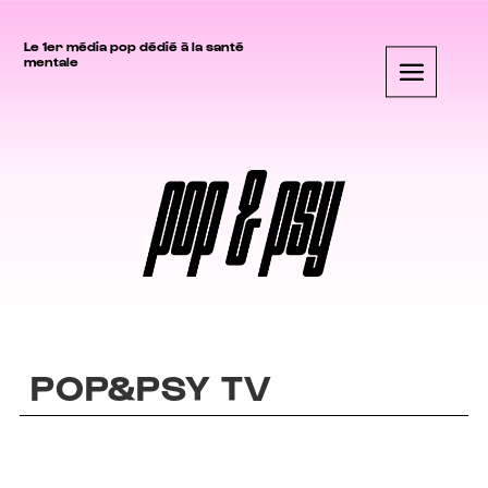
Le 1er média pop dédié à la santé
mentale
POP&PSY TV