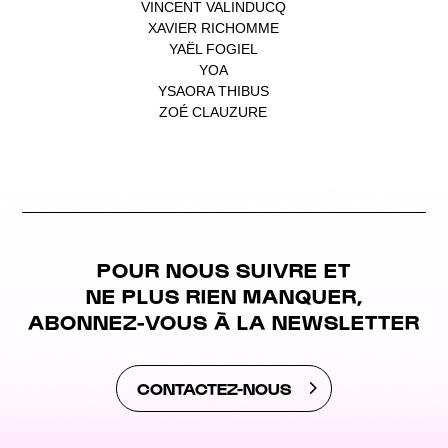
VINCENT VALINDUCQ
(1)
XAVIER RICHOMME
(1)
YAËL FOGIEL
(1)
YOA
(1)
YSAORA THIBUS
(1)
ZOÉ CLAUZURE
(1)
POUR NOUS SUIVRE ET
NE PLUS RIEN MANQUER,
ABONNEZ-VOUS À LA NEWSLETTER
CONTACTEZ-NOUS