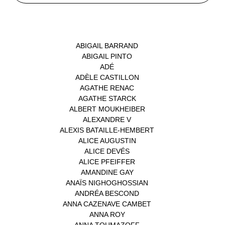
INTERVENANTS
ABIGAIL BARRAND
(1)
ABIGAIL PINTO
(1)
ADÉ
(1)
ADÈLE CASTILLON
(1)
AGATHE RENAC
(1)
AGATHE STARCK
(1)
ALBERT MOUKHEIBER
(1)
ALEXANDRE V
(1)
ALEXIS BATAILLE-HEMBERT
(1)
ALICE AUGUSTIN
(1)
ALICE DEVÉS
(1)
ALICE PFEIFFER
(2)
AMANDINE GAY
(1)
ANAÏS NIGHOGHOSSIAN
(1)
ANDRÉA BESCOND
(1)
ANNA CAZENAVE CAMBET
(1)
ANNA ROY
(1)
ANNA TOUMAZOFF
(1)