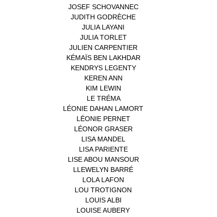
JOSEF SCHOVANNEC
(1)
JUDITH GODRÈCHE
(1)
JULIA LAYANI
(1)
JULIA TORLET
(1)
JULIEN CARPENTIER
(1)
KÉMAÏS BEN LAKHDAR
(1)
KENDRYS LEGENTY
(1)
KEREN ANN
(1)
KIM LEWIN
(1)
LE TRÉMA
(1)
LÉONIE DAHAN LAMORT
(1)
LÉONIE PERNET
(1)
LÉONOR GRASER
(1)
LISA MANDEL
(1)
LISA PARIENTE
(1)
LISE ABOU MANSOUR
(1)
LLEWELYN BARRÉ
(1)
LOLA LAFON
(1)
LOU TROTIGNON
(1)
LOUIS ALBI
(1)
LOUISE AUBERY
(1)