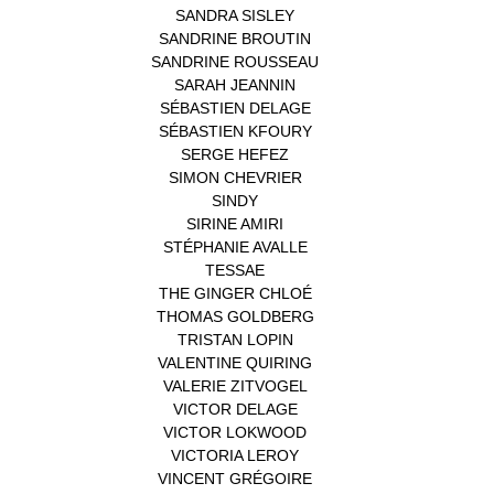
SANDRA SISLEY
(1)
SANDRINE BROUTIN
(1)
SANDRINE ROUSSEAU
(1)
SARAH JEANNIN
(1)
SÉBASTIEN DELAGE
(1)
SÉBASTIEN KFOURY
(1)
SERGE HEFEZ
(1)
SIMON CHEVRIER
(1)
SINDY
(1)
SIRINE AMIRI
(1)
STÉPHANIE AVALLE
(1)
TESSAE
(1)
THE GINGER CHLOÉ
(1)
THOMAS GOLDBERG
(1)
TRISTAN LOPIN
(1)
VALENTINE QUIRING
(1)
VALERIE ZITVOGEL
(1)
VICTOR DELAGE
(1)
VICTOR LOKWOOD
(1)
VICTORIA LEROY
(1)
VINCENT GRÉGOIRE
(1)