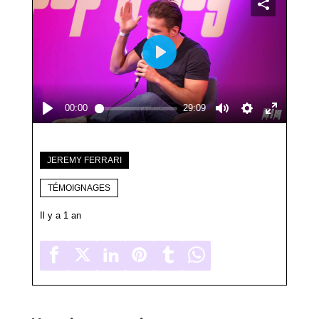
JEREMY FERRARI
TÉMOIGNAGES
Il y a 1 an