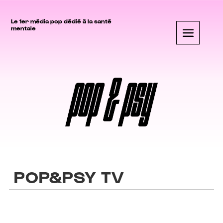
Le 1er média pop dédié à la santé
mentale
POP&PSY TV