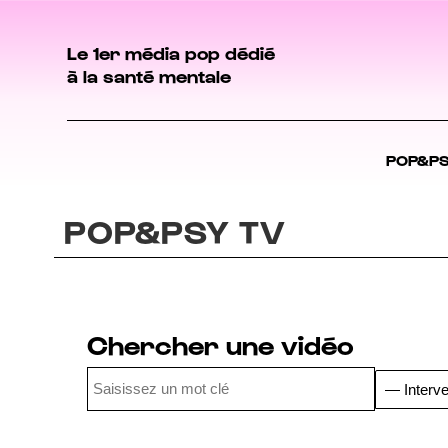
Le 1er média pop dédié
à la santé mentale
POP&P
POP&PSY TV
Chercher une vidéo