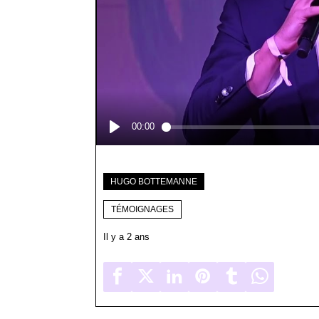
HUGO BOTTEMANNE
TÉMOIGNAGES
Il y a 2 ans