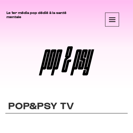
Le 1er média pop dédié à la santé
mentale
POP&PSY TV