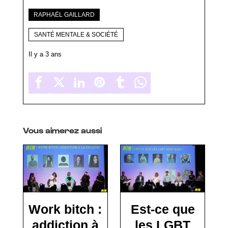
RAPHAËL GAILLARD
SANTÉ MENTALE & SOCIÉTÉ
Il y a 3 ans
Vous aimerez aussi
Work bitch :
Est-ce que
addiction à
les LGBT