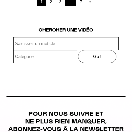
1
2
3
…
7
»
Page 1 of 7
CHERCHER UNE VIDÉO
POUR NOUS SUIVRE ET
NE PLUS RIEN MANQUER,
ABONNEZ-VOUS À LA NEWSLETTER