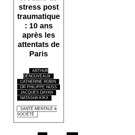
stress post
traumatique
: 10 ans
après les
attentats de
Paris
ARTHUR
DÉNOUVEAUX
CATHERINE ROBIN
DR PHILIPPE NUSS
JACQUES DAYAN
NATASHA KIKX
SANTÉ MENTALE &
SOCIÉTÉ