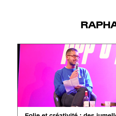
RAPHA
Folie et créativité : des jumel