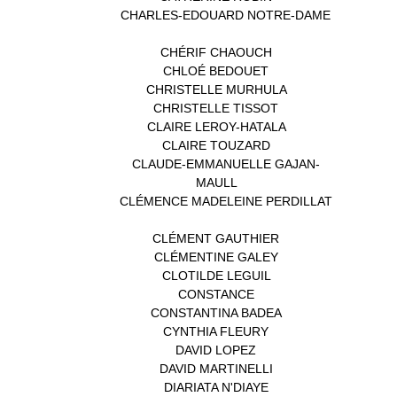
CHARLES-EDOUARD NOTRE-DAME
(1)
CHÉRIF CHAOUCH
(1)
CHLOÉ BEDOUET
(1)
CHRISTELLE MURHULA
(1)
CHRISTELLE TISSOT
(2)
CLAIRE LEROY-HATALA
(1)
CLAIRE TOUZARD
(1)
CLAUDE-EMMANUELLE GAJAN-
MAULL
(1)
CLÉMENCE MADELEINE PERDILLAT
(1)
CLÉMENT GAUTHIER
(1)
CLÉMENTINE GALEY
(1)
CLOTILDE LEGUIL
(1)
CONSTANCE
(1)
CONSTANTINA BADEA
(1)
CYNTHIA FLEURY
(2)
DAVID LOPEZ
(1)
DAVID MARTINELLI
(1)
DIARIATA N'DIAYE
(1)