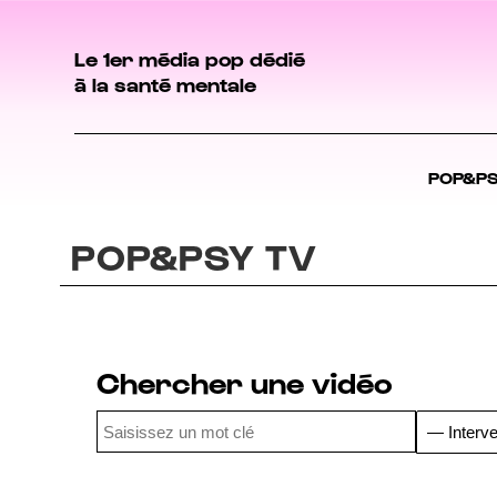
Le 1er média pop dédié
à la santé mentale
POP&P
POP&PSY TV
Chercher une vidéo