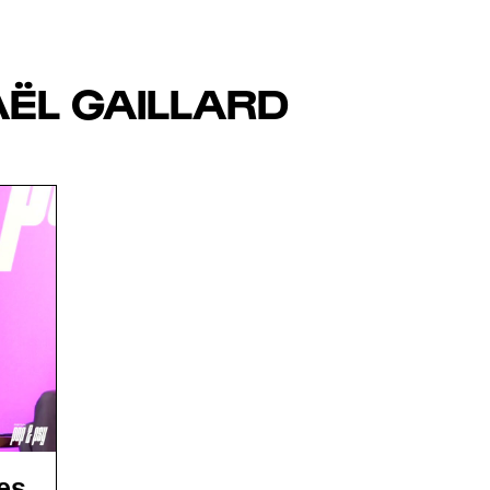
ËL GAILLARD
les