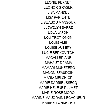
LÉONIE PERNET
(1)
LÉONOR GRASER
(1)
LISA MANDEL
(1)
LISA PARIENTE
(1)
LISE ABOU MANSOUR
(1)
LLEWELYN BARRÉ
(1)
LOLA LAFON
(1)
LOU TROTIGNON
(1)
LOUIS ALBI
(1)
LOUISE AUBERY
(1)
LUCIE BERKOVITCH
(1)
MAGALI BRIANE
(1)
MAHAUT DRAMA
(1)
MAMARI MUNEZERO
(1)
MANON BEAUDOIN
(1)
MARIA MELCHIOR
(1)
MARIE DARRIEUSSECQ
(1)
MARIE-HÉLÈNE PLUMET
(1)
MARIE-ROSE MORO
(1)
MARINE MAUGRAIN LEGAGNEUR
(1)
MARINE TONDELIER
(1)