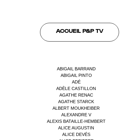
ACCUEIL P&P TV
INTERVENANTS
ABIGAIL BARRAND
(1)
ABIGAIL PINTO
(1)
ADÉ
(1)
ADÈLE CASTILLON
(1)
AGATHE RENAC
(1)
AGATHE STARCK
(1)
ALBERT MOUKHEIBER
(1)
ALEXANDRE V
(1)
ALEXIS BATAILLE-HEMBERT
(1)
ALICE AUGUSTIN
(1)
ALICE DEVÉS
(1)