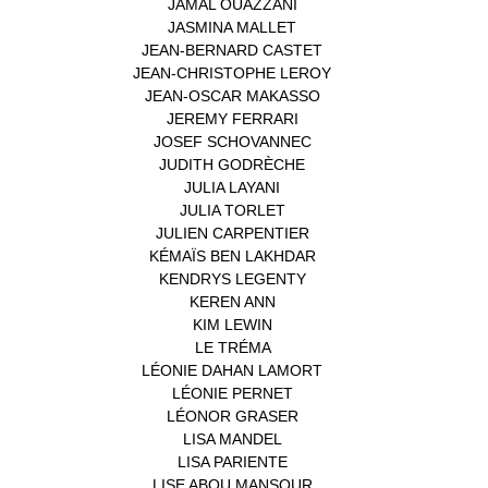
JAMAL OUAZZANI
(1)
JASMINA MALLET
(1)
JEAN-BERNARD CASTET
(1)
JEAN-CHRISTOPHE LEROY
(1)
JEAN-OSCAR MAKASSO
(1)
JEREMY FERRARI
(1)
JOSEF SCHOVANNEC
(1)
JUDITH GODRÈCHE
(1)
JULIA LAYANI
(1)
JULIA TORLET
(1)
JULIEN CARPENTIER
(1)
KÉMAÏS BEN LAKHDAR
(1)
KENDRYS LEGENTY
(1)
KEREN ANN
(1)
KIM LEWIN
(1)
LE TRÉMA
(1)
LÉONIE DAHAN LAMORT
(1)
LÉONIE PERNET
(1)
LÉONOR GRASER
(1)
LISA MANDEL
(1)
LISA PARIENTE
(1)
LISE ABOU MANSOUR
(1)