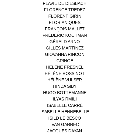
FLAVIE DE DIESBACH
(1)
FLORENCE TREDEZ
(8)
FLORENT GIRIN
(1)
FLORIAN QUES
(1)
FRANÇOIS MALLET
(1)
FRÉDÉRIC KOCHMAN
(1)
GÉRALD ARNO
(1)
GILLES MARTINEZ
(1)
GIOVANNA RINCON
(1)
GRINGE
(1)
HÉLÈNE FRESNEL
(3)
HÉLÈNE ROSSINOT
(1)
HÉLÈNE VULSER
(1)
HINDA SIBY
(1)
HUGO BOTTEMANNE
(1)
ILYAS RMILI
(1)
ISABELLE CARRÉ
(1)
ISABELLE HENNEBELLE
(2)
ISILD LE BESCO
(1)
IVAN GARREC
(1)
JACQUES DAYAN
(1)