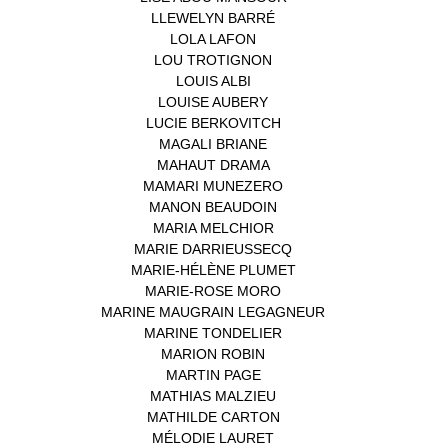
LLEWELYN BARRÉ
(1)
LOLA LAFON
(1)
LOU TROTIGNON
(1)
LOUIS ALBI
(1)
LOUISE AUBERY
(1)
LUCIE BERKOVITCH
(1)
MAGALI BRIANE
(1)
MAHAUT DRAMA
(1)
MAMARI MUNEZERO
(1)
MANON BEAUDOIN
(1)
MARIA MELCHIOR
(1)
MARIE DARRIEUSSECQ
(1)
MARIE-HÉLÈNE PLUMET
(1)
MARIE-ROSE MORO
(1)
MARINE MAUGRAIN LEGAGNEUR
(1)
MARINE TONDELIER
(1)
MARION ROBIN
(1)
MARTIN PAGE
(1)
MATHIAS MALZIEU
(1)
MATHILDE CARTON
(3)
MÉLODIE LAURET
(1)