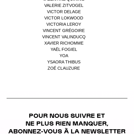
VALERIE ZITVOGEL
(1)
VICTOR DELAGE
(1)
VICTOR LOKWOOD
(1)
VICTORIA LEROY
(1)
VINCENT GRÉGOIRE
(1)
VINCENT VALINDUCQ
(1)
XAVIER RICHOMME
(1)
YAËL FOGIEL
(1)
YOA
(1)
YSAORA THIBUS
(1)
ZOÉ CLAUZURE
(1)
POUR NOUS SUIVRE ET
NE PLUS RIEN MANQUER,
ABONNEZ-VOUS À LA NEWSLETTER