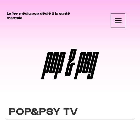
Le 1er média pop dédié à la santé
mentale
POP&PSY TV