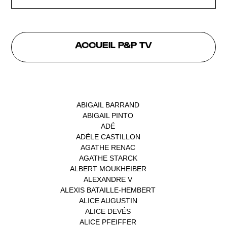
ACCUEIL P&P TV
INTERVENANTS
ABIGAIL BARRAND
(1)
ABIGAIL PINTO
(1)
ADÉ
(1)
ADÈLE CASTILLON
(1)
AGATHE RENAC
(1)
AGATHE STARCK
(1)
ALBERT MOUKHEIBER
(1)
ALEXANDRE V
(1)
ALEXIS BATAILLE-HEMBERT
(1)
ALICE AUGUSTIN
(1)
ALICE DEVÉS
(1)
ALICE PFEIFFER
(2)