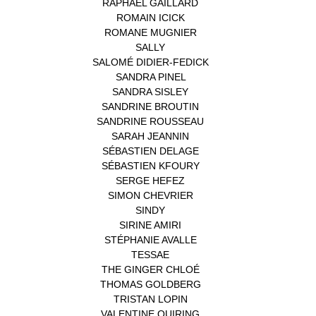
RAPHAËL GAILLARD
(1)
ROMAIN ICICK
(1)
ROMANE MUGNIER
(1)
SALLY
(1)
SALOMÉ DIDIER-FEDICK
(1)
SANDRA PINEL
(1)
SANDRA SISLEY
(1)
SANDRINE BROUTIN
(1)
SANDRINE ROUSSEAU
(1)
SARAH JEANNIN
(1)
SÉBASTIEN DELAGE
(1)
SÉBASTIEN KFOURY
(1)
SERGE HEFEZ
(1)
SIMON CHEVRIER
(1)
SINDY
(1)
SIRINE AMIRI
(1)
STÉPHANIE AVALLE
(1)
TESSAE
(1)
THE GINGER CHLOÉ
(1)
THOMAS GOLDBERG
(1)
TRISTAN LOPIN
(1)
VALENTINE QUIRING
(1)