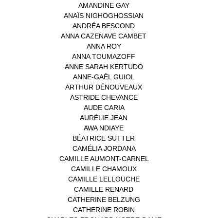
AMANDINE GAY
(1)
ANAÏS NIGHOGHOSSIAN
(1)
ANDRÉA BESCOND
(1)
ANNA CAZENAVE CAMBET
(1)
ANNA ROY
(1)
ANNA TOUMAZOFF
(1)
ANNE SARAH KERTUDO
(1)
ANNE-GAËL GUIOL
(1)
ARTHUR DÉNOUVEAUX
(1)
ASTRIDE CHEVANCE
(3)
AUDE CARIA
(1)
AURÉLIE JEAN
(1)
AWA NDIAYE
(1)
BÉATRICE SUTTER
(2)
CAMÉLIA JORDANA
(1)
CAMILLE AUMONT-CARNEL
(1)
CAMILLE CHAMOUX
(1)
CAMILLE LELLOUCHE
(1)
CAMILLE RENARD
(1)
CATHERINE BELZUNG
(1)
CATHERINE ROBIN
(1)