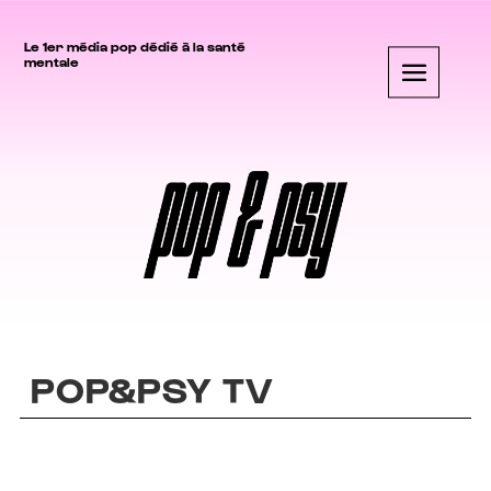
Le 1er média pop dédié à la santé
mentale
POP&PSY TV