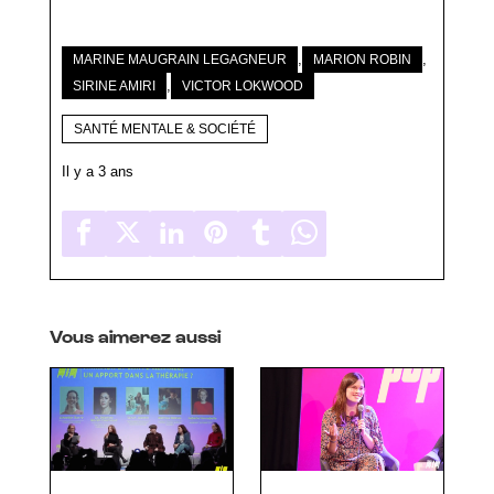
,
,
MARINE MAUGRAIN LEGAGNEUR
MARION ROBIN
,
SIRINE AMIRI
VICTOR LOKWOOD
SANTÉ MENTALE & SOCIÉTÉ
Il y a 3 ans
Vous aimerez aussi