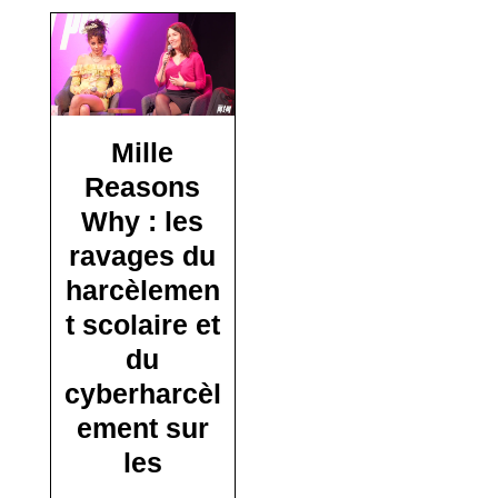
Mille
Reasons
Why : les
ravages du
harcèlemen
t scolaire et
du
cyberharcèl
ement sur
les