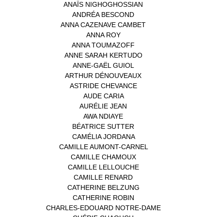
ANAÏS NIGHOGHOSSIAN
(1)
ANDRÉA BESCOND
(1)
ANNA CAZENAVE CAMBET
(1)
ANNA ROY
(1)
ANNA TOUMAZOFF
(1)
ANNE SARAH KERTUDO
(1)
ANNE-GAËL GUIOL
(1)
ARTHUR DÉNOUVEAUX
(1)
ASTRIDE CHEVANCE
(3)
AUDE CARIA
(1)
AURÉLIE JEAN
(1)
AWA NDIAYE
(1)
BÉATRICE SUTTER
(2)
CAMÉLIA JORDANA
(1)
CAMILLE AUMONT-CARNEL
(1)
CAMILLE CHAMOUX
(1)
CAMILLE LELLOUCHE
(1)
CAMILLE RENARD
(1)
CATHERINE BELZUNG
(1)
CATHERINE ROBIN
(1)
CHARLES-EDOUARD NOTRE-DAME
(1)