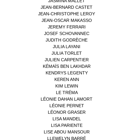
JASMINA MALLET
(1)
JEAN-BERNARD CASTET
(1)
JEAN-CHRISTOPHE LEROY
(1)
JEAN-OSCAR MAKASSO
(1)
JEREMY FERRARI
(1)
JOSEF SCHOVANNEC
(1)
JUDITH GODRÈCHE
(1)
JULIA LAYANI
(1)
JULIA TORLET
(1)
JULIEN CARPENTIER
(1)
KÉMAÏS BEN LAKHDAR
(1)
KENDRYS LEGENTY
(1)
KEREN ANN
(1)
KIM LEWIN
(1)
LE TRÉMA
(1)
LÉONIE DAHAN LAMORT
(1)
LÉONIE PERNET
(1)
LÉONOR GRASER
(1)
LISA MANDEL
(1)
LISA PARIENTE
(1)
LISE ABOU MANSOUR
(1)
LLEWELYN BARRÉ
(1)