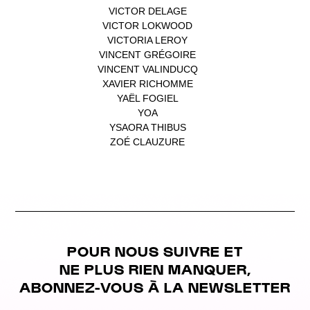
VICTOR DELAGE
(1)
VICTOR LOKWOOD
(1)
VICTORIA LEROY
(1)
VINCENT GRÉGOIRE
(1)
VINCENT VALINDUCQ
(1)
XAVIER RICHOMME
(1)
YAËL FOGIEL
(1)
YOA
(1)
YSAORA THIBUS
(1)
ZOÉ CLAUZURE
(1)
POUR NOUS SUIVRE ET
NE PLUS RIEN MANQUER,
ABONNEZ-VOUS À LA NEWSLETTER