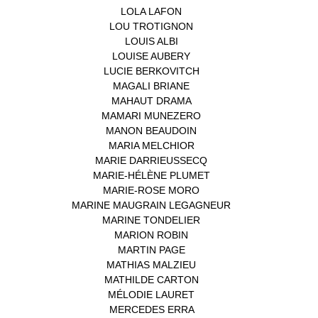
LOLA LAFON
(1)
LOU TROTIGNON
(1)
LOUIS ALBI
(1)
LOUISE AUBERY
(1)
LUCIE BERKOVITCH
(1)
MAGALI BRIANE
(1)
MAHAUT DRAMA
(1)
MAMARI MUNEZERO
(1)
MANON BEAUDOIN
(1)
MARIA MELCHIOR
(1)
MARIE DARRIEUSSECQ
(1)
MARIE-HÉLÈNE PLUMET
(1)
MARIE-ROSE MORO
(1)
MARINE MAUGRAIN LEGAGNEUR
(1)
MARINE TONDELIER
(1)
MARION ROBIN
(1)
MARTIN PAGE
(1)
MATHIAS MALZIEU
(1)
MATHILDE CARTON
(3)
MÉLODIE LAURET
(1)
MERCEDES ERRA
(1)