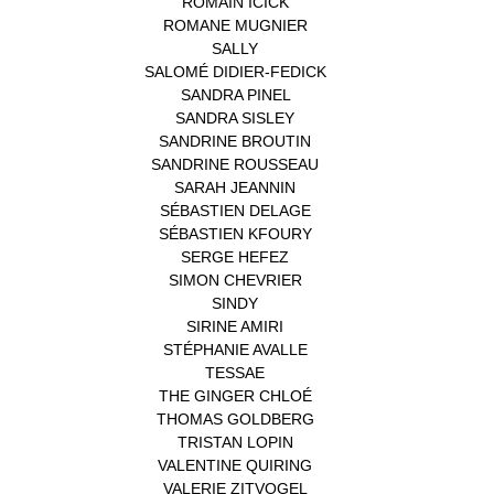
ROMAIN ICICK
(1)
ROMANE MUGNIER
(1)
SALLY
(1)
SALOMÉ DIDIER-FEDICK
(1)
SANDRA PINEL
(1)
SANDRA SISLEY
(1)
SANDRINE BROUTIN
(1)
SANDRINE ROUSSEAU
(1)
SARAH JEANNIN
(1)
SÉBASTIEN DELAGE
(1)
SÉBASTIEN KFOURY
(1)
SERGE HEFEZ
(1)
SIMON CHEVRIER
(1)
SINDY
(1)
SIRINE AMIRI
(1)
STÉPHANIE AVALLE
(1)
TESSAE
(1)
THE GINGER CHLOÉ
(1)
THOMAS GOLDBERG
(1)
TRISTAN LOPIN
(1)
VALENTINE QUIRING
(1)
VALERIE ZITVOGEL
(1)