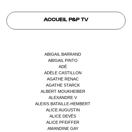
ACCUEIL P&P TV
INTERVENANTS
ABIGAIL BARRAND
(1)
ABIGAIL PINTO
(1)
ADÉ
(1)
ADÈLE CASTILLON
(1)
AGATHE RENAC
(1)
AGATHE STARCK
(1)
ALBERT MOUKHEIBER
(1)
ALEXANDRE V
(1)
ALEXIS BATAILLE-HEMBERT
(1)
ALICE AUGUSTIN
(1)
ALICE DEVÉS
(1)
ALICE PFEIFFER
(2)
AMANDINE GAY
(1)