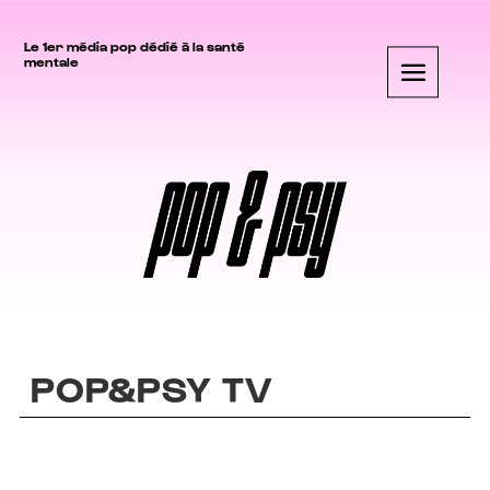
Le 1er média pop dédié à la santé
mentale
POP&PSY TV