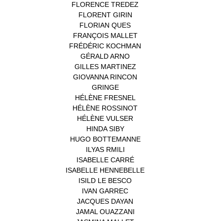
FLORENCE TREDEZ
(8)
FLORENT GIRIN
(1)
FLORIAN QUES
(1)
FRANÇOIS MALLET
(1)
FRÉDÉRIC KOCHMAN
(1)
GÉRALD ARNO
(1)
GILLES MARTINEZ
(1)
GIOVANNA RINCON
(1)
GRINGE
(1)
HÉLÈNE FRESNEL
(3)
HÉLÈNE ROSSINOT
(1)
HÉLÈNE VULSER
(1)
HINDA SIBY
(1)
HUGO BOTTEMANNE
(1)
ILYAS RMILI
(1)
ISABELLE CARRÉ
(1)
ISABELLE HENNEBELLE
(2)
ISILD LE BESCO
(1)
IVAN GARREC
(1)
JACQUES DAYAN
(1)
JAMAL OUAZZANI
(1)