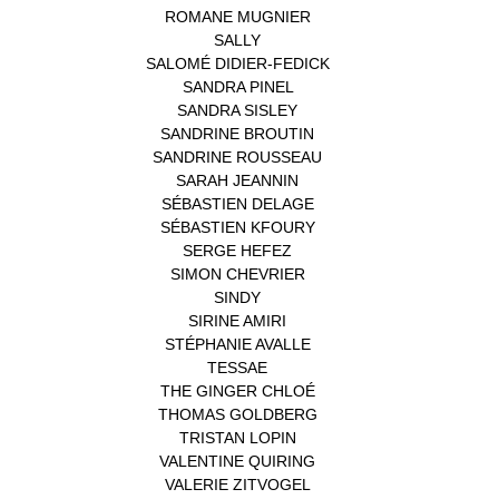
ROMANE MUGNIER
(1)
SALLY
(1)
SALOMÉ DIDIER-FEDICK
(1)
SANDRA PINEL
(1)
SANDRA SISLEY
(1)
SANDRINE BROUTIN
(1)
SANDRINE ROUSSEAU
(1)
SARAH JEANNIN
(1)
SÉBASTIEN DELAGE
(1)
SÉBASTIEN KFOURY
(1)
SERGE HEFEZ
(1)
SIMON CHEVRIER
(1)
SINDY
(1)
SIRINE AMIRI
(1)
STÉPHANIE AVALLE
(1)
TESSAE
(1)
THE GINGER CHLOÉ
(1)
THOMAS GOLDBERG
(1)
TRISTAN LOPIN
(1)
VALENTINE QUIRING
(1)
VALERIE ZITVOGEL
(1)