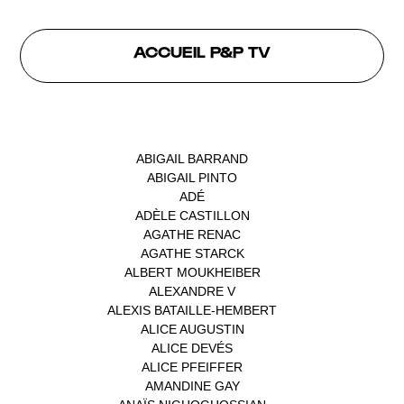
ACCUEIL P&P TV
INTERVENANTS
ABIGAIL BARRAND
(1)
ABIGAIL PINTO
(1)
ADÉ
(1)
ADÈLE CASTILLON
(1)
AGATHE RENAC
(1)
AGATHE STARCK
(1)
ALBERT MOUKHEIBER
(1)
ALEXANDRE V
(1)
ALEXIS BATAILLE-HEMBERT
(1)
ALICE AUGUSTIN
(1)
ALICE DEVÉS
(1)
ALICE PFEIFFER
(2)
AMANDINE GAY
(1)