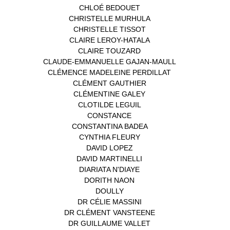
CHLOÉ BEDOUET
(1)
CHRISTELLE MURHULA
(1)
CHRISTELLE TISSOT
(2)
CLAIRE LEROY-HATALA
(1)
CLAIRE TOUZARD
(1)
CLAUDE-EMMANUELLE GAJAN-MAULL
(1)
CLÉMENCE MADELEINE PERDILLAT
(1)
CLÉMENT GAUTHIER
(1)
CLÉMENTINE GALEY
(1)
CLOTILDE LEGUIL
(1)
CONSTANCE
(1)
CONSTANTINA BADEA
(1)
CYNTHIA FLEURY
(2)
DAVID LOPEZ
(1)
DAVID MARTINELLI
(1)
DIARIATA N'DIAYE
(1)
DORITH NAON
(1)
DOULLY
(1)
DR CÉLIE MASSINI
(1)
DR CLÉMENT VANSTEENE
(1)
DR GUILLAUME VALLET
(1)