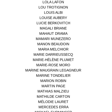
LOLA LAFON
(1)
LOU TROTIGNON
(1)
LOUIS ALBI
(1)
LOUISE AUBERY
(1)
LUCIE BERKOVITCH
(1)
MAGALI BRIANE
(1)
MAHAUT DRAMA
(1)
MAMARI MUNEZERO
(1)
MANON BEAUDOIN
(1)
MARIA MELCHIOR
(1)
MARIE DARRIEUSSECQ
(1)
MARIE-HÉLÈNE PLUMET
(1)
MARIE-ROSE MORO
(1)
MARINE MAUGRAIN LEGAGNEUR
(1)
MARINE TONDELIER
(1)
MARION ROBIN
(1)
MARTIN PAGE
(1)
MATHIAS MALZIEU
(1)
MATHILDE CARTON
(3)
MÉLODIE LAURET
(1)
MERCEDES ERRA
(1)