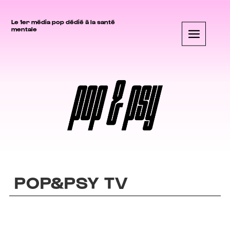
Le 1er média pop dédié à la santé
mentale
POP&PSY TV