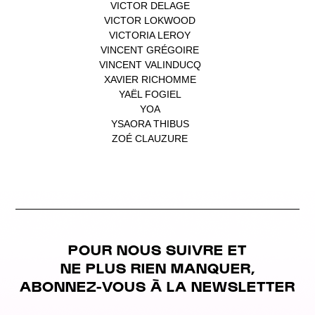
VICTOR DELAGE
(1)
VICTOR LOKWOOD
(1)
VICTORIA LEROY
(1)
VINCENT GRÉGOIRE
(1)
VINCENT VALINDUCQ
(1)
XAVIER RICHOMME
(1)
YAËL FOGIEL
(1)
YOA
(1)
YSAORA THIBUS
(1)
ZOÉ CLAUZURE
(1)
POUR NOUS SUIVRE ET
NE PLUS RIEN MANQUER,
ABONNEZ-VOUS À LA NEWSLETTER