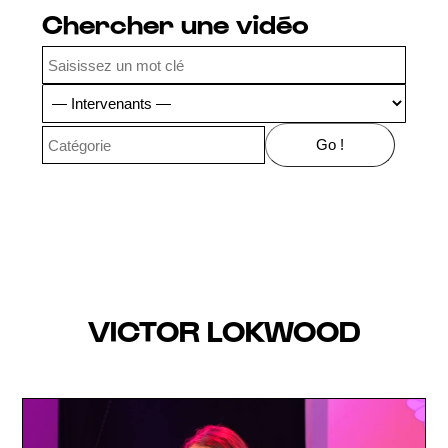
Chercher une vidéo
VICTOR LOKWOOD