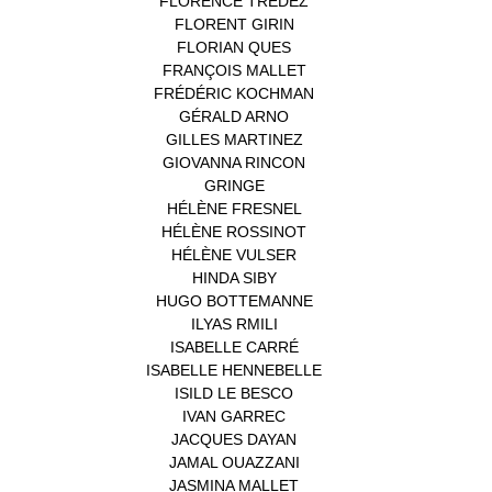
FLORENCE TREDEZ
(8)
FLORENT GIRIN
(1)
FLORIAN QUES
(1)
FRANÇOIS MALLET
(1)
FRÉDÉRIC KOCHMAN
(1)
GÉRALD ARNO
(1)
GILLES MARTINEZ
(1)
GIOVANNA RINCON
(1)
GRINGE
(1)
HÉLÈNE FRESNEL
(3)
HÉLÈNE ROSSINOT
(1)
HÉLÈNE VULSER
(1)
HINDA SIBY
(1)
HUGO BOTTEMANNE
(1)
ILYAS RMILI
(1)
ISABELLE CARRÉ
(1)
ISABELLE HENNEBELLE
(2)
ISILD LE BESCO
(1)
IVAN GARREC
(1)
JACQUES DAYAN
(1)
JAMAL OUAZZANI
(1)
JASMINA MALLET
(1)