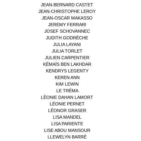
JEAN-BERNARD CASTET
(1)
JEAN-CHRISTOPHE LEROY
(1)
JEAN-OSCAR MAKASSO
(1)
JEREMY FERRARI
(1)
JOSEF SCHOVANNEC
(1)
JUDITH GODRÈCHE
(1)
JULIA LAYANI
(1)
JULIA TORLET
(1)
JULIEN CARPENTIER
(1)
KÉMAÏS BEN LAKHDAR
(1)
KENDRYS LEGENTY
(1)
KEREN ANN
(1)
KIM LEWIN
(1)
LE TRÉMA
(1)
LÉONIE DAHAN LAMORT
(1)
LÉONIE PERNET
(1)
LÉONOR GRASER
(1)
LISA MANDEL
(1)
LISA PARIENTE
(1)
LISE ABOU MANSOUR
(1)
LLEWELYN BARRÉ
(1)