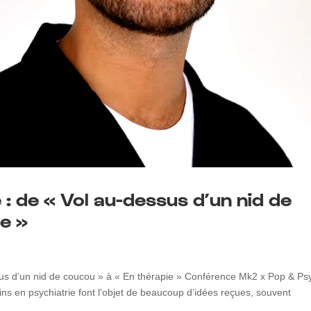
 : de « Vol au-dessus d’un nid de
e »
é
sus d’un nid de coucou » à « En thérapie » Conférence Mk2 x Pop & Ps
en psychiatrie font l’objet de beaucoup d’idées reçues, souvent