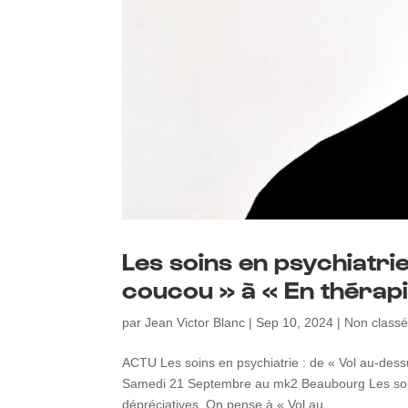
Les soins en psychiatrie
coucou » à « En thérapi
par
Jean Victor Blanc
|
Sep 10, 2024
|
Non class
ACTU Les soins en psychiatrie : de « Vol au-des
Samedi 21 Septembre au mk2 Beaubourg Les soins 
dépréciatives. On pense à « Vol au...