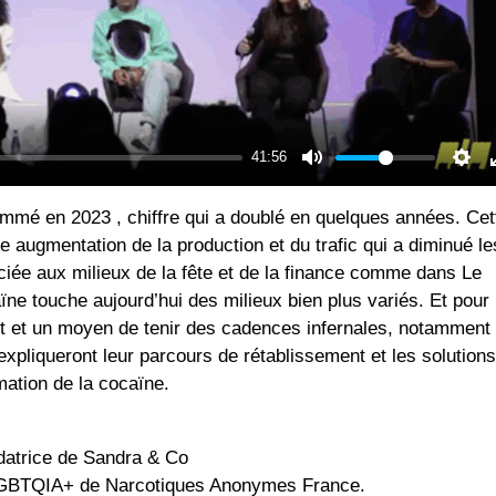
ommé en 2023 , chiffre qui a doublé en quelques années. Cet
 augmentation de la production et du trafic qui a diminué le
ciée aux milieux de la fête et de la finance comme dans Le
aïne touche aujourd’hui des milieux bien plus variés. Et pour
 et un moyen de tenir des cadences infernales, notamment
, expliqueront leur parcours de rétablissement et les solution
mation de la cocaïne.
ndatrice de Sandra & Co
 LGBTQIA+ de Narcotiques Anonymes France.