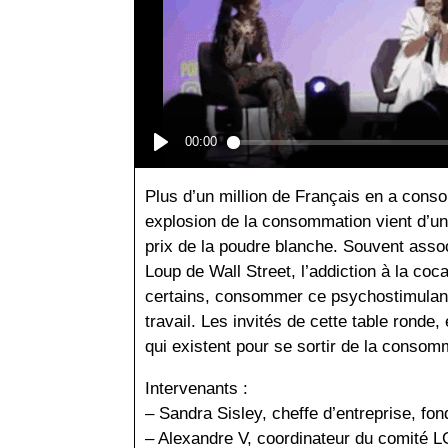
Plus d’un million de Français en a cons
explosion de la consommation vient d’une
prix de la poudre blanche. Souvent asso
Loup de Wall Street, l’addiction à la coc
certains, consommer ce psychostimulant
travail. Les invités de cette table ronde
qui existent pour se sortir de la consom
Intervenants :
– Sandra Sisley, cheffe d’entreprise, fo
– Alexandre V, coordinateur du comité