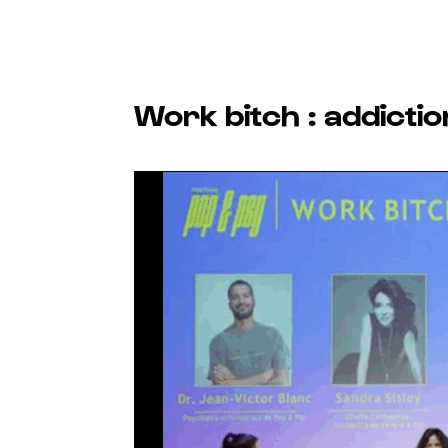
Work bitch : addictio