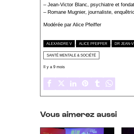
– Jean-Victor Blanc, psychiatre et fond
– Romane Mugnier, journaliste, enquêtri
Modérée par Alice Pfeiffer
,
,
ALEXANDRE V
ALICE PFEIFFER
DR JEAN-
SANTÉ MENTALE & SOCIÉTÉ
Il y a 9 mois
Vous aimerez aussi