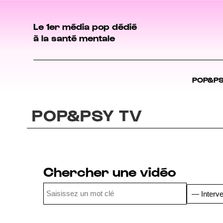
Le 1er média pop dédié
à la santé mentale
POP&P
POP&PSY TV
Chercher une vidéo