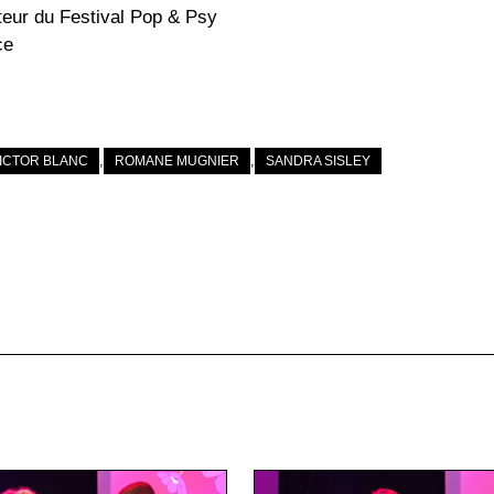
ateur du Festival Pop & Psy
ce
,
,
VICTOR BLANC
ROMANE MUGNIER
SANDRA SISLEY