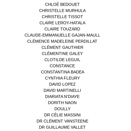
CHLOÉ BEDOUET
(1)
CHRISTELLE MURHULA
(1)
CHRISTELLE TISSOT
(2)
CLAIRE LEROY-HATALA
(1)
CLAIRE TOUZARD
(1)
CLAUDE-EMMANUELLE GAJAN-MAULL
(1)
CLÉMENCE MADELEINE PERDILLAT
(1)
CLÉMENT GAUTHIER
(1)
CLÉMENTINE GALEY
(1)
CLOTILDE LEGUIL
(1)
CONSTANCE
(1)
CONSTANTINA BADEA
(1)
CYNTHIA FLEURY
(2)
DAVID LOPEZ
(1)
DAVID MARTINELLI
(1)
DIARIATA N'DIAYE
(1)
DORITH NAON
(1)
DOULLY
(1)
DR CÉLIE MASSINI
(1)
DR CLÉMENT VANSTEENE
(1)
DR GUILLAUME VALLET
(1)