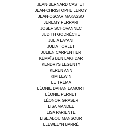
JEAN-BERNARD CASTET
(1)
JEAN-CHRISTOPHE LEROY
(1)
JEAN-OSCAR MAKASSO
(1)
JEREMY FERRARI
(1)
JOSEF SCHOVANNEC
(1)
JUDITH GODRÈCHE
(1)
JULIA LAYANI
(1)
JULIA TORLET
(1)
JULIEN CARPENTIER
(1)
KÉMAÏS BEN LAKHDAR
(1)
KENDRYS LEGENTY
(1)
KEREN ANN
(1)
KIM LEWIN
(1)
LE TRÉMA
(1)
LÉONIE DAHAN LAMORT
(1)
LÉONIE PERNET
(1)
LÉONOR GRASER
(1)
LISA MANDEL
(1)
LISA PARIENTE
(1)
LISE ABOU MANSOUR
(1)
LLEWELYN BARRÉ
(1)