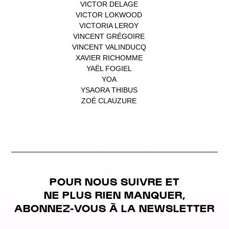
VICTOR DELAGE
(1)
VICTOR LOKWOOD
(1)
VICTORIA LEROY
(1)
VINCENT GRÉGOIRE
(1)
VINCENT VALINDUCQ
(1)
XAVIER RICHOMME
(1)
YAËL FOGIEL
(1)
YOA
(1)
YSAORA THIBUS
(1)
ZOÉ CLAUZURE
(1)
POUR NOUS SUIVRE ET
NE PLUS RIEN MANQUER,
ABONNEZ-VOUS À LA NEWSLETTER