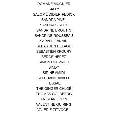
ROMANE MUGNIER
(1)
SALLY
(1)
SALOMÉ DIDIER-FEDICK
(1)
SANDRA PINEL
(1)
SANDRA SISLEY
(1)
SANDRINE BROUTIN
(1)
SANDRINE ROUSSEAU
(1)
SARAH JEANNIN
(1)
SÉBASTIEN DELAGE
(1)
SÉBASTIEN KFOURY
(1)
SERGE HEFEZ
(1)
SIMON CHEVRIER
(1)
SINDY
(1)
SIRINE AMIRI
(1)
STÉPHANIE AVALLE
(1)
TESSAE
(1)
THE GINGER CHLOÉ
(1)
THOMAS GOLDBERG
(1)
TRISTAN LOPIN
(1)
VALENTINE QUIRING
(1)
VALERIE ZITVOGEL
(1)