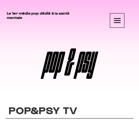
Le 1er média pop dédié à la santé
mentale
POP&PSY TV