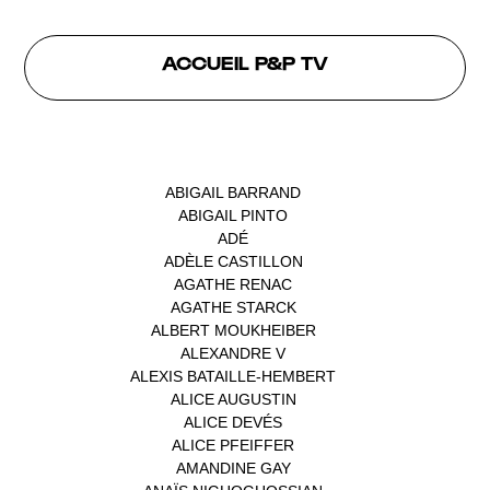
ACCUEIL P&P TV
INTERVENANTS
ABIGAIL BARRAND
(1)
ABIGAIL PINTO
(1)
ADÉ
(1)
ADÈLE CASTILLON
(1)
AGATHE RENAC
(1)
AGATHE STARCK
(1)
ALBERT MOUKHEIBER
(1)
ALEXANDRE V
(1)
ALEXIS BATAILLE-HEMBERT
(1)
ALICE AUGUSTIN
(1)
ALICE DEVÉS
(1)
ALICE PFEIFFER
(2)
AMANDINE GAY
(1)