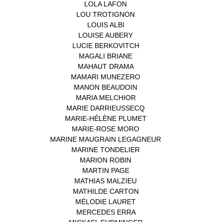
LOLA LAFON
(1)
LOU TROTIGNON
(1)
LOUIS ALBI
(1)
LOUISE AUBERY
(1)
LUCIE BERKOVITCH
(1)
MAGALI BRIANE
(1)
MAHAUT DRAMA
(1)
MAMARI MUNEZERO
(1)
MANON BEAUDOIN
(1)
MARIA MELCHIOR
(1)
MARIE DARRIEUSSECQ
(1)
MARIE-HÉLÈNE PLUMET
(1)
MARIE-ROSE MORO
(1)
MARINE MAUGRAIN LEGAGNEUR
(1)
MARINE TONDELIER
(1)
MARION ROBIN
(1)
MARTIN PAGE
(1)
MATHIAS MALZIEU
(1)
MATHILDE CARTON
(3)
MÉLODIE LAURET
(1)
MERCEDES ERRA
(1)