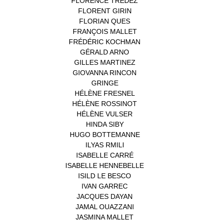
FLORENCE TREDEZ
(8)
FLORENT GIRIN
(1)
FLORIAN QUES
(1)
FRANÇOIS MALLET
(1)
FRÉDÉRIC KOCHMAN
(1)
GÉRALD ARNO
(1)
GILLES MARTINEZ
(1)
GIOVANNA RINCON
(1)
GRINGE
(1)
HÉLÈNE FRESNEL
(3)
HÉLÈNE ROSSINOT
(1)
HÉLÈNE VULSER
(1)
HINDA SIBY
(1)
HUGO BOTTEMANNE
(1)
ILYAS RMILI
(1)
ISABELLE CARRÉ
(1)
ISABELLE HENNEBELLE
(2)
ISILD LE BESCO
(1)
IVAN GARREC
(1)
JACQUES DAYAN
(1)
JAMAL OUAZZANI
(1)
JASMINA MALLET
(1)