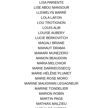
LISA PARIENTE
(1)
LISE ABOU MANSOUR
(1)
LLEWELYN BARRÉ
(1)
LOLA LAFON
(1)
LOU TROTIGNON
(1)
LOUIS ALBI
(1)
LOUISE AUBERY
(1)
LUCIE BERKOVITCH
(1)
MAGALI BRIANE
(1)
MAHAUT DRAMA
(1)
MAMARI MUNEZERO
(1)
MANON BEAUDOIN
(1)
MARIA MELCHIOR
(1)
MARIE DARRIEUSSECQ
(1)
MARIE-HÉLÈNE PLUMET
(1)
MARIE-ROSE MORO
(1)
MARINE MAUGRAIN LEGAGNEUR
(1)
MARINE TONDELIER
(1)
MARION ROBIN
(1)
MARTIN PAGE
(1)
MATHIAS MALZIEU
(1)