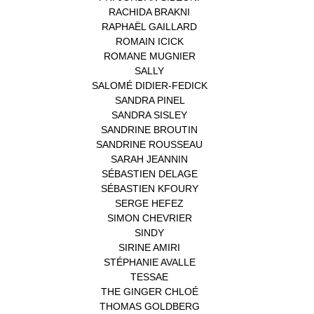
RACHIDA BRAKNI
(1)
RAPHAËL GAILLARD
(1)
ROMAIN ICICK
(1)
ROMANE MUGNIER
(1)
SALLY
(1)
SALOMÉ DIDIER-FEDICK
(1)
SANDRA PINEL
(1)
SANDRA SISLEY
(1)
SANDRINE BROUTIN
(1)
SANDRINE ROUSSEAU
(1)
SARAH JEANNIN
(1)
SÉBASTIEN DELAGE
(1)
SÉBASTIEN KFOURY
(1)
SERGE HEFEZ
(1)
SIMON CHEVRIER
(1)
SINDY
(1)
SIRINE AMIRI
(1)
STÉPHANIE AVALLE
(1)
TESSAE
(1)
THE GINGER CHLOÉ
(1)
THOMAS GOLDBERG
(1)