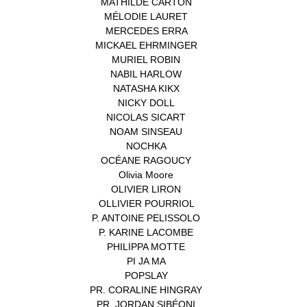
MATHILDE CARTON
(3)
MÉLODIE LAURET
(1)
MERCEDES ERRA
(1)
MICKAEL EHRMINGER
(1)
MURIEL ROBIN
(1)
NABIL HARLOW
(1)
NATASHA KIKX
(1)
NICKY DOLL
(1)
NICOLAS SICART
(1)
NOAM SINSEAU
(1)
NOCHKA
(1)
OCÉANE RAGOUCY
(1)
Olivia Moore
(1)
OLIVIER LIRON
(1)
OLLIVIER POURRIOL
(1)
P. ANTOINE PELISSOLO
(1)
P. KARINE LACOMBE
(1)
PHILIPPA MOTTE
(1)
PI JA MA
(1)
POPSLAY
(1)
PR. CORALINE HINGRAY
(1)
PR. JORDAN SIBÉONI
(1)