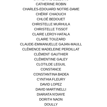
CATHERINE ROBIN
(1)
CHARLES-EDOUARD NOTRE-DAME
(1)
CHÉRIF CHAOUCH
(1)
CHLOÉ BEDOUET
(1)
CHRISTELLE MURHULA
(1)
CHRISTELLE TISSOT
(2)
CLAIRE LEROY-HATALA
(1)
CLAIRE TOUZARD
(1)
CLAUDE-EMMANUELLE GAJAN-MAULL
(1)
CLÉMENCE MADELEINE PERDILLAT
(1)
CLÉMENT GAUTHIER
(1)
CLÉMENTINE GALEY
(1)
CLOTILDE LEGUIL
(1)
CONSTANCE
(1)
CONSTANTINA BADEA
(1)
CYNTHIA FLEURY
(2)
DAVID LOPEZ
(1)
DAVID MARTINELLI
(1)
DIARIATA N'DIAYE
(1)
DORITH NAON
(1)
DOULLY
(1)