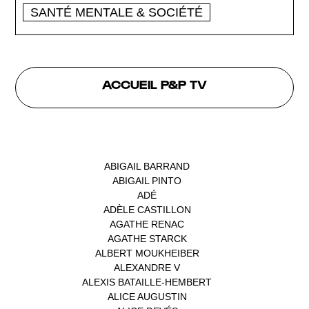
SANTÉ MENTALE & SOCIÉTÉ
ACCUEIL P&P TV
INTERVENANTS
ABIGAIL BARRAND
(1)
ABIGAIL PINTO
(1)
ADÉ
(1)
ADÈLE CASTILLON
(1)
AGATHE RENAC
(1)
AGATHE STARCK
(1)
ALBERT MOUKHEIBER
(1)
ALEXANDRE V
(1)
ALEXIS BATAILLE-HEMBERT
(1)
ALICE AUGUSTIN
(1)