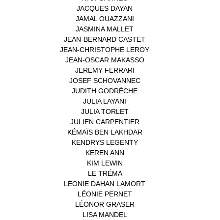
JACQUES DAYAN
(1)
JAMAL OUAZZANI
(1)
JASMINA MALLET
(1)
JEAN-BERNARD CASTET
(1)
JEAN-CHRISTOPHE LEROY
(1)
JEAN-OSCAR MAKASSO
(1)
JEREMY FERRARI
(1)
JOSEF SCHOVANNEC
(1)
JUDITH GODRÈCHE
(1)
JULIA LAYANI
(1)
JULIA TORLET
(1)
JULIEN CARPENTIER
(1)
KÉMAÏS BEN LAKHDAR
(1)
KENDRYS LEGENTY
(1)
KEREN ANN
(1)
KIM LEWIN
(1)
LE TRÉMA
(1)
LÉONIE DAHAN LAMORT
(1)
LÉONIE PERNET
(1)
LÉONOR GRASER
(1)
LISA MANDEL
(1)