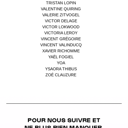
TRISTAN LOPIN
(1)
VALENTINE QUIRING
(1)
VALERIE ZITVOGEL
(1)
VICTOR DELAGE
(1)
VICTOR LOKWOOD
(1)
VICTORIA LEROY
(1)
VINCENT GRÉGOIRE
(1)
VINCENT VALINDUCQ
(1)
XAVIER RICHOMME
(1)
YAËL FOGIEL
(1)
YOA
(1)
YSAORA THIBUS
(1)
ZOÉ CLAUZURE
(1)
POUR NOUS SUIVRE ET
NE PLUS RIEN MANQUER,