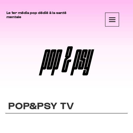
Le 1er média pop dédié à la santé
mentale
POP&PSY TV