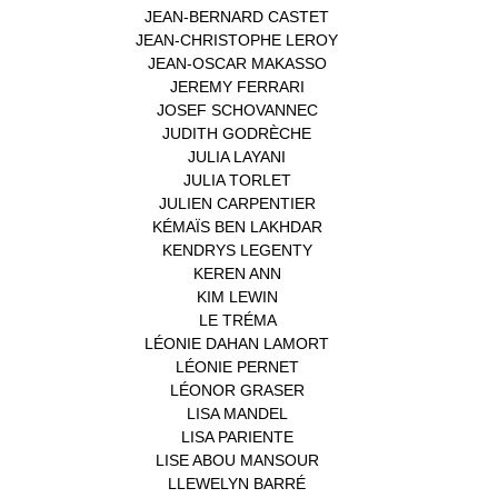
JEAN-BERNARD CASTET
(1)
JEAN-CHRISTOPHE LEROY
(1)
JEAN-OSCAR MAKASSO
(1)
JEREMY FERRARI
(1)
JOSEF SCHOVANNEC
(1)
JUDITH GODRÈCHE
(1)
JULIA LAYANI
(1)
JULIA TORLET
(1)
JULIEN CARPENTIER
(1)
KÉMAÏS BEN LAKHDAR
(1)
KENDRYS LEGENTY
(1)
KEREN ANN
(1)
KIM LEWIN
(1)
LE TRÉMA
(1)
LÉONIE DAHAN LAMORT
(1)
LÉONIE PERNET
(1)
LÉONOR GRASER
(1)
LISA MANDEL
(1)
LISA PARIENTE
(1)
LISE ABOU MANSOUR
(1)
LLEWELYN BARRÉ
(1)