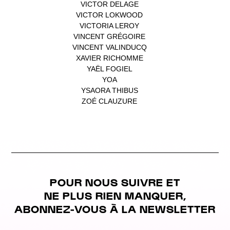
VICTOR DELAGE
(1)
VICTOR LOKWOOD
(1)
VICTORIA LEROY
(1)
VINCENT GRÉGOIRE
(1)
VINCENT VALINDUCQ
(1)
XAVIER RICHOMME
(1)
YAËL FOGIEL
(1)
YOA
(1)
YSAORA THIBUS
(1)
ZOÉ CLAUZURE
(1)
POUR NOUS SUIVRE ET
NE PLUS RIEN MANQUER,
ABONNEZ-VOUS À LA NEWSLETTER