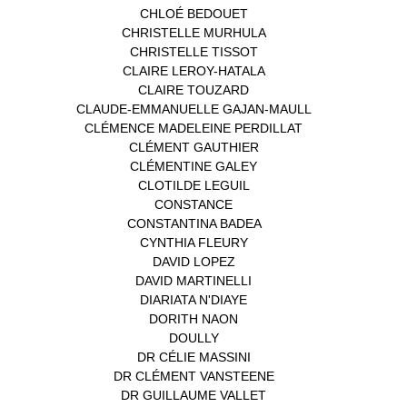
CHLOÉ BEDOUET
(1)
CHRISTELLE MURHULA
(1)
CHRISTELLE TISSOT
(2)
CLAIRE LEROY-HATALA
(1)
CLAIRE TOUZARD
(1)
CLAUDE-EMMANUELLE GAJAN-MAULL
(1)
CLÉMENCE MADELEINE PERDILLAT
(1)
CLÉMENT GAUTHIER
(1)
CLÉMENTINE GALEY
(1)
CLOTILDE LEGUIL
(1)
CONSTANCE
(1)
CONSTANTINA BADEA
(1)
CYNTHIA FLEURY
(2)
DAVID LOPEZ
(1)
DAVID MARTINELLI
(1)
DIARIATA N'DIAYE
(1)
DORITH NAON
(1)
DOULLY
(1)
DR CÉLIE MASSINI
(1)
DR CLÉMENT VANSTEENE
(1)
DR GUILLAUME VALLET
(1)