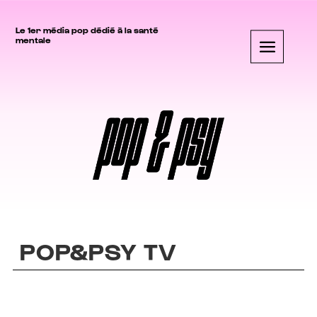
Le 1er média pop dédié à la santé
mentale
POP&PSY TV