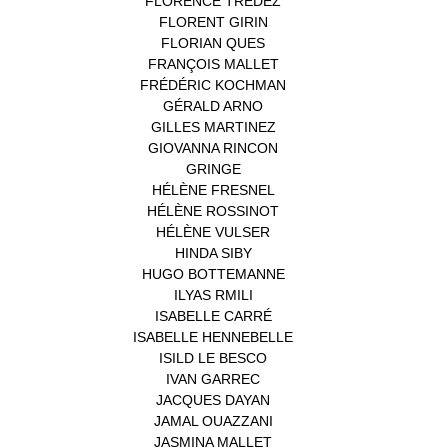
FLORENCE TREDEZ
(8)
FLORENT GIRIN
(1)
FLORIAN QUES
(1)
FRANÇOIS MALLET
(1)
FRÉDÉRIC KOCHMAN
(1)
GÉRALD ARNO
(1)
GILLES MARTINEZ
(1)
GIOVANNA RINCON
(1)
GRINGE
(1)
HÉLÈNE FRESNEL
(3)
HÉLÈNE ROSSINOT
(1)
HÉLÈNE VULSER
(1)
HINDA SIBY
(1)
HUGO BOTTEMANNE
(1)
ILYAS RMILI
(1)
ISABELLE CARRÉ
(1)
ISABELLE HENNEBELLE
(2)
ISILD LE BESCO
(1)
IVAN GARREC
(1)
JACQUES DAYAN
(1)
JAMAL OUAZZANI
(1)
JASMINA MALLET
(1)