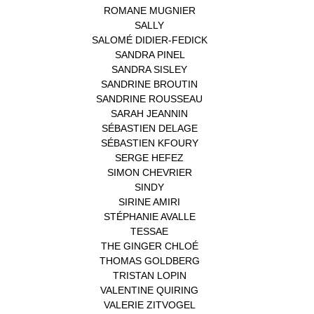
ROMANE MUGNIER
(1)
SALLY
(1)
SALOMÉ DIDIER-FEDICK
(1)
SANDRA PINEL
(1)
SANDRA SISLEY
(1)
SANDRINE BROUTIN
(1)
SANDRINE ROUSSEAU
(1)
SARAH JEANNIN
(1)
SÉBASTIEN DELAGE
(1)
SÉBASTIEN KFOURY
(1)
SERGE HEFEZ
(1)
SIMON CHEVRIER
(1)
SINDY
(1)
SIRINE AMIRI
(1)
STÉPHANIE AVALLE
(1)
TESSAE
(1)
THE GINGER CHLOÉ
(1)
THOMAS GOLDBERG
(1)
TRISTAN LOPIN
(1)
VALENTINE QUIRING
(1)
VALERIE ZITVOGEL
(1)