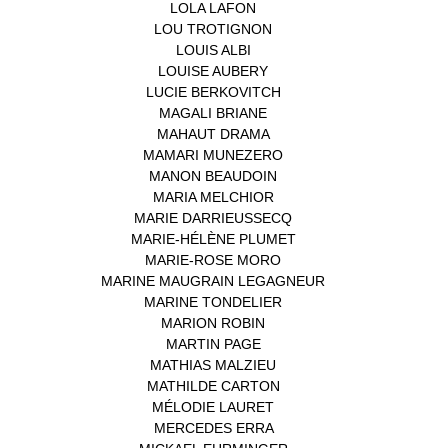
LOLA LAFON
(1)
LOU TROTIGNON
(1)
LOUIS ALBI
(1)
LOUISE AUBERY
(1)
LUCIE BERKOVITCH
(1)
MAGALI BRIANE
(1)
MAHAUT DRAMA
(1)
MAMARI MUNEZERO
(1)
MANON BEAUDOIN
(1)
MARIA MELCHIOR
(1)
MARIE DARRIEUSSECQ
(1)
MARIE-HÉLÈNE PLUMET
(1)
MARIE-ROSE MORO
(1)
MARINE MAUGRAIN LEGAGNEUR
(1)
MARINE TONDELIER
(1)
MARION ROBIN
(1)
MARTIN PAGE
(1)
MATHIAS MALZIEU
(1)
MATHILDE CARTON
(3)
MÉLODIE LAURET
(1)
MERCEDES ERRA
(1)