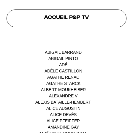
ACCUEIL P&P TV
INTERVENANTS
ABIGAIL BARRAND
(1)
ABIGAIL PINTO
(1)
ADÉ
(1)
ADÈLE CASTILLON
(1)
AGATHE RENAC
(1)
AGATHE STARCK
(1)
ALBERT MOUKHEIBER
(1)
ALEXANDRE V
(1)
ALEXIS BATAILLE-HEMBERT
(1)
ALICE AUGUSTIN
(1)
ALICE DEVÉS
(1)
ALICE PFEIFFER
(2)
AMANDINE GAY
(1)