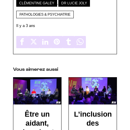
,
CLÉMENTINE GALEY
DR LUCIE JOLY
PATHOLOGIES & PSYCHIATRIE
Il y a 3 ans
Vous aimerez aussi
Être un
L’inclusion
aidant,
des