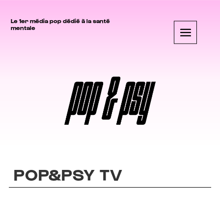
Le 1er média pop dédié à la santé
mentale
POP&PSY TV