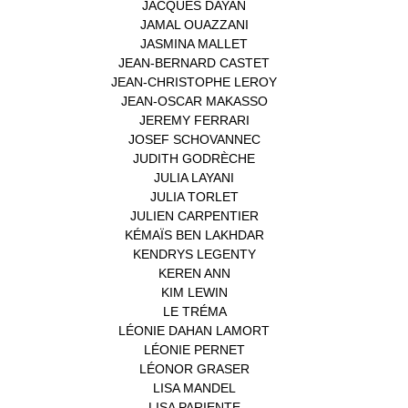
JACQUES DAYAN
(1)
JAMAL OUAZZANI
(1)
JASMINA MALLET
(1)
JEAN-BERNARD CASTET
(1)
JEAN-CHRISTOPHE LEROY
(1)
JEAN-OSCAR MAKASSO
(1)
JEREMY FERRARI
(1)
JOSEF SCHOVANNEC
(1)
JUDITH GODRÈCHE
(1)
JULIA LAYANI
(1)
JULIA TORLET
(1)
JULIEN CARPENTIER
(1)
KÉMAÏS BEN LAKHDAR
(1)
KENDRYS LEGENTY
(1)
KEREN ANN
(1)
KIM LEWIN
(1)
LE TRÉMA
(1)
LÉONIE DAHAN LAMORT
(1)
LÉONIE PERNET
(1)
LÉONOR GRASER
(1)
LISA MANDEL
(1)
LISA PARIENTE
(1)