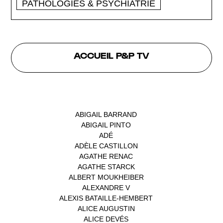
PATHOLOGIES & PSYCHIATRIE
ACCUEIL P&P TV
INTERVENANTS
ABIGAIL BARRAND
(1)
ABIGAIL PINTO
(1)
ADÉ
(1)
ADÈLE CASTILLON
(1)
AGATHE RENAC
(1)
AGATHE STARCK
(1)
ALBERT MOUKHEIBER
(1)
ALEXANDRE V
(1)
ALEXIS BATAILLE-HEMBERT
(1)
ALICE AUGUSTIN
(1)
ALICE DEVÉS
(1)