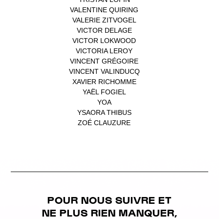
VALENTINE QUIRING
(1)
VALERIE ZITVOGEL
(1)
VICTOR DELAGE
(1)
VICTOR LOKWOOD
(1)
VICTORIA LEROY
(1)
VINCENT GRÉGOIRE
(1)
VINCENT VALINDUCQ
(1)
XAVIER RICHOMME
(1)
YAËL FOGIEL
(1)
YOA
(1)
YSAORA THIBUS
(1)
ZOÉ CLAUZURE
(1)
POUR NOUS SUIVRE ET
NE PLUS RIEN MANQUER,