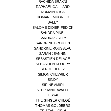
RACHIDA BRAKNI
(1)
RAPHAËL GAILLARD
(1)
ROMAIN ICICK
(1)
ROMANE MUGNIER
(1)
SALLY
(1)
SALOMÉ DIDIER-FEDICK
(1)
SANDRA PINEL
(1)
SANDRA SISLEY
(1)
SANDRINE BROUTIN
(1)
SANDRINE ROUSSEAU
(1)
SARAH JEANNIN
(1)
SÉBASTIEN DELAGE
(1)
SÉBASTIEN KFOURY
(1)
SERGE HEFEZ
(1)
SIMON CHEVRIER
(1)
SINDY
(1)
SIRINE AMIRI
(1)
STÉPHANIE AVALLE
(1)
TESSAE
(1)
THE GINGER CHLOÉ
(1)
THOMAS GOLDBERG
(1)
TRISTAN LOPIN
(1)