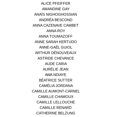
ALICE PFEIFFER
(2)
AMANDINE GAY
(1)
ANAÏS NIGHOGHOSSIAN
(1)
ANDRÉA BESCOND
(1)
ANNA CAZENAVE CAMBET
(1)
ANNA ROY
(1)
ANNA TOUMAZOFF
(1)
ANNE SARAH KERTUDO
(1)
ANNE-GAËL GUIOL
(1)
ARTHUR DÉNOUVEAUX
(1)
ASTRIDE CHEVANCE
(3)
AUDE CARIA
(1)
AURÉLIE JEAN
(1)
AWA NDIAYE
(1)
BÉATRICE SUTTER
(2)
CAMÉLIA JORDANA
(1)
CAMILLE AUMONT-CARNEL
(1)
CAMILLE CHAMOUX
(1)
CAMILLE LELLOUCHE
(1)
CAMILLE RENARD
(1)
CATHERINE BELZUNG
(1)