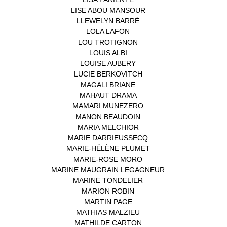
LISE ABOU MANSOUR
(1)
LLEWELYN BARRÉ
(1)
LOLA LAFON
(1)
LOU TROTIGNON
(1)
LOUIS ALBI
(1)
LOUISE AUBERY
(1)
LUCIE BERKOVITCH
(1)
MAGALI BRIANE
(1)
MAHAUT DRAMA
(1)
MAMARI MUNEZERO
(1)
MANON BEAUDOIN
(1)
MARIA MELCHIOR
(1)
MARIE DARRIEUSSECQ
(1)
MARIE-HÉLÈNE PLUMET
(1)
MARIE-ROSE MORO
(1)
MARINE MAUGRAIN LEGAGNEUR
(1)
MARINE TONDELIER
(1)
MARION ROBIN
(1)
MARTIN PAGE
(1)
MATHIAS MALZIEU
(1)
MATHILDE CARTON
(3)