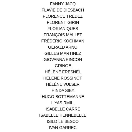
FANNY JACQ
(1)
FLAVIE DE DIESBACH
(1)
FLORENCE TREDEZ
(8)
FLORENT GIRIN
(1)
FLORIAN QUES
(1)
FRANÇOIS MALLET
(1)
FRÉDÉRIC KOCHMAN
(1)
GÉRALD ARNO
(1)
GILLES MARTINEZ
(1)
GIOVANNA RINCON
(1)
GRINGE
(1)
HÉLÈNE FRESNEL
(3)
HÉLÈNE ROSSINOT
(1)
HÉLÈNE VULSER
(1)
HINDA SIBY
(1)
HUGO BOTTEMANNE
(1)
ILYAS RMILI
(1)
ISABELLE CARRÉ
(1)
ISABELLE HENNEBELLE
(2)
ISILD LE BESCO
(1)
IVAN GARREC
(1)