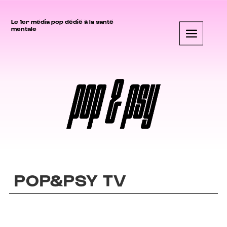
Le 1er média pop dédié à la santé
mentale
POP&PSY TV