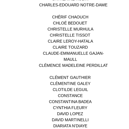
CHARLES-EDOUARD NOTRE-DAME
(1)
CHÉRIF CHAOUCH
(1)
CHLOÉ BEDOUET
(1)
CHRISTELLE MURHULA
(1)
CHRISTELLE TISSOT
(2)
CLAIRE LEROY-HATALA
(1)
CLAIRE TOUZARD
(1)
CLAUDE-EMMANUELLE GAJAN-
MAULL
(1)
CLÉMENCE MADELEINE PERDILLAT
(1)
CLÉMENT GAUTHIER
(1)
CLÉMENTINE GALEY
(1)
CLOTILDE LEGUIL
(1)
CONSTANCE
(1)
CONSTANTINA BADEA
(1)
CYNTHIA FLEURY
(2)
DAVID LOPEZ
(1)
DAVID MARTINELLI
(1)
DIARIATA N'DIAYE
(1)