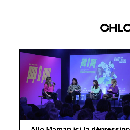
CHL
Allo Maman ici la dépression