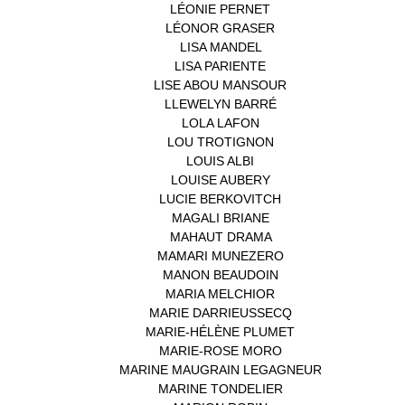
LÉONIE PERNET
(1)
LÉONOR GRASER
(1)
LISA MANDEL
(1)
LISA PARIENTE
(1)
LISE ABOU MANSOUR
(1)
LLEWELYN BARRÉ
(1)
LOLA LAFON
(1)
LOU TROTIGNON
(1)
LOUIS ALBI
(1)
LOUISE AUBERY
(1)
LUCIE BERKOVITCH
(1)
MAGALI BRIANE
(1)
MAHAUT DRAMA
(1)
MAMARI MUNEZERO
(1)
MANON BEAUDOIN
(1)
MARIA MELCHIOR
(1)
MARIE DARRIEUSSECQ
(1)
MARIE-HÉLÈNE PLUMET
(1)
MARIE-ROSE MORO
(1)
MARINE MAUGRAIN LEGAGNEUR
(1)
MARINE TONDELIER
(1)