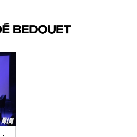
OÉ BEDOUET
 :