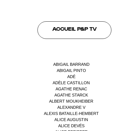
ACCUEIL P&P TV
INTERVENANTS
ABIGAIL BARRAND
(1)
ABIGAIL PINTO
(1)
ADÉ
(1)
ADÈLE CASTILLON
(1)
AGATHE RENAC
(1)
AGATHE STARCK
(1)
ALBERT MOUKHEIBER
(1)
ALEXANDRE V
(1)
ALEXIS BATAILLE-HEMBERT
(1)
ALICE AUGUSTIN
(1)
ALICE DEVÉS
(1)