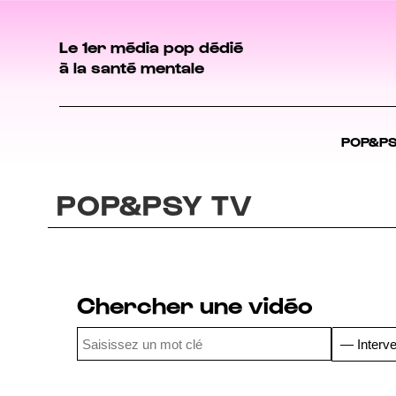
Le 1er média pop dédié
à la santé mentale
POP&P
POP&PSY TV
Chercher une vidéo