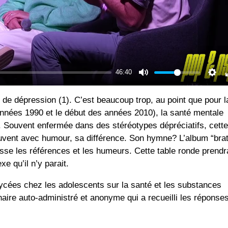
 de dépression (1). C’est beaucoup trop, au point que pour l
années 1990 et le début des années 2010), la santé mentale
e. Souvent enfermée dans des stéréotypes dépréciatifs, cett
souvent avec humour, sa différence. Son hymne? L’album “brat
sse les références et les humeurs. Cette table ronde prendr
e qu’il n’y parait.
lycées chez les adolescents sur la santé et les substances
ire auto-administré et anonyme qui a recueilli les réponse