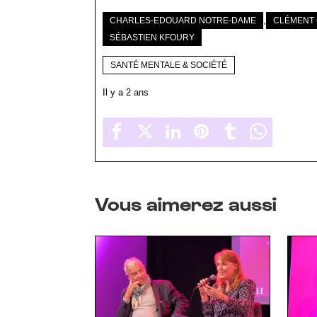
,
CHARLES-EDOUARD NOTRE-DAME
CLÉMENT 
SÉBASTIEN KFOURY
SANTÉ MENTALE & SOCIÉTÉ
Il y a 2 ans
Vous aimerez aussi