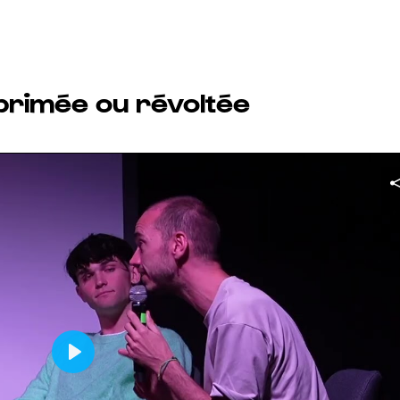
primée ou révoltée