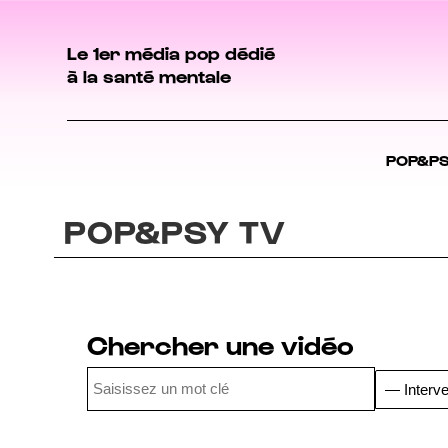
Le 1er média pop dédié
à la santé mentale
POP&P
POP&PSY TV
Chercher une vidéo