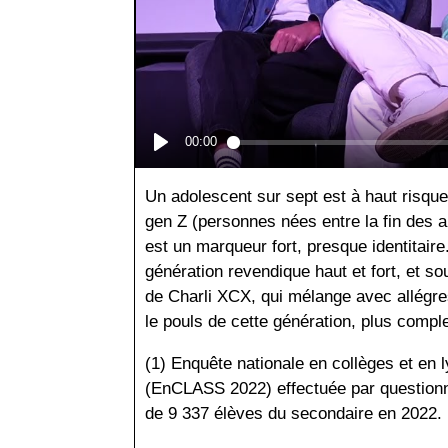
Un adolescent sur sept est à haut risque
gen Z (personnes nées entre la fin des 
est un marqueur fort, presque identitair
génération revendique haut et fort, et 
de Charli XCX, qui mélange avec allégre
le pouls de cette génération, plus complex
(1) Enquête nationale en collèges et en 
(EnCLASS 2022) effectuée par questionna
de 9 337 élèves du secondaire en 2022.