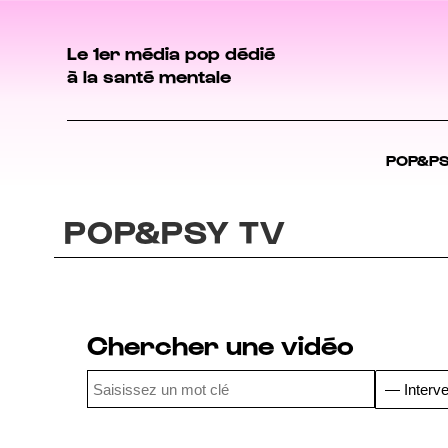
Le 1er média pop dédié
à la santé mentale
POP&P
POP&PSY TV
Chercher une vidéo