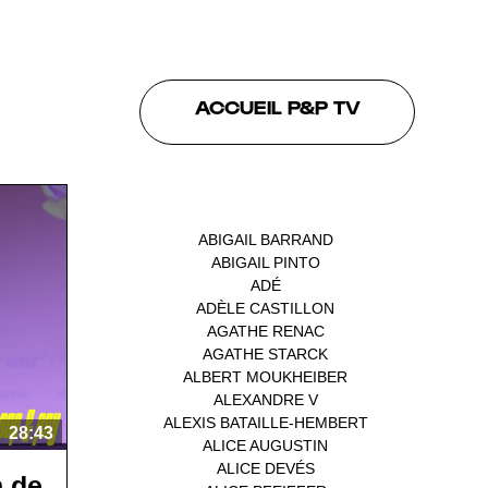
ACCUEIL P&P TV
INTERVENANTS
ABIGAIL BARRAND
(1)
ABIGAIL PINTO
(1)
ADÉ
(1)
ADÈLE CASTILLON
(1)
AGATHE RENAC
(1)
AGATHE STARCK
(1)
ALBERT MOUKHEIBER
(1)
ALEXANDRE V
(1)
ALEXIS BATAILLE-HEMBERT
(1)
28:43
ALICE AUGUSTIN
(1)
ALICE DEVÉS
(1)
n de