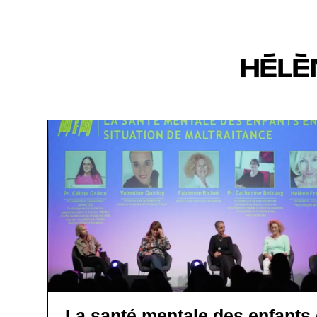
HÉLÈ
La santé mentale des enfants