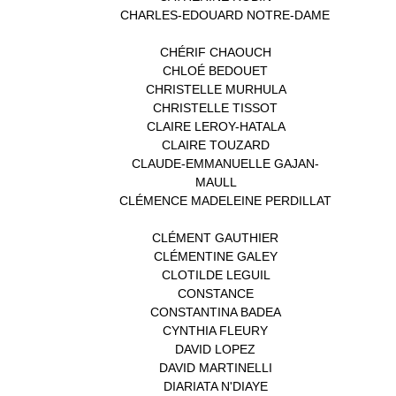
CHARLES-EDOUARD NOTRE-DAME
(1)
CHÉRIF CHAOUCH
(1)
CHLOÉ BEDOUET
(1)
CHRISTELLE MURHULA
(1)
CHRISTELLE TISSOT
(2)
CLAIRE LEROY-HATALA
(1)
CLAIRE TOUZARD
(1)
CLAUDE-EMMANUELLE GAJAN-
MAULL
(1)
CLÉMENCE MADELEINE PERDILLAT
(1)
CLÉMENT GAUTHIER
(1)
CLÉMENTINE GALEY
(1)
CLOTILDE LEGUIL
(1)
CONSTANCE
(1)
CONSTANTINA BADEA
(1)
CYNTHIA FLEURY
(2)
DAVID LOPEZ
(1)
DAVID MARTINELLI
(1)
DIARIATA N'DIAYE
(1)