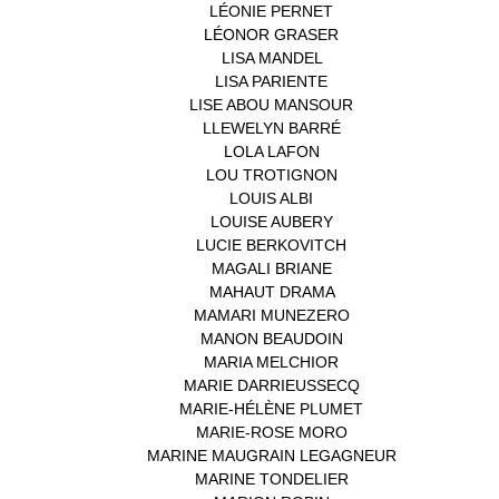
LÉONIE PERNET
(1)
LÉONOR GRASER
(1)
LISA MANDEL
(1)
LISA PARIENTE
(1)
LISE ABOU MANSOUR
(1)
LLEWELYN BARRÉ
(1)
LOLA LAFON
(1)
LOU TROTIGNON
(1)
LOUIS ALBI
(1)
LOUISE AUBERY
(1)
LUCIE BERKOVITCH
(1)
MAGALI BRIANE
(1)
MAHAUT DRAMA
(1)
MAMARI MUNEZERO
(1)
MANON BEAUDOIN
(1)
MARIA MELCHIOR
(1)
MARIE DARRIEUSSECQ
(1)
MARIE-HÉLÈNE PLUMET
(1)
MARIE-ROSE MORO
(1)
MARINE MAUGRAIN LEGAGNEUR
(1)
MARINE TONDELIER
(1)