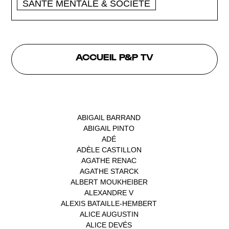
SANTÉ MENTALE & SOCIÉTÉ
ACCUEIL P&P TV
INTERVENANTS
ABIGAIL BARRAND
(1)
ABIGAIL PINTO
(1)
ADÉ
(1)
ADÈLE CASTILLON
(1)
AGATHE RENAC
(1)
AGATHE STARCK
(1)
ALBERT MOUKHEIBER
(1)
ALEXANDRE V
(1)
ALEXIS BATAILLE-HEMBERT
(1)
ALICE AUGUSTIN
(1)
ALICE DEVÉS
(1)