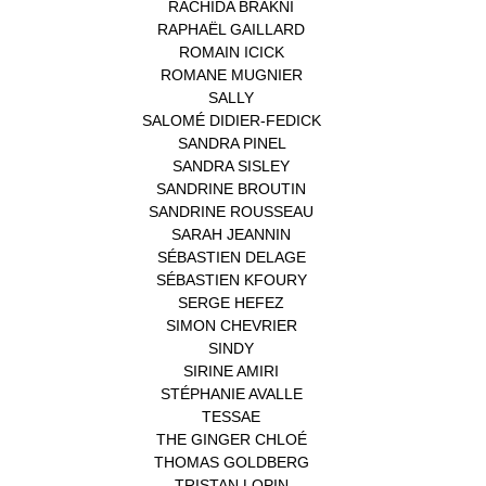
RACHIDA BRAKNI
(1)
RAPHAËL GAILLARD
(1)
ROMAIN ICICK
(1)
ROMANE MUGNIER
(1)
SALLY
(1)
SALOMÉ DIDIER-FEDICK
(1)
SANDRA PINEL
(1)
SANDRA SISLEY
(1)
SANDRINE BROUTIN
(1)
SANDRINE ROUSSEAU
(1)
SARAH JEANNIN
(1)
SÉBASTIEN DELAGE
(1)
SÉBASTIEN KFOURY
(1)
SERGE HEFEZ
(1)
SIMON CHEVRIER
(1)
SINDY
(1)
SIRINE AMIRI
(1)
STÉPHANIE AVALLE
(1)
TESSAE
(1)
THE GINGER CHLOÉ
(1)
THOMAS GOLDBERG
(1)
TRISTAN LOPIN
(1)