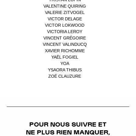
VALENTINE QUIRING
(1)
VALERIE ZITVOGEL
(1)
VICTOR DELAGE
(1)
VICTOR LOKWOOD
(1)
VICTORIA LEROY
(1)
VINCENT GRÉGOIRE
(1)
VINCENT VALINDUCQ
(1)
XAVIER RICHOMME
(1)
YAËL FOGIEL
(1)
YOA
(1)
YSAORA THIBUS
(1)
ZOÉ CLAUZURE
(1)
POUR NOUS SUIVRE ET
NE PLUS RIEN MANQUER,