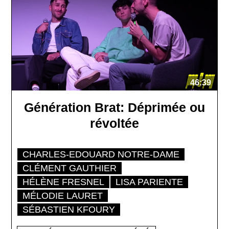
46:39
Génération Brat: Déprimée ou
révoltée
CHARLES-EDOUARD NOTRE-DAME
CLÉMENT GAUTHIER
HÉLÈNE FRESNEL
LISA PARIENTE
MÉLODIE LAURET
SÉBASTIEN KFOURY