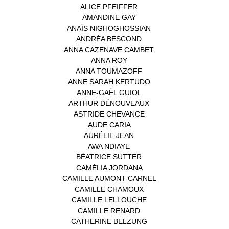
ALICE PFEIFFER
(2)
AMANDINE GAY
(1)
ANAÏS NIGHOGHOSSIAN
(1)
ANDRÉA BESCOND
(1)
ANNA CAZENAVE CAMBET
(1)
ANNA ROY
(1)
ANNA TOUMAZOFF
(1)
ANNE SARAH KERTUDO
(1)
ANNE-GAËL GUIOL
(1)
ARTHUR DÉNOUVEAUX
(1)
ASTRIDE CHEVANCE
(3)
AUDE CARIA
(1)
AURÉLIE JEAN
(1)
AWA NDIAYE
(1)
BÉATRICE SUTTER
(2)
CAMÉLIA JORDANA
(1)
CAMILLE AUMONT-CARNEL
(1)
CAMILLE CHAMOUX
(1)
CAMILLE LELLOUCHE
(1)
CAMILLE RENARD
(1)
CATHERINE BELZUNG
(1)