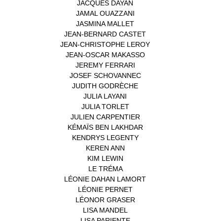
JACQUES DAYAN
(1)
JAMAL OUAZZANI
(1)
JASMINA MALLET
(1)
JEAN-BERNARD CASTET
(1)
JEAN-CHRISTOPHE LEROY
(1)
JEAN-OSCAR MAKASSO
(1)
JEREMY FERRARI
(1)
JOSEF SCHOVANNEC
(1)
JUDITH GODRÈCHE
(1)
JULIA LAYANI
(1)
JULIA TORLET
(1)
JULIEN CARPENTIER
(1)
KÉMAÏS BEN LAKHDAR
(1)
KENDRYS LEGENTY
(1)
KEREN ANN
(1)
KIM LEWIN
(1)
LE TRÉMA
(1)
LÉONIE DAHAN LAMORT
(1)
LÉONIE PERNET
(1)
LÉONOR GRASER
(1)
LISA MANDEL
(1)
LISA PARIENTE
(1)