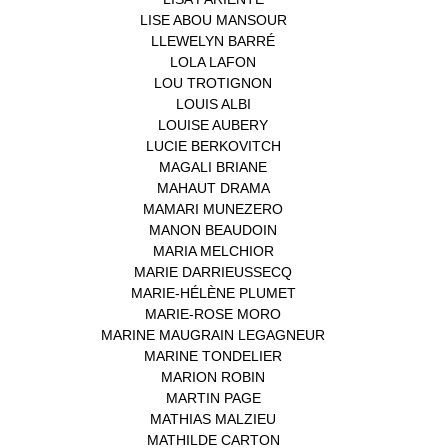
LISE ABOU MANSOUR
(1)
LLEWELYN BARRÉ
(1)
LOLA LAFON
(1)
LOU TROTIGNON
(1)
LOUIS ALBI
(1)
LOUISE AUBERY
(1)
LUCIE BERKOVITCH
(1)
MAGALI BRIANE
(1)
MAHAUT DRAMA
(1)
MAMARI MUNEZERO
(1)
MANON BEAUDOIN
(1)
MARIA MELCHIOR
(1)
MARIE DARRIEUSSECQ
(1)
MARIE-HÉLÈNE PLUMET
(1)
MARIE-ROSE MORO
(1)
MARINE MAUGRAIN LEGAGNEUR
(1)
MARINE TONDELIER
(1)
MARION ROBIN
(1)
MARTIN PAGE
(1)
MATHIAS MALZIEU
(1)
MATHILDE CARTON
(3)