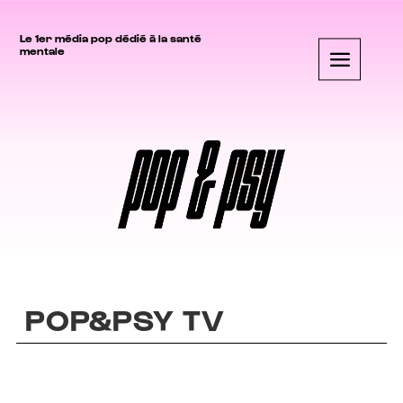
Le 1er média pop dédié à la santé
mentale
POP&PSY TV