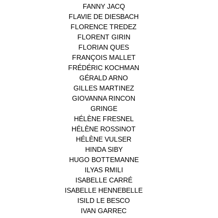
FANNY JACQ
(1)
FLAVIE DE DIESBACH
(1)
FLORENCE TREDEZ
(8)
FLORENT GIRIN
(1)
FLORIAN QUES
(1)
FRANÇOIS MALLET
(1)
FRÉDÉRIC KOCHMAN
(1)
GÉRALD ARNO
(1)
GILLES MARTINEZ
(1)
GIOVANNA RINCON
(1)
GRINGE
(1)
HÉLÈNE FRESNEL
(3)
HÉLÈNE ROSSINOT
(1)
HÉLÈNE VULSER
(1)
HINDA SIBY
(1)
HUGO BOTTEMANNE
(1)
ILYAS RMILI
(1)
ISABELLE CARRÉ
(1)
ISABELLE HENNEBELLE
(2)
ISILD LE BESCO
(1)
IVAN GARREC
(1)