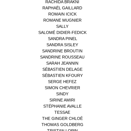
RACHIDA BRAKNI
(1)
RAPHAËL GAILLARD
(1)
ROMAIN ICICK
(1)
ROMANE MUGNIER
(1)
SALLY
(1)
SALOMÉ DIDIER-FEDICK
(1)
SANDRA PINEL
(1)
SANDRA SISLEY
(1)
SANDRINE BROUTIN
(1)
SANDRINE ROUSSEAU
(1)
SARAH JEANNIN
(1)
SÉBASTIEN DELAGE
(1)
SÉBASTIEN KFOURY
(1)
SERGE HEFEZ
(1)
SIMON CHEVRIER
(1)
SINDY
(1)
SIRINE AMIRI
(1)
STÉPHANIE AVALLE
(1)
TESSAE
(1)
THE GINGER CHLOÉ
(1)
THOMAS GOLDBERG
(1)
TRISTAN LOPIN
(1)