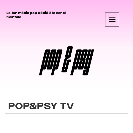
Le 1er média pop dédié à la santé
mentale
POP&PSY TV