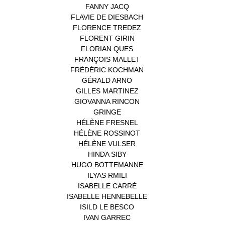
FANNY JACQ
(1)
FLAVIE DE DIESBACH
(1)
FLORENCE TREDEZ
(8)
FLORENT GIRIN
(1)
FLORIAN QUES
(1)
FRANÇOIS MALLET
(1)
FRÉDÉRIC KOCHMAN
(1)
GÉRALD ARNO
(1)
GILLES MARTINEZ
(1)
GIOVANNA RINCON
(1)
GRINGE
(1)
HÉLÈNE FRESNEL
(3)
HÉLÈNE ROSSINOT
(1)
HÉLÈNE VULSER
(1)
HINDA SIBY
(1)
HUGO BOTTEMANNE
(1)
ILYAS RMILI
(1)
ISABELLE CARRÉ
(1)
ISABELLE HENNEBELLE
(2)
ISILD LE BESCO
(1)
IVAN GARREC
(1)