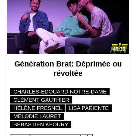
46:39
Génération Brat: Déprimée ou
révoltée
CHARLES-EDOUARD NOTRE-DAME
CLÉMENT GAUTHIER
HÉLÈNE FRESNEL
LISA PARIENTE
MÉLODIE LAURET
SÉBASTIEN KFOURY