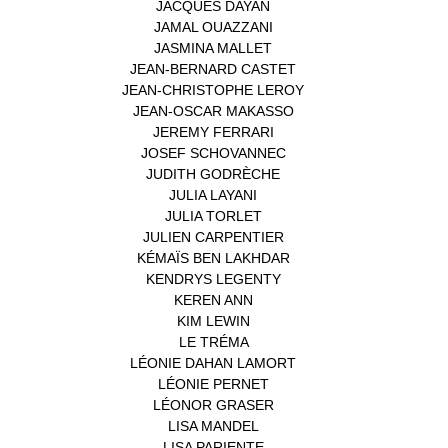
JACQUES DAYAN
(1)
JAMAL OUAZZANI
(1)
JASMINA MALLET
(1)
JEAN-BERNARD CASTET
(1)
JEAN-CHRISTOPHE LEROY
(1)
JEAN-OSCAR MAKASSO
(1)
JEREMY FERRARI
(1)
JOSEF SCHOVANNEC
(1)
JUDITH GODRÈCHE
(1)
JULIA LAYANI
(1)
JULIA TORLET
(1)
JULIEN CARPENTIER
(1)
KÉMAÏS BEN LAKHDAR
(1)
KENDRYS LEGENTY
(1)
KEREN ANN
(1)
KIM LEWIN
(1)
LE TRÉMA
(1)
LÉONIE DAHAN LAMORT
(1)
LÉONIE PERNET
(1)
LÉONOR GRASER
(1)
LISA MANDEL
(1)
LISA PARIENTE
(1)