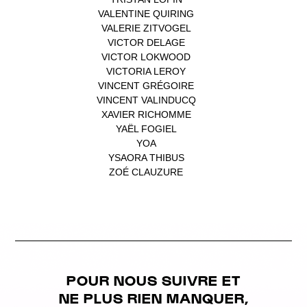
VALENTINE QUIRING
(1)
VALERIE ZITVOGEL
(1)
VICTOR DELAGE
(1)
VICTOR LOKWOOD
(1)
VICTORIA LEROY
(1)
VINCENT GRÉGOIRE
(1)
VINCENT VALINDUCQ
(1)
XAVIER RICHOMME
(1)
YAËL FOGIEL
(1)
YOA
(1)
YSAORA THIBUS
(1)
ZOÉ CLAUZURE
(1)
POUR NOUS SUIVRE ET
NE PLUS RIEN MANQUER,