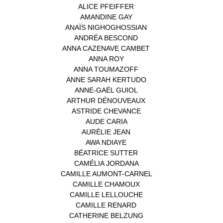
ALICE PFEIFFER
(2)
AMANDINE GAY
(1)
ANAÏS NIGHOGHOSSIAN
(1)
ANDRÉA BESCOND
(1)
ANNA CAZENAVE CAMBET
(1)
ANNA ROY
(1)
ANNA TOUMAZOFF
(1)
ANNE SARAH KERTUDO
(1)
ANNE-GAËL GUIOL
(1)
ARTHUR DÉNOUVEAUX
(1)
ASTRIDE CHEVANCE
(3)
AUDE CARIA
(1)
AURÉLIE JEAN
(1)
AWA NDIAYE
(1)
BÉATRICE SUTTER
(2)
CAMÉLIA JORDANA
(1)
CAMILLE AUMONT-CARNEL
(1)
CAMILLE CHAMOUX
(1)
CAMILLE LELLOUCHE
(1)
CAMILLE RENARD
(1)
CATHERINE BELZUNG
(1)