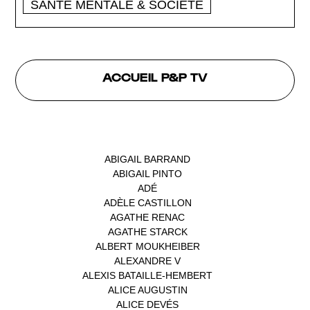
SANTÉ MENTALE & SOCIÉTÉ
ACCUEIL P&P TV
INTERVENANTS
ABIGAIL BARRAND
(1)
ABIGAIL PINTO
(1)
ADÉ
(1)
ADÈLE CASTILLON
(1)
AGATHE RENAC
(1)
AGATHE STARCK
(1)
ALBERT MOUKHEIBER
(1)
ALEXANDRE V
(1)
ALEXIS BATAILLE-HEMBERT
(1)
ALICE AUGUSTIN
(1)
ALICE DEVÉS
(1)