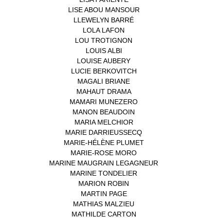
LISE ABOU MANSOUR
(1)
LLEWELYN BARRÉ
(1)
LOLA LAFON
(1)
LOU TROTIGNON
(1)
LOUIS ALBI
(1)
LOUISE AUBERY
(1)
LUCIE BERKOVITCH
(1)
MAGALI BRIANE
(1)
MAHAUT DRAMA
(1)
MAMARI MUNEZERO
(1)
MANON BEAUDOIN
(1)
MARIA MELCHIOR
(1)
MARIE DARRIEUSSECQ
(1)
MARIE-HÉLÈNE PLUMET
(1)
MARIE-ROSE MORO
(1)
MARINE MAUGRAIN LEGAGNEUR
(1)
MARINE TONDELIER
(1)
MARION ROBIN
(1)
MARTIN PAGE
(1)
MATHIAS MALZIEU
(1)
MATHILDE CARTON
(3)