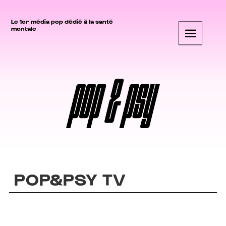
Le 1er média pop dédié à la santé
mentale
POP&PSY TV