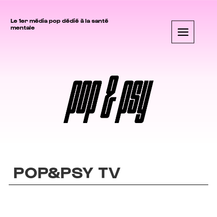
Le 1er média pop dédié à la santé
mentale
POP&PSY TV