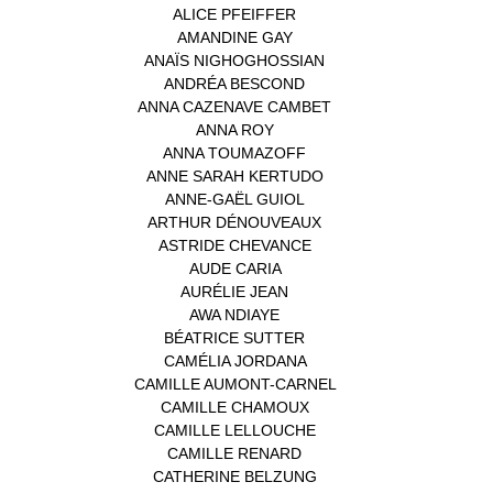
ALICE PFEIFFER
(2)
AMANDINE GAY
(1)
ANAÏS NIGHOGHOSSIAN
(1)
ANDRÉA BESCOND
(1)
ANNA CAZENAVE CAMBET
(1)
ANNA ROY
(1)
ANNA TOUMAZOFF
(1)
ANNE SARAH KERTUDO
(1)
ANNE-GAËL GUIOL
(1)
ARTHUR DÉNOUVEAUX
(1)
ASTRIDE CHEVANCE
(3)
AUDE CARIA
(1)
AURÉLIE JEAN
(1)
AWA NDIAYE
(1)
BÉATRICE SUTTER
(2)
CAMÉLIA JORDANA
(1)
CAMILLE AUMONT-CARNEL
(1)
CAMILLE CHAMOUX
(1)
CAMILLE LELLOUCHE
(1)
CAMILLE RENARD
(1)
CATHERINE BELZUNG
(1)