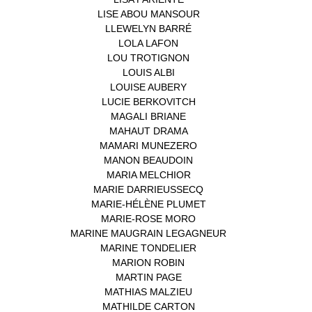
LISE ABOU MANSOUR
(1)
LLEWELYN BARRÉ
(1)
LOLA LAFON
(1)
LOU TROTIGNON
(1)
LOUIS ALBI
(1)
LOUISE AUBERY
(1)
LUCIE BERKOVITCH
(1)
MAGALI BRIANE
(1)
MAHAUT DRAMA
(1)
MAMARI MUNEZERO
(1)
MANON BEAUDOIN
(1)
MARIA MELCHIOR
(1)
MARIE DARRIEUSSECQ
(1)
MARIE-HÉLÈNE PLUMET
(1)
MARIE-ROSE MORO
(1)
MARINE MAUGRAIN LEGAGNEUR
(1)
MARINE TONDELIER
(1)
MARION ROBIN
(1)
MARTIN PAGE
(1)
MATHIAS MALZIEU
(1)
MATHILDE CARTON
(3)