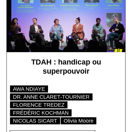
TDAH : handicap ou
superpouvoir
AWA NDIAYE
DR. ANNE CLARET-TOURNIER
FLORENCE TREDEZ
FRÉDÉRIC KOCHMAN
NICOLAS SICART
Olivia Moore