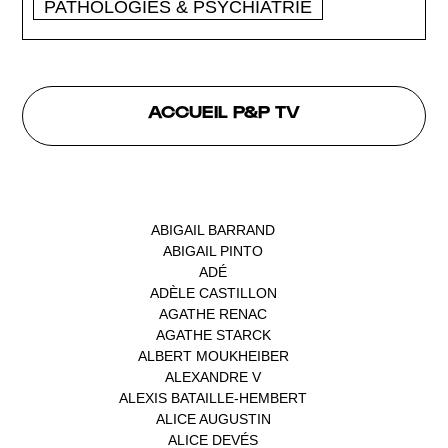
PATHOLOGIES & PSYCHIATRIE
ACCUEIL P&P TV
INTERVENANTS
ABIGAIL BARRAND
(1)
ABIGAIL PINTO
(1)
ADÉ
(1)
ADÈLE CASTILLON
(1)
AGATHE RENAC
(1)
AGATHE STARCK
(1)
ALBERT MOUKHEIBER
(1)
ALEXANDRE V
(1)
ALEXIS BATAILLE-HEMBERT
(1)
ALICE AUGUSTIN
(1)
ALICE DEVÉS
(1)