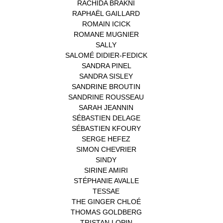
RACHIDA BRAKNI
(1)
RAPHAËL GAILLARD
(1)
ROMAIN ICICK
(1)
ROMANE MUGNIER
(1)
SALLY
(1)
SALOMÉ DIDIER-FEDICK
(1)
SANDRA PINEL
(1)
SANDRA SISLEY
(1)
SANDRINE BROUTIN
(1)
SANDRINE ROUSSEAU
(1)
SARAH JEANNIN
(1)
SÉBASTIEN DELAGE
(1)
SÉBASTIEN KFOURY
(1)
SERGE HEFEZ
(1)
SIMON CHEVRIER
(1)
SINDY
(1)
SIRINE AMIRI
(1)
STÉPHANIE AVALLE
(1)
TESSAE
(1)
THE GINGER CHLOÉ
(1)
THOMAS GOLDBERG
(1)
TRISTAN LOPIN
(1)