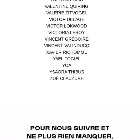
VALENTINE QUIRING
(1)
VALERIE ZITVOGEL
(1)
VICTOR DELAGE
(1)
VICTOR LOKWOOD
(1)
VICTORIA LEROY
(1)
VINCENT GRÉGOIRE
(1)
VINCENT VALINDUCQ
(1)
XAVIER RICHOMME
(1)
YAËL FOGIEL
(1)
YOA
(1)
YSAORA THIBUS
(1)
ZOÉ CLAUZURE
(1)
POUR NOUS SUIVRE ET
NE PLUS RIEN MANQUER,