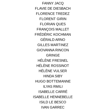
FANNY JACQ
(1)
FLAVIE DE DIESBACH
(1)
FLORENCE TREDEZ
(8)
FLORENT GIRIN
(1)
FLORIAN QUES
(1)
FRANÇOIS MALLET
(1)
FRÉDÉRIC KOCHMAN
(1)
GÉRALD ARNO
(1)
GILLES MARTINEZ
(1)
GIOVANNA RINCON
(1)
GRINGE
(1)
HÉLÈNE FRESNEL
(3)
HÉLÈNE ROSSINOT
(1)
HÉLÈNE VULSER
(1)
HINDA SIBY
(1)
HUGO BOTTEMANNE
(1)
ILYAS RMILI
(1)
ISABELLE CARRÉ
(1)
ISABELLE HENNEBELLE
(2)
ISILD LE BESCO
(1)
IVAN GARREC
(1)