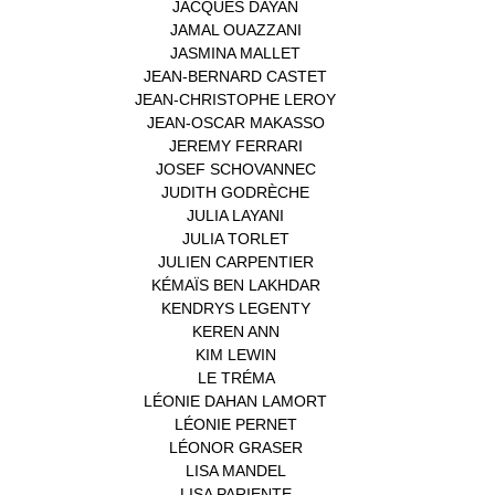
JACQUES DAYAN
(1)
JAMAL OUAZZANI
(1)
JASMINA MALLET
(1)
JEAN-BERNARD CASTET
(1)
JEAN-CHRISTOPHE LEROY
(1)
JEAN-OSCAR MAKASSO
(1)
JEREMY FERRARI
(1)
JOSEF SCHOVANNEC
(1)
JUDITH GODRÈCHE
(1)
JULIA LAYANI
(1)
JULIA TORLET
(1)
JULIEN CARPENTIER
(1)
KÉMAÏS BEN LAKHDAR
(1)
KENDRYS LEGENTY
(1)
KEREN ANN
(1)
KIM LEWIN
(1)
LE TRÉMA
(1)
LÉONIE DAHAN LAMORT
(1)
LÉONIE PERNET
(1)
LÉONOR GRASER
(1)
LISA MANDEL
(1)
LISA PARIENTE
(1)