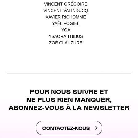
VINCENT GRÉGOIRE
(1)
VINCENT VALINDUCQ
(1)
XAVIER RICHOMME
(1)
YAËL FOGIEL
(1)
YOA
(1)
YSAORA THIBUS
(1)
ZOÉ CLAUZURE
(1)
POUR NOUS SUIVRE ET
NE PLUS RIEN MANQUER,
ABONNEZ-VOUS À LA NEWSLETTER
CONTACTEZ-NOUS