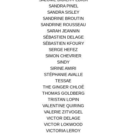
SANDRA PINEL
(1)
SANDRA SISLEY
(1)
SANDRINE BROUTIN
(1)
SANDRINE ROUSSEAU
(1)
SARAH JEANNIN
(1)
SÉBASTIEN DELAGE
(1)
SÉBASTIEN KFOURY
(1)
SERGE HEFEZ
(1)
SIMON CHEVRIER
(1)
SINDY
(1)
SIRINE AMIRI
(1)
STÉPHANIE AVALLE
(1)
TESSAE
(1)
THE GINGER CHLOÉ
(1)
THOMAS GOLDBERG
(1)
TRISTAN LOPIN
(1)
VALENTINE QUIRING
(1)
VALERIE ZITVOGEL
(1)
VICTOR DELAGE
(1)
VICTOR LOKWOOD
(1)
VICTORIA LEROY
(1)