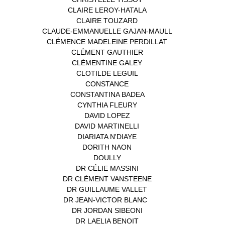
CLAIRE LEROY-HATALA
(1)
CLAIRE TOUZARD
(1)
CLAUDE-EMMANUELLE GAJAN-MAULL
(1)
CLÉMENCE MADELEINE PERDILLAT
(1)
CLÉMENT GAUTHIER
(1)
CLÉMENTINE GALEY
(1)
CLOTILDE LEGUIL
(1)
CONSTANCE
(1)
CONSTANTINA BADEA
(1)
CYNTHIA FLEURY
(2)
DAVID LOPEZ
(1)
DAVID MARTINELLI
(1)
DIARIATA N'DIAYE
(1)
DORITH NAON
(1)
DOULLY
(1)
DR CÉLIE MASSINI
(1)
DR CLÉMENT VANSTEENE
(1)
DR GUILLAUME VALLET
(1)
DR JEAN-VICTOR BLANC
(12)
DR JORDAN SIBEONI
(1)
DR LAELIA BENOIT
(1)