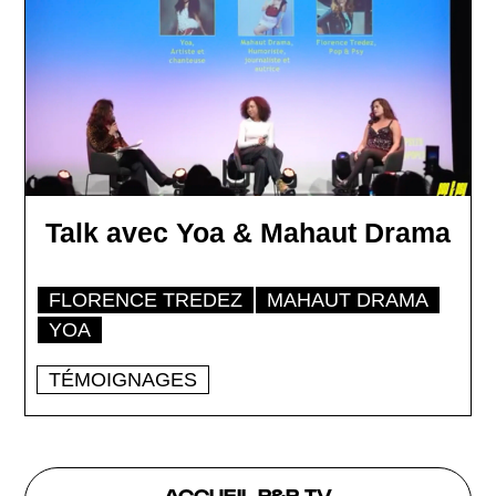
Talk avec Yoa & Mahaut Drama
FLORENCE TREDEZ
MAHAUT DRAMA
YOA
TÉMOIGNAGES
ACCUEIL P&P TV