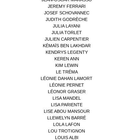
JEREMY FERRARI
(1)
JOSEF SCHOVANNEC
(1)
JUDITH GODRÈCHE
(1)
JULIA LAYANI
(1)
JULIA TORLET
(1)
JULIEN CARPENTIER
(1)
KÉMAÏS BEN LAKHDAR
(1)
KENDRYS LEGENTY
(1)
KEREN ANN
(1)
KIM LEWIN
(1)
LE TRÉMA
(1)
LÉONIE DAHAN LAMORT
(1)
LÉONIE PERNET
(1)
LÉONOR GRASER
(1)
LISA MANDEL
(1)
LISA PARIENTE
(1)
LISE ABOU MANSOUR
(1)
LLEWELYN BARRÉ
(1)
LOLA LAFON
(1)
LOU TROTIGNON
(1)
LOUIS ALBI
(1)