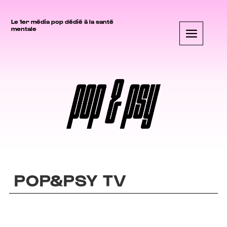
Le 1er média pop dédié à la santé
mentale
POP&PSY TV