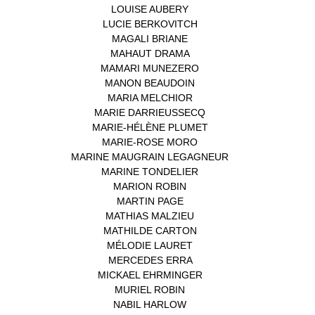
LOUISE AUBERY
(1)
LUCIE BERKOVITCH
(1)
MAGALI BRIANE
(1)
MAHAUT DRAMA
(1)
MAMARI MUNEZERO
(1)
MANON BEAUDOIN
(1)
MARIA MELCHIOR
(1)
MARIE DARRIEUSSECQ
(1)
MARIE-HÉLÈNE PLUMET
(1)
MARIE-ROSE MORO
(1)
MARINE MAUGRAIN LEGAGNEUR
(1)
MARINE TONDELIER
(1)
MARION ROBIN
(1)
MARTIN PAGE
(1)
MATHIAS MALZIEU
(1)
MATHILDE CARTON
(3)
MÉLODIE LAURET
(1)
MERCEDES ERRA
(1)
MICKAEL EHRMINGER
(1)
MURIEL ROBIN
(1)
NABIL HARLOW
(1)