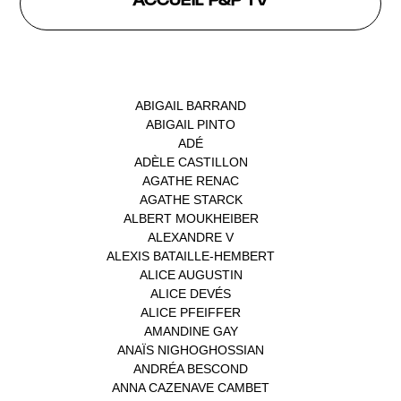
INTERVENANTS
ABIGAIL BARRAND
(1)
ABIGAIL PINTO
(1)
ADÉ
(1)
ADÈLE CASTILLON
(1)
AGATHE RENAC
(1)
AGATHE STARCK
(1)
ALBERT MOUKHEIBER
(1)
ALEXANDRE V
(1)
ALEXIS BATAILLE-HEMBERT
(1)
ALICE AUGUSTIN
(1)
ALICE DEVÉS
(1)
ALICE PFEIFFER
(2)
AMANDINE GAY
(1)
ANAÏS NIGHOGHOSSIAN
(1)
ANDRÉA BESCOND
(1)
ANNA CAZENAVE CAMBET
(1)