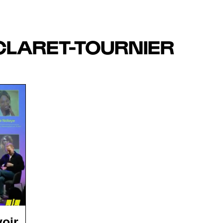
CLARET-TOURNIER
oir