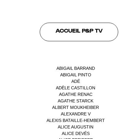
ACCUEIL P&P TV
INTERVENANTS
ABIGAIL BARRAND
(1)
ABIGAIL PINTO
(1)
ADÉ
(1)
ADÈLE CASTILLON
(1)
AGATHE RENAC
(1)
AGATHE STARCK
(1)
ALBERT MOUKHEIBER
(1)
ALEXANDRE V
(1)
ALEXIS BATAILLE-HEMBERT
(1)
ALICE AUGUSTIN
(1)
ALICE DEVÉS
(1)