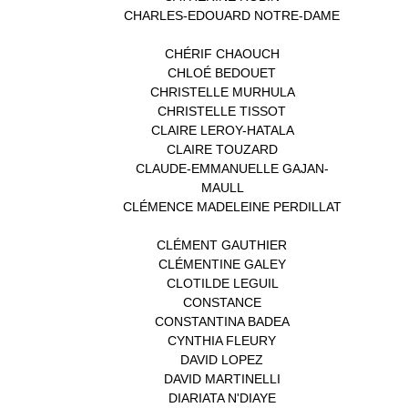
CHARLES-EDOUARD NOTRE-DAME
(1)
CHÉRIF CHAOUCH
(1)
CHLOÉ BEDOUET
(1)
CHRISTELLE MURHULA
(1)
CHRISTELLE TISSOT
(2)
CLAIRE LEROY-HATALA
(1)
CLAIRE TOUZARD
(1)
CLAUDE-EMMANUELLE GAJAN-
MAULL
(1)
CLÉMENCE MADELEINE PERDILLAT
(1)
CLÉMENT GAUTHIER
(1)
CLÉMENTINE GALEY
(1)
CLOTILDE LEGUIL
(1)
CONSTANCE
(1)
CONSTANTINA BADEA
(1)
CYNTHIA FLEURY
(2)
DAVID LOPEZ
(1)
DAVID MARTINELLI
(1)
DIARIATA N'DIAYE
(1)