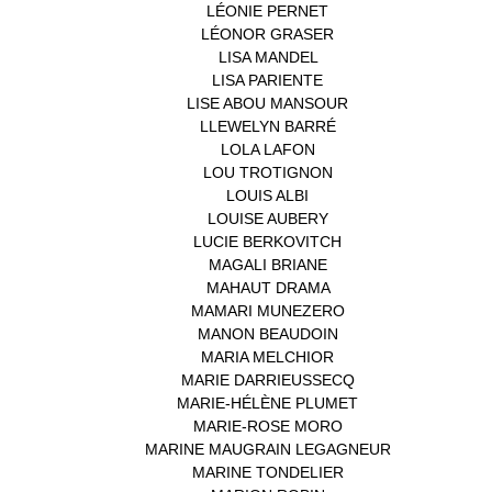
LÉONIE PERNET
(1)
LÉONOR GRASER
(1)
LISA MANDEL
(1)
LISA PARIENTE
(1)
LISE ABOU MANSOUR
(1)
LLEWELYN BARRÉ
(1)
LOLA LAFON
(1)
LOU TROTIGNON
(1)
LOUIS ALBI
(1)
LOUISE AUBERY
(1)
LUCIE BERKOVITCH
(1)
MAGALI BRIANE
(1)
MAHAUT DRAMA
(1)
MAMARI MUNEZERO
(1)
MANON BEAUDOIN
(1)
MARIA MELCHIOR
(1)
MARIE DARRIEUSSECQ
(1)
MARIE-HÉLÈNE PLUMET
(1)
MARIE-ROSE MORO
(1)
MARINE MAUGRAIN LEGAGNEUR
(1)
MARINE TONDELIER
(1)