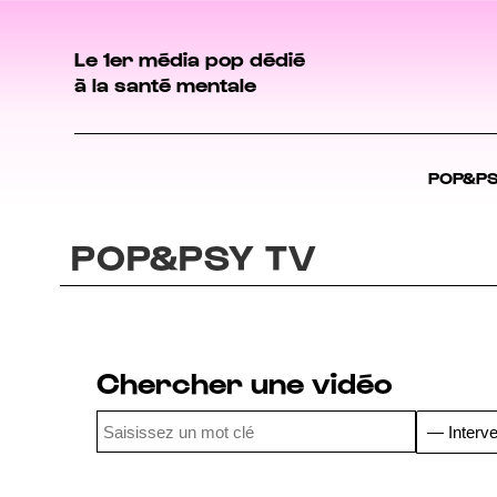
Le 1er média pop dédié
à la santé mentale
POP&P
POP&PSY TV
Chercher une vidéo