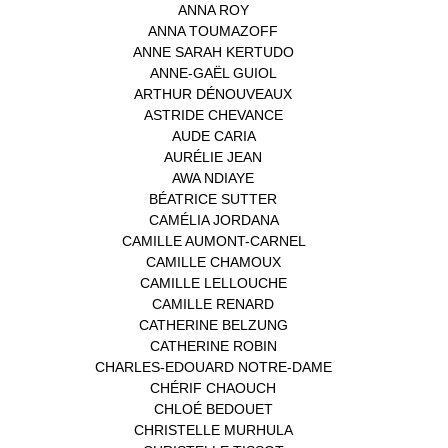
ANNA ROY
(1)
ANNA TOUMAZOFF
(1)
ANNE SARAH KERTUDO
(1)
ANNE-GAËL GUIOL
(1)
ARTHUR DÉNOUVEAUX
(1)
ASTRIDE CHEVANCE
(3)
AUDE CARIA
(1)
AURÉLIE JEAN
(1)
AWA NDIAYE
(1)
BÉATRICE SUTTER
(2)
CAMÉLIA JORDANA
(1)
CAMILLE AUMONT-CARNEL
(1)
CAMILLE CHAMOUX
(1)
CAMILLE LELLOUCHE
(1)
CAMILLE RENARD
(1)
CATHERINE BELZUNG
(1)
CATHERINE ROBIN
(1)
CHARLES-EDOUARD NOTRE-DAME
(1)
CHÉRIF CHAOUCH
(1)
CHLOÉ BEDOUET
(1)
CHRISTELLE MURHULA
(1)