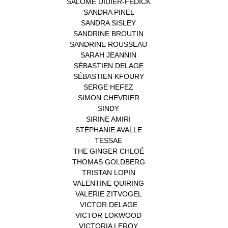
SALOMÉ DIDIER-FEDICK
(1)
SANDRA PINEL
(1)
SANDRA SISLEY
(1)
SANDRINE BROUTIN
(1)
SANDRINE ROUSSEAU
(1)
SARAH JEANNIN
(1)
SÉBASTIEN DELAGE
(1)
SÉBASTIEN KFOURY
(1)
SERGE HEFEZ
(1)
SIMON CHEVRIER
(1)
SINDY
(1)
SIRINE AMIRI
(1)
STÉPHANIE AVALLE
(1)
TESSAE
(1)
THE GINGER CHLOÉ
(1)
THOMAS GOLDBERG
(1)
TRISTAN LOPIN
(1)
VALENTINE QUIRING
(1)
VALERIE ZITVOGEL
(1)
VICTOR DELAGE
(1)
VICTOR LOKWOOD
(1)
VICTORIA LEROY
(1)