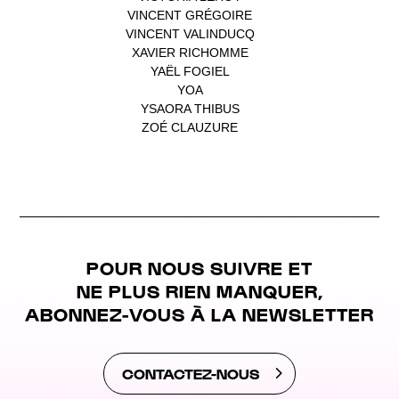
VINCENT GRÉGOIRE
(1)
VINCENT VALINDUCQ
(1)
XAVIER RICHOMME
(1)
YAËL FOGIEL
(1)
YOA
(1)
YSAORA THIBUS
(1)
ZOÉ CLAUZURE
(1)
POUR NOUS SUIVRE ET
NE PLUS RIEN MANQUER,
ABONNEZ-VOUS À LA NEWSLETTER
CONTACTEZ-NOUS