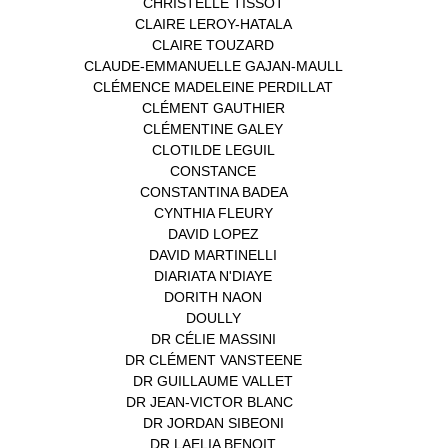
CHRISTELLE TISSOT
(2)
CLAIRE LEROY-HATALA
(1)
CLAIRE TOUZARD
(1)
CLAUDE-EMMANUELLE GAJAN-MAULL
(1)
CLÉMENCE MADELEINE PERDILLAT
(1)
CLÉMENT GAUTHIER
(1)
CLÉMENTINE GALEY
(1)
CLOTILDE LEGUIL
(1)
CONSTANCE
(1)
CONSTANTINA BADEA
(1)
CYNTHIA FLEURY
(2)
DAVID LOPEZ
(1)
DAVID MARTINELLI
(1)
DIARIATA N'DIAYE
(1)
DORITH NAON
(1)
DOULLY
(1)
DR CÉLIE MASSINI
(1)
DR CLÉMENT VANSTEENE
(1)
DR GUILLAUME VALLET
(1)
DR JEAN-VICTOR BLANC
(12)
DR JORDAN SIBEONI
(1)
DR LAELIA BENOIT
(1)