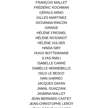
FRANÇOIS MALLET
(1)
FRÉDÉRIC KOCHMAN
(1)
GÉRALD ARNO
(1)
GILLES MARTINEZ
(1)
GIOVANNA RINCON
(1)
GRINGE
(1)
HÉLÈNE FRESNEL
(3)
HÉLÈNE ROSSINOT
(1)
HÉLÈNE VULSER
(1)
HINDA SIBY
(1)
HUGO BOTTEMANNE
(1)
ILYAS RMILI
(1)
ISABELLE CARRÉ
(1)
ISABELLE HENNEBELLE
(2)
ISILD LE BESCO
(1)
IVAN GARREC
(1)
JACQUES DAYAN
(1)
JAMAL OUAZZANI
(1)
JASMINA MALLET
(1)
JEAN-BERNARD CASTET
(1)
JEAN-CHRISTOPHE LEROY
(1)