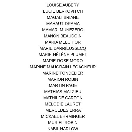
LOUISE AUBERY
(1)
LUCIE BERKOVITCH
(1)
MAGALI BRIANE
(1)
MAHAUT DRAMA
(1)
MAMARI MUNEZERO
(1)
MANON BEAUDOIN
(1)
MARIA MELCHIOR
(1)
MARIE DARRIEUSSECQ
(1)
MARIE-HÉLÈNE PLUMET
(1)
MARIE-ROSE MORO
(1)
MARINE MAUGRAIN LEGAGNEUR
(1)
MARINE TONDELIER
(1)
MARION ROBIN
(1)
MARTIN PAGE
(1)
MATHIAS MALZIEU
(1)
MATHILDE CARTON
(3)
MÉLODIE LAURET
(1)
MERCEDES ERRA
(1)
MICKAEL EHRMINGER
(1)
MURIEL ROBIN
(1)
NABIL HARLOW
(1)