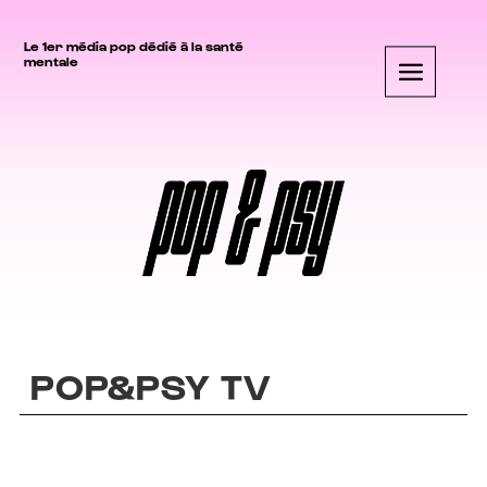
Le 1er média pop dédié à la santé
mentale
POP&PSY TV