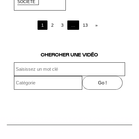
SOCIÉTÉ
1
2
3
…
13
»
Page 1 of 13
CHERCHER UNE VIDÉO