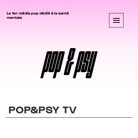
Le 1er média pop dédié à la santé
mentale
POP&PSY TV