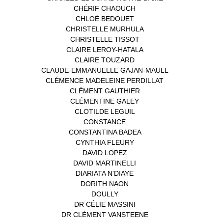
CHÉRIF CHAOUCH
(1)
CHLOÉ BEDOUET
(1)
CHRISTELLE MURHULA
(1)
CHRISTELLE TISSOT
(2)
CLAIRE LEROY-HATALA
(1)
CLAIRE TOUZARD
(1)
CLAUDE-EMMANUELLE GAJAN-MAULL
(1)
CLÉMENCE MADELEINE PERDILLAT
(1)
CLÉMENT GAUTHIER
(1)
CLÉMENTINE GALEY
(1)
CLOTILDE LEGUIL
(1)
CONSTANCE
(1)
CONSTANTINA BADEA
(1)
CYNTHIA FLEURY
(2)
DAVID LOPEZ
(1)
DAVID MARTINELLI
(1)
DIARIATA N'DIAYE
(1)
DORITH NAON
(1)
DOULLY
(1)
DR CÉLIE MASSINI
(1)
DR CLÉMENT VANSTEENE
(1)