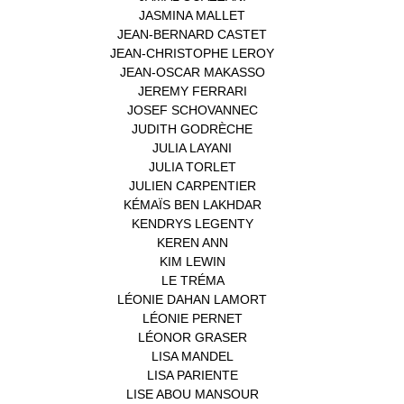
JASMINA MALLET
(1)
JEAN-BERNARD CASTET
(1)
JEAN-CHRISTOPHE LEROY
(1)
JEAN-OSCAR MAKASSO
(1)
JEREMY FERRARI
(1)
JOSEF SCHOVANNEC
(1)
JUDITH GODRÈCHE
(1)
JULIA LAYANI
(1)
JULIA TORLET
(1)
JULIEN CARPENTIER
(1)
KÉMAÏS BEN LAKHDAR
(1)
KENDRYS LEGENTY
(1)
KEREN ANN
(1)
KIM LEWIN
(1)
LE TRÉMA
(1)
LÉONIE DAHAN LAMORT
(1)
LÉONIE PERNET
(1)
LÉONOR GRASER
(1)
LISA MANDEL
(1)
LISA PARIENTE
(1)
LISE ABOU MANSOUR
(1)