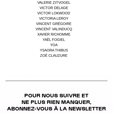
VALERIE ZITVOGEL
(1)
VICTOR DELAGE
(1)
VICTOR LOKWOOD
(1)
VICTORIA LEROY
(1)
VINCENT GRÉGOIRE
(1)
VINCENT VALINDUCQ
(1)
XAVIER RICHOMME
(1)
YAËL FOGIEL
(1)
YOA
(1)
YSAORA THIBUS
(1)
ZOÉ CLAUZURE
(1)
POUR NOUS SUIVRE ET
NE PLUS RIEN MANQUER,
ABONNEZ-VOUS À LA NEWSLETTER