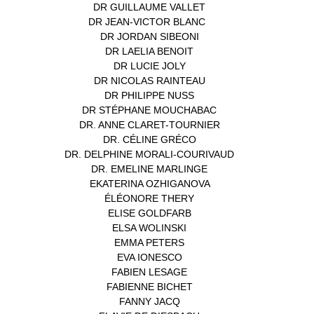
DR GUILLAUME VALLET
(1)
DR JEAN-VICTOR BLANC
(12)
DR JORDAN SIBEONI
(1)
DR LAELIA BENOIT
(1)
DR LUCIE JOLY
(1)
DR NICOLAS RAINTEAU
(1)
DR PHILIPPE NUSS
(2)
DR STÉPHANE MOUCHABAC
(1)
DR. ANNE CLARET-TOURNIER
(1)
DR. CÉLINE GRÉCO
(1)
DR. DELPHINE MORALI-COURIVAUD
(1)
DR. EMELINE MARLINGE
(1)
EKATERINA OZHIGANOVA
(1)
ÉLÉONORE THERY
(1)
ELISE GOLDFARB
(1)
ELSA WOLINSKI
(1)
EMMA PETERS
(1)
EVA IONESCO
(1)
FABIEN LESAGE
(1)
FABIENNE BICHET
(1)
FANNY JACQ
(1)