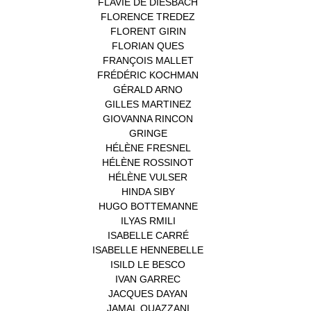
FLAVIE DE DIESBACH
(1)
FLORENCE TREDEZ
(8)
FLORENT GIRIN
(1)
FLORIAN QUES
(1)
FRANÇOIS MALLET
(1)
FRÉDÉRIC KOCHMAN
(1)
GÉRALD ARNO
(1)
GILLES MARTINEZ
(1)
GIOVANNA RINCON
(1)
GRINGE
(1)
HÉLÈNE FRESNEL
(3)
HÉLÈNE ROSSINOT
(1)
HÉLÈNE VULSER
(1)
HINDA SIBY
(1)
HUGO BOTTEMANNE
(1)
ILYAS RMILI
(1)
ISABELLE CARRÉ
(1)
ISABELLE HENNEBELLE
(2)
ISILD LE BESCO
(1)
IVAN GARREC
(1)
JACQUES DAYAN
(1)
JAMAL OUAZZANI
(1)