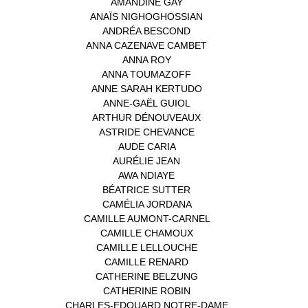
AMANDINE GAY
(1)
ANAÏS NIGHOGHOSSIAN
(1)
ANDRÉA BESCOND
(1)
ANNA CAZENAVE CAMBET
(1)
ANNA ROY
(1)
ANNA TOUMAZOFF
(1)
ANNE SARAH KERTUDO
(1)
ANNE-GAËL GUIOL
(1)
ARTHUR DÉNOUVEAUX
(1)
ASTRIDE CHEVANCE
(3)
AUDE CARIA
(1)
AURÉLIE JEAN
(1)
AWA NDIAYE
(1)
BÉATRICE SUTTER
(2)
CAMÉLIA JORDANA
(1)
CAMILLE AUMONT-CARNEL
(1)
CAMILLE CHAMOUX
(1)
CAMILLE LELLOUCHE
(1)
CAMILLE RENARD
(1)
CATHERINE BELZUNG
(1)
CATHERINE ROBIN
(1)
CHARLES-EDOUARD NOTRE-DAME
(1)