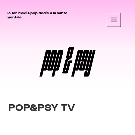
Le 1er média pop dédié à la santé
mentale
POP&PSY TV