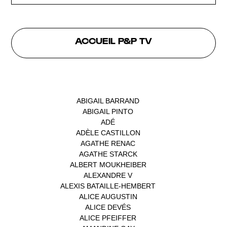
ACCUEIL P&P TV
INTERVENANTS
ABIGAIL BARRAND
(1)
ABIGAIL PINTO
(1)
ADÉ
(1)
ADÈLE CASTILLON
(1)
AGATHE RENAC
(1)
AGATHE STARCK
(1)
ALBERT MOUKHEIBER
(1)
ALEXANDRE V
(1)
ALEXIS BATAILLE-HEMBERT
(1)
ALICE AUGUSTIN
(1)
ALICE DEVÉS
(1)
ALICE PFEIFFER
(2)