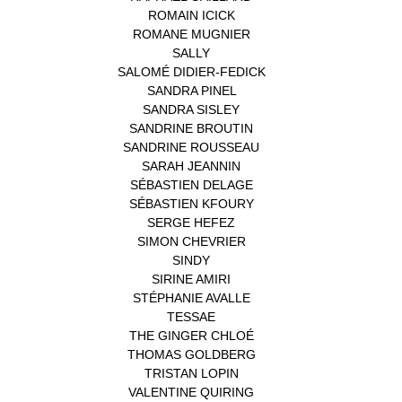
ROMAIN ICICK
(1)
ROMANE MUGNIER
(1)
SALLY
(1)
SALOMÉ DIDIER-FEDICK
(1)
SANDRA PINEL
(1)
SANDRA SISLEY
(1)
SANDRINE BROUTIN
(1)
SANDRINE ROUSSEAU
(1)
SARAH JEANNIN
(1)
SÉBASTIEN DELAGE
(1)
SÉBASTIEN KFOURY
(1)
SERGE HEFEZ
(1)
SIMON CHEVRIER
(1)
SINDY
(1)
SIRINE AMIRI
(1)
STÉPHANIE AVALLE
(1)
TESSAE
(1)
THE GINGER CHLOÉ
(1)
THOMAS GOLDBERG
(1)
TRISTAN LOPIN
(1)
VALENTINE QUIRING
(1)