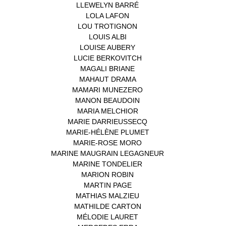
LLEWELYN BARRÉ
(1)
LOLA LAFON
(1)
LOU TROTIGNON
(1)
LOUIS ALBI
(1)
LOUISE AUBERY
(1)
LUCIE BERKOVITCH
(1)
MAGALI BRIANE
(1)
MAHAUT DRAMA
(1)
MAMARI MUNEZERO
(1)
MANON BEAUDOIN
(1)
MARIA MELCHIOR
(1)
MARIE DARRIEUSSECQ
(1)
MARIE-HÉLÈNE PLUMET
(1)
MARIE-ROSE MORO
(1)
MARINE MAUGRAIN LEGAGNEUR
(1)
MARINE TONDELIER
(1)
MARION ROBIN
(1)
MARTIN PAGE
(1)
MATHIAS MALZIEU
(1)
MATHILDE CARTON
(3)
MÉLODIE LAURET
(1)