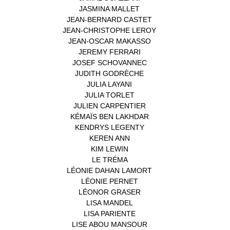
JASMINA MALLET
(1)
JEAN-BERNARD CASTET
(1)
JEAN-CHRISTOPHE LEROY
(1)
JEAN-OSCAR MAKASSO
(1)
JEREMY FERRARI
(1)
JOSEF SCHOVANNEC
(1)
JUDITH GODRÈCHE
(1)
JULIA LAYANI
(1)
JULIA TORLET
(1)
JULIEN CARPENTIER
(1)
KÉMAÏS BEN LAKHDAR
(1)
KENDRYS LEGENTY
(1)
KEREN ANN
(1)
KIM LEWIN
(1)
LE TRÉMA
(1)
LÉONIE DAHAN LAMORT
(1)
LÉONIE PERNET
(1)
LÉONOR GRASER
(1)
LISA MANDEL
(1)
LISA PARIENTE
(1)
LISE ABOU MANSOUR
(1)