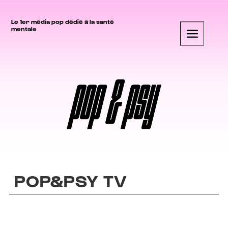
Le 1er média pop dédié à la santé
mentale
POP&PSY TV