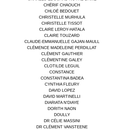
CHÉRIF CHAOUCH
(1)
CHLOÉ BEDOUET
(1)
CHRISTELLE MURHULA
(1)
CHRISTELLE TISSOT
(2)
CLAIRE LEROY-HATALA
(1)
CLAIRE TOUZARD
(1)
CLAUDE-EMMANUELLE GAJAN-MAULL
(1)
CLÉMENCE MADELEINE PERDILLAT
(1)
CLÉMENT GAUTHIER
(1)
CLÉMENTINE GALEY
(1)
CLOTILDE LEGUIL
(1)
CONSTANCE
(1)
CONSTANTINA BADEA
(1)
CYNTHIA FLEURY
(2)
DAVID LOPEZ
(1)
DAVID MARTINELLI
(1)
DIARIATA N'DIAYE
(1)
DORITH NAON
(1)
DOULLY
(1)
DR CÉLIE MASSINI
(1)
DR CLÉMENT VANSTEENE
(1)