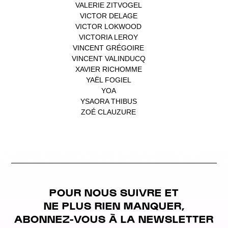
VALERIE ZITVOGEL
(1)
VICTOR DELAGE
(1)
VICTOR LOKWOOD
(1)
VICTORIA LEROY
(1)
VINCENT GRÉGOIRE
(1)
VINCENT VALINDUCQ
(1)
XAVIER RICHOMME
(1)
YAËL FOGIEL
(1)
YOA
(1)
YSAORA THIBUS
(1)
ZOÉ CLAUZURE
(1)
POUR NOUS SUIVRE ET
NE PLUS RIEN MANQUER,
ABONNEZ-VOUS À LA NEWSLETTER