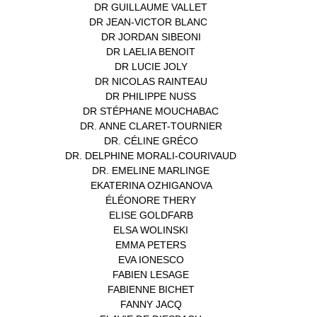
DR GUILLAUME VALLET
(1)
DR JEAN-VICTOR BLANC
(12)
DR JORDAN SIBEONI
(1)
DR LAELIA BENOIT
(1)
DR LUCIE JOLY
(1)
DR NICOLAS RAINTEAU
(1)
DR PHILIPPE NUSS
(2)
DR STÉPHANE MOUCHABAC
(1)
DR. ANNE CLARET-TOURNIER
(1)
DR. CÉLINE GRÉCO
(1)
DR. DELPHINE MORALI-COURIVAUD
(1)
DR. EMELINE MARLINGE
(1)
EKATERINA OZHIGANOVA
(1)
ÉLÉONORE THERY
(1)
ELISE GOLDFARB
(1)
ELSA WOLINSKI
(1)
EMMA PETERS
(1)
EVA IONESCO
(1)
FABIEN LESAGE
(1)
FABIENNE BICHET
(1)
FANNY JACQ
(1)