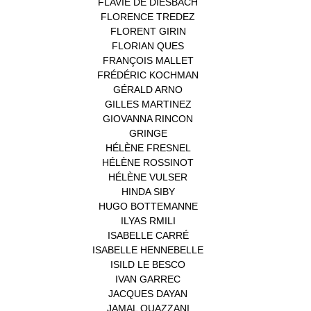
FLAVIE DE DIESBACH
(1)
FLORENCE TREDEZ
(8)
FLORENT GIRIN
(1)
FLORIAN QUES
(1)
FRANÇOIS MALLET
(1)
FRÉDÉRIC KOCHMAN
(1)
GÉRALD ARNO
(1)
GILLES MARTINEZ
(1)
GIOVANNA RINCON
(1)
GRINGE
(1)
HÉLÈNE FRESNEL
(3)
HÉLÈNE ROSSINOT
(1)
HÉLÈNE VULSER
(1)
HINDA SIBY
(1)
HUGO BOTTEMANNE
(1)
ILYAS RMILI
(1)
ISABELLE CARRÉ
(1)
ISABELLE HENNEBELLE
(2)
ISILD LE BESCO
(1)
IVAN GARREC
(1)
JACQUES DAYAN
(1)
JAMAL OUAZZANI
(1)