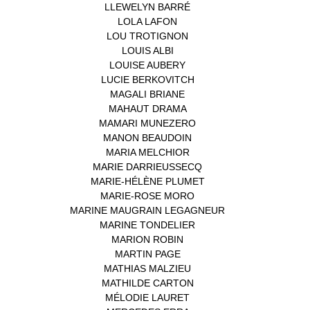
LLEWELYN BARRÉ
(1)
LOLA LAFON
(1)
LOU TROTIGNON
(1)
LOUIS ALBI
(1)
LOUISE AUBERY
(1)
LUCIE BERKOVITCH
(1)
MAGALI BRIANE
(1)
MAHAUT DRAMA
(1)
MAMARI MUNEZERO
(1)
MANON BEAUDOIN
(1)
MARIA MELCHIOR
(1)
MARIE DARRIEUSSECQ
(1)
MARIE-HÉLÈNE PLUMET
(1)
MARIE-ROSE MORO
(1)
MARINE MAUGRAIN LEGAGNEUR
(1)
MARINE TONDELIER
(1)
MARION ROBIN
(1)
MARTIN PAGE
(1)
MATHIAS MALZIEU
(1)
MATHILDE CARTON
(3)
MÉLODIE LAURET
(1)