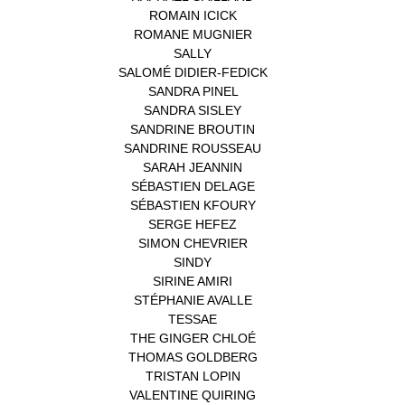
ROMAIN ICICK
(1)
ROMANE MUGNIER
(1)
SALLY
(1)
SALOMÉ DIDIER-FEDICK
(1)
SANDRA PINEL
(1)
SANDRA SISLEY
(1)
SANDRINE BROUTIN
(1)
SANDRINE ROUSSEAU
(1)
SARAH JEANNIN
(1)
SÉBASTIEN DELAGE
(1)
SÉBASTIEN KFOURY
(1)
SERGE HEFEZ
(1)
SIMON CHEVRIER
(1)
SINDY
(1)
SIRINE AMIRI
(1)
STÉPHANIE AVALLE
(1)
TESSAE
(1)
THE GINGER CHLOÉ
(1)
THOMAS GOLDBERG
(1)
TRISTAN LOPIN
(1)
VALENTINE QUIRING
(1)