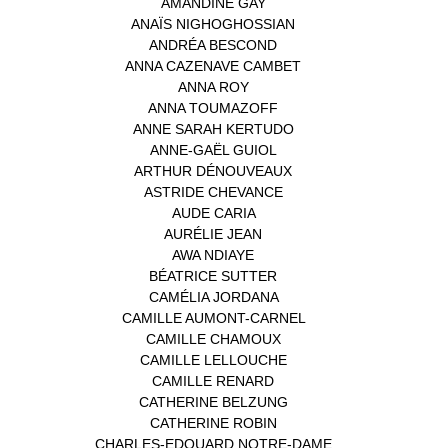
AMANDINE GAY
(1)
ANAÏS NIGHOGHOSSIAN
(1)
ANDRÉA BESCOND
(1)
ANNA CAZENAVE CAMBET
(1)
ANNA ROY
(1)
ANNA TOUMAZOFF
(1)
ANNE SARAH KERTUDO
(1)
ANNE-GAËL GUIOL
(1)
ARTHUR DÉNOUVEAUX
(1)
ASTRIDE CHEVANCE
(3)
AUDE CARIA
(1)
AURÉLIE JEAN
(1)
AWA NDIAYE
(1)
BÉATRICE SUTTER
(2)
CAMÉLIA JORDANA
(1)
CAMILLE AUMONT-CARNEL
(1)
CAMILLE CHAMOUX
(1)
CAMILLE LELLOUCHE
(1)
CAMILLE RENARD
(1)
CATHERINE BELZUNG
(1)
CATHERINE ROBIN
(1)
CHARLES-EDOUARD NOTRE-DAME
(1)