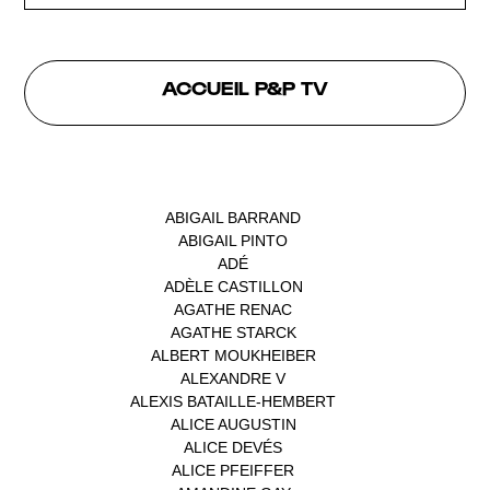
ACCUEIL P&P TV
INTERVENANTS
ABIGAIL BARRAND
(1)
ABIGAIL PINTO
(1)
ADÉ
(1)
ADÈLE CASTILLON
(1)
AGATHE RENAC
(1)
AGATHE STARCK
(1)
ALBERT MOUKHEIBER
(1)
ALEXANDRE V
(1)
ALEXIS BATAILLE-HEMBERT
(1)
ALICE AUGUSTIN
(1)
ALICE DEVÉS
(1)
ALICE PFEIFFER
(2)