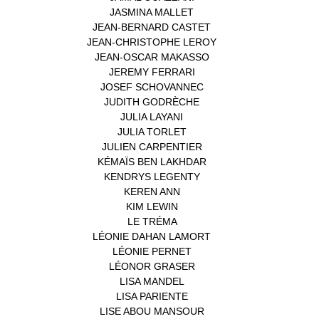
JASMINA MALLET
(1)
JEAN-BERNARD CASTET
(1)
JEAN-CHRISTOPHE LEROY
(1)
JEAN-OSCAR MAKASSO
(1)
JEREMY FERRARI
(1)
JOSEF SCHOVANNEC
(1)
JUDITH GODRÈCHE
(1)
JULIA LAYANI
(1)
JULIA TORLET
(1)
JULIEN CARPENTIER
(1)
KÉMAÏS BEN LAKHDAR
(1)
KENDRYS LEGENTY
(1)
KEREN ANN
(1)
KIM LEWIN
(1)
LE TRÉMA
(1)
LÉONIE DAHAN LAMORT
(1)
LÉONIE PERNET
(1)
LÉONOR GRASER
(1)
LISA MANDEL
(1)
LISA PARIENTE
(1)
LISE ABOU MANSOUR
(1)