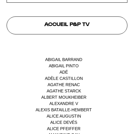
ACCUEIL P&P TV
INTERVENANTS
ABIGAIL BARRAND
(1)
ABIGAIL PINTO
(1)
ADÉ
(1)
ADÈLE CASTILLON
(1)
AGATHE RENAC
(1)
AGATHE STARCK
(1)
ALBERT MOUKHEIBER
(1)
ALEXANDRE V
(1)
ALEXIS BATAILLE-HEMBERT
(1)
ALICE AUGUSTIN
(1)
ALICE DEVÉS
(1)
ALICE PFEIFFER
(2)