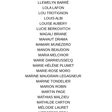
LLEWELYN BARRÉ
(1)
LOLA LAFON
(1)
LOU TROTIGNON
(1)
LOUIS ALBI
(1)
LOUISE AUBERY
(1)
LUCIE BERKOVITCH
(1)
MAGALI BRIANE
(1)
MAHAUT DRAMA
(1)
MAMARI MUNEZERO
(1)
MANON BEAUDOIN
(1)
MARIA MELCHIOR
(1)
MARIE DARRIEUSSECQ
(1)
MARIE-HÉLÈNE PLUMET
(1)
MARIE-ROSE MORO
(1)
MARINE MAUGRAIN LEGAGNEUR
(1)
MARINE TONDELIER
(1)
MARION ROBIN
(1)
MARTIN PAGE
(1)
MATHIAS MALZIEU
(1)
MATHILDE CARTON
(3)
MÉLODIE LAURET
(1)