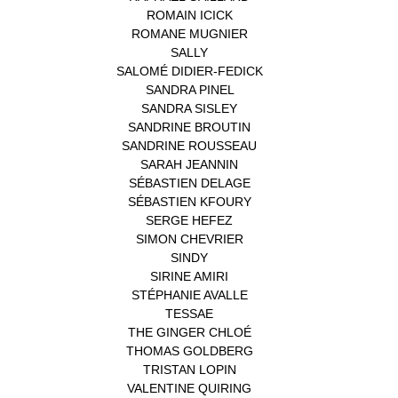
ROMAIN ICICK
(1)
ROMANE MUGNIER
(1)
SALLY
(1)
SALOMÉ DIDIER-FEDICK
(1)
SANDRA PINEL
(1)
SANDRA SISLEY
(1)
SANDRINE BROUTIN
(1)
SANDRINE ROUSSEAU
(1)
SARAH JEANNIN
(1)
SÉBASTIEN DELAGE
(1)
SÉBASTIEN KFOURY
(1)
SERGE HEFEZ
(1)
SIMON CHEVRIER
(1)
SINDY
(1)
SIRINE AMIRI
(1)
STÉPHANIE AVALLE
(1)
TESSAE
(1)
THE GINGER CHLOÉ
(1)
THOMAS GOLDBERG
(1)
TRISTAN LOPIN
(1)
VALENTINE QUIRING
(1)