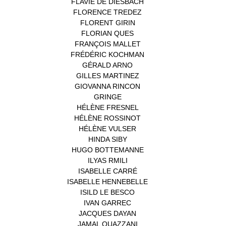
FLAVIE DE DIESBACH
(1)
FLORENCE TREDEZ
(8)
FLORENT GIRIN
(1)
FLORIAN QUES
(1)
FRANÇOIS MALLET
(1)
FRÉDÉRIC KOCHMAN
(1)
GÉRALD ARNO
(1)
GILLES MARTINEZ
(1)
GIOVANNA RINCON
(1)
GRINGE
(1)
HÉLÈNE FRESNEL
(3)
HÉLÈNE ROSSINOT
(1)
HÉLÈNE VULSER
(1)
HINDA SIBY
(1)
HUGO BOTTEMANNE
(1)
ILYAS RMILI
(1)
ISABELLE CARRÉ
(1)
ISABELLE HENNEBELLE
(2)
ISILD LE BESCO
(1)
IVAN GARREC
(1)
JACQUES DAYAN
(1)
JAMAL OUAZZANI
(1)