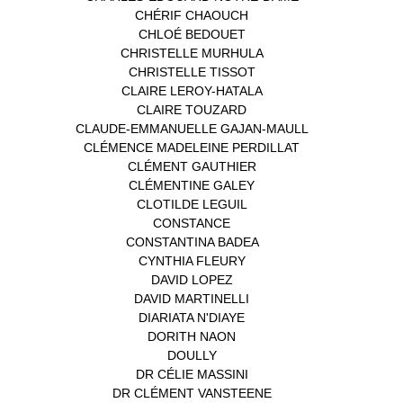
CHÉRIF CHAOUCH
(1)
CHLOÉ BEDOUET
(1)
CHRISTELLE MURHULA
(1)
CHRISTELLE TISSOT
(2)
CLAIRE LEROY-HATALA
(1)
CLAIRE TOUZARD
(1)
CLAUDE-EMMANUELLE GAJAN-MAULL
(1)
CLÉMENCE MADELEINE PERDILLAT
(1)
CLÉMENT GAUTHIER
(1)
CLÉMENTINE GALEY
(1)
CLOTILDE LEGUIL
(1)
CONSTANCE
(1)
CONSTANTINA BADEA
(1)
CYNTHIA FLEURY
(2)
DAVID LOPEZ
(1)
DAVID MARTINELLI
(1)
DIARIATA N'DIAYE
(1)
DORITH NAON
(1)
DOULLY
(1)
DR CÉLIE MASSINI
(1)
DR CLÉMENT VANSTEENE
(1)