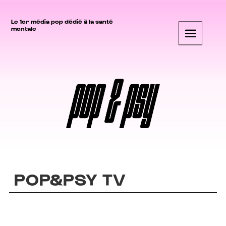
Le 1er média pop dédié à la santé
mentale
POP&PSY TV