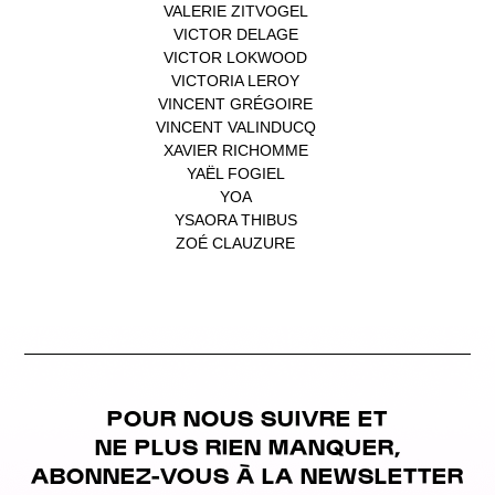
VALERIE ZITVOGEL
(1)
VICTOR DELAGE
(1)
VICTOR LOKWOOD
(1)
VICTORIA LEROY
(1)
VINCENT GRÉGOIRE
(1)
VINCENT VALINDUCQ
(1)
XAVIER RICHOMME
(1)
YAËL FOGIEL
(1)
YOA
(1)
YSAORA THIBUS
(1)
ZOÉ CLAUZURE
(1)
POUR NOUS SUIVRE ET
NE PLUS RIEN MANQUER,
ABONNEZ-VOUS À LA NEWSLETTER