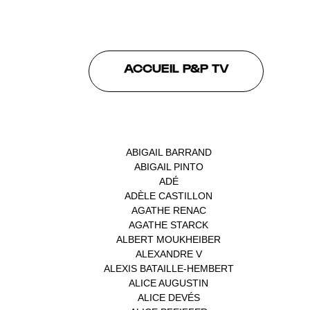
ACCUEIL P&P TV
INTERVENANTS
ABIGAIL BARRAND
(1)
ABIGAIL PINTO
(1)
ADÉ
(1)
ADÈLE CASTILLON
(1)
AGATHE RENAC
(1)
AGATHE STARCK
(1)
ALBERT MOUKHEIBER
(1)
ALEXANDRE V
(1)
ALEXIS BATAILLE-HEMBERT
(1)
ALICE AUGUSTIN
(1)
ALICE DEVÉS
(1)