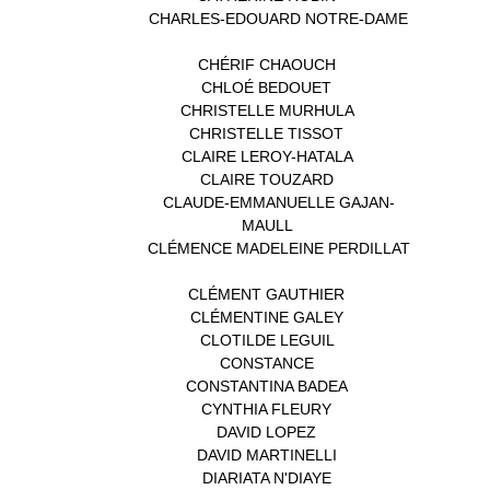
CHARLES-EDOUARD NOTRE-DAME
(1)
CHÉRIF CHAOUCH
(1)
CHLOÉ BEDOUET
(1)
CHRISTELLE MURHULA
(1)
CHRISTELLE TISSOT
(2)
CLAIRE LEROY-HATALA
(1)
CLAIRE TOUZARD
(1)
CLAUDE-EMMANUELLE GAJAN-
MAULL
(1)
CLÉMENCE MADELEINE PERDILLAT
(1)
CLÉMENT GAUTHIER
(1)
CLÉMENTINE GALEY
(1)
CLOTILDE LEGUIL
(1)
CONSTANCE
(1)
CONSTANTINA BADEA
(1)
CYNTHIA FLEURY
(2)
DAVID LOPEZ
(1)
DAVID MARTINELLI
(1)
DIARIATA N'DIAYE
(1)