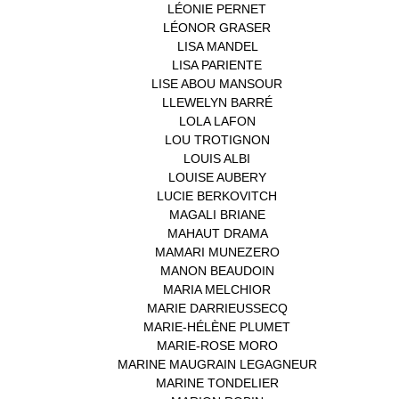
LÉONIE PERNET
(1)
LÉONOR GRASER
(1)
LISA MANDEL
(1)
LISA PARIENTE
(1)
LISE ABOU MANSOUR
(1)
LLEWELYN BARRÉ
(1)
LOLA LAFON
(1)
LOU TROTIGNON
(1)
LOUIS ALBI
(1)
LOUISE AUBERY
(1)
LUCIE BERKOVITCH
(1)
MAGALI BRIANE
(1)
MAHAUT DRAMA
(1)
MAMARI MUNEZERO
(1)
MANON BEAUDOIN
(1)
MARIA MELCHIOR
(1)
MARIE DARRIEUSSECQ
(1)
MARIE-HÉLÈNE PLUMET
(1)
MARIE-ROSE MORO
(1)
MARINE MAUGRAIN LEGAGNEUR
(1)
MARINE TONDELIER
(1)