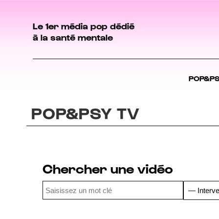
Le 1er média pop dédié
à la santé mentale
POP&P
POP&PSY TV
Chercher une vidéo