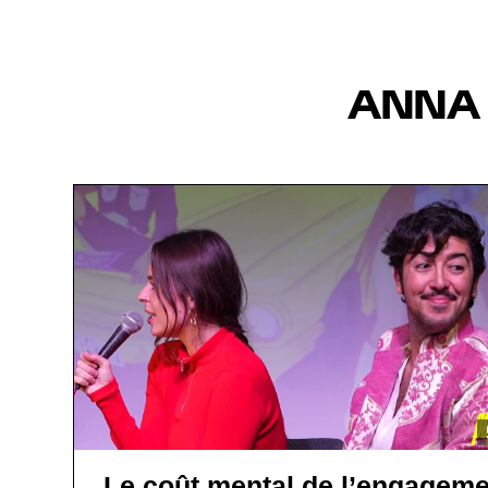
ANNA
Le coût mental de l’engageme