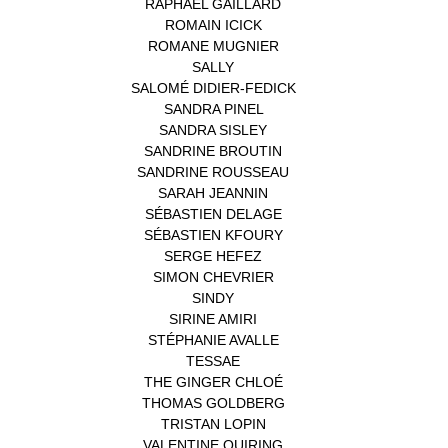
RAPHAËL GAILLARD
(1)
ROMAIN ICICK
(1)
ROMANE MUGNIER
(1)
SALLY
(1)
SALOMÉ DIDIER-FEDICK
(1)
SANDRA PINEL
(1)
SANDRA SISLEY
(1)
SANDRINE BROUTIN
(1)
SANDRINE ROUSSEAU
(1)
SARAH JEANNIN
(1)
SÉBASTIEN DELAGE
(1)
SÉBASTIEN KFOURY
(1)
SERGE HEFEZ
(1)
SIMON CHEVRIER
(1)
SINDY
(1)
SIRINE AMIRI
(1)
STÉPHANIE AVALLE
(1)
TESSAE
(1)
THE GINGER CHLOÉ
(1)
THOMAS GOLDBERG
(1)
TRISTAN LOPIN
(1)
VALENTINE QUIRING
(1)