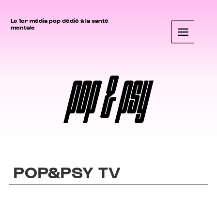
Le 1er média pop dédié à la santé
mentale
POP&PSY TV