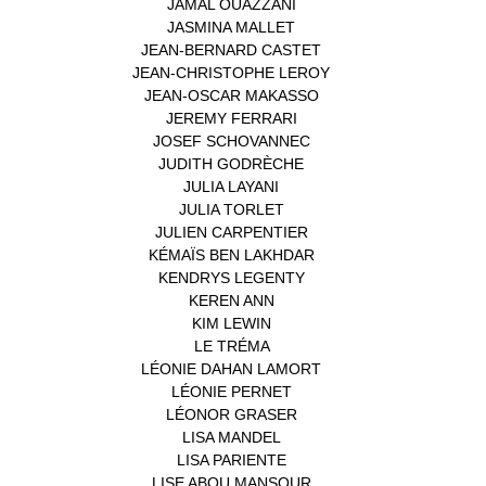
JAMAL OUAZZANI
(1)
JASMINA MALLET
(1)
JEAN-BERNARD CASTET
(1)
JEAN-CHRISTOPHE LEROY
(1)
JEAN-OSCAR MAKASSO
(1)
JEREMY FERRARI
(1)
JOSEF SCHOVANNEC
(1)
JUDITH GODRÈCHE
(1)
JULIA LAYANI
(1)
JULIA TORLET
(1)
JULIEN CARPENTIER
(1)
KÉMAÏS BEN LAKHDAR
(1)
KENDRYS LEGENTY
(1)
KEREN ANN
(1)
KIM LEWIN
(1)
LE TRÉMA
(1)
LÉONIE DAHAN LAMORT
(1)
LÉONIE PERNET
(1)
LÉONOR GRASER
(1)
LISA MANDEL
(1)
LISA PARIENTE
(1)
LISE ABOU MANSOUR
(1)