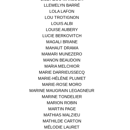
LLEWELYN BARRÉ
(1)
LOLA LAFON
(1)
LOU TROTIGNON
(1)
LOUIS ALBI
(1)
LOUISE AUBERY
(1)
LUCIE BERKOVITCH
(1)
MAGALI BRIANE
(1)
MAHAUT DRAMA
(1)
MAMARI MUNEZERO
(1)
MANON BEAUDOIN
(1)
MARIA MELCHIOR
(1)
MARIE DARRIEUSSECQ
(1)
MARIE-HÉLÈNE PLUMET
(1)
MARIE-ROSE MORO
(1)
MARINE MAUGRAIN LEGAGNEUR
(1)
MARINE TONDELIER
(1)
MARION ROBIN
(1)
MARTIN PAGE
(1)
MATHIAS MALZIEU
(1)
MATHILDE CARTON
(3)
MÉLODIE LAURET
(1)