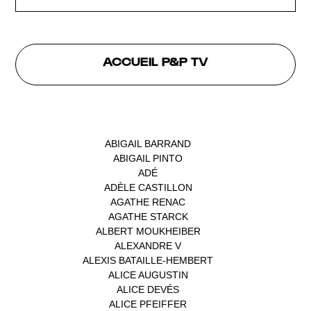
ACCUEIL P&P TV
INTERVENANTS
ABIGAIL BARRAND
(1)
ABIGAIL PINTO
(1)
ADÉ
(1)
ADÈLE CASTILLON
(1)
AGATHE RENAC
(1)
AGATHE STARCK
(1)
ALBERT MOUKHEIBER
(1)
ALEXANDRE V
(1)
ALEXIS BATAILLE-HEMBERT
(1)
ALICE AUGUSTIN
(1)
ALICE DEVÉS
(1)
ALICE PFEIFFER
(2)