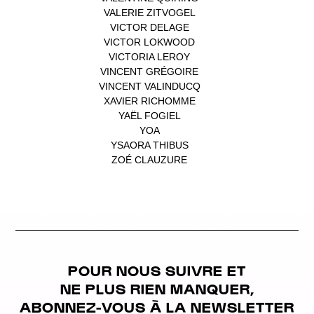
VALERIE ZITVOGEL
(1)
VICTOR DELAGE
(1)
VICTOR LOKWOOD
(1)
VICTORIA LEROY
(1)
VINCENT GRÉGOIRE
(1)
VINCENT VALINDUCQ
(1)
XAVIER RICHOMME
(1)
YAËL FOGIEL
(1)
YOA
(1)
YSAORA THIBUS
(1)
ZOÉ CLAUZURE
(1)
POUR NOUS SUIVRE ET
NE PLUS RIEN MANQUER,
ABONNEZ-VOUS À LA NEWSLETTER