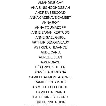
AMANDINE GAY
(1)
ANAÏS NIGHOGHOSSIAN
(1)
ANDRÉA BESCOND
(1)
ANNA CAZENAVE CAMBET
(1)
ANNA ROY
(1)
ANNA TOUMAZOFF
(1)
ANNE SARAH KERTUDO
(1)
ANNE-GAËL GUIOL
(1)
ARTHUR DÉNOUVEAUX
(1)
ASTRIDE CHEVANCE
(3)
AUDE CARIA
(1)
AURÉLIE JEAN
(1)
AWA NDIAYE
(1)
BÉATRICE SUTTER
(2)
CAMÉLIA JORDANA
(1)
CAMILLE AUMONT-CARNEL
(1)
CAMILLE CHAMOUX
(1)
CAMILLE LELLOUCHE
(1)
CAMILLE RENARD
(1)
CATHERINE BELZUNG
(1)
CATHERINE ROBIN
(1)