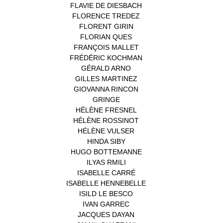
FLAVIE DE DIESBACH
(1)
FLORENCE TREDEZ
(8)
FLORENT GIRIN
(1)
FLORIAN QUES
(1)
FRANÇOIS MALLET
(1)
FRÉDÉRIC KOCHMAN
(1)
GÉRALD ARNO
(1)
GILLES MARTINEZ
(1)
GIOVANNA RINCON
(1)
GRINGE
(1)
HÉLÈNE FRESNEL
(3)
HÉLÈNE ROSSINOT
(1)
HÉLÈNE VULSER
(1)
HINDA SIBY
(1)
HUGO BOTTEMANNE
(1)
ILYAS RMILI
(1)
ISABELLE CARRÉ
(1)
ISABELLE HENNEBELLE
(2)
ISILD LE BESCO
(1)
IVAN GARREC
(1)
JACQUES DAYAN
(1)