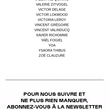
VALERIE ZITVOGEL
(1)
VICTOR DELAGE
(1)
VICTOR LOKWOOD
(1)
VICTORIA LEROY
(1)
VINCENT GRÉGOIRE
(1)
VINCENT VALINDUCQ
(1)
XAVIER RICHOMME
(1)
YAËL FOGIEL
(1)
YOA
(1)
YSAORA THIBUS
(1)
ZOÉ CLAUZURE
(1)
POUR NOUS SUIVRE ET
NE PLUS RIEN MANQUER,
ABONNEZ-VOUS À LA NEWSLETTER