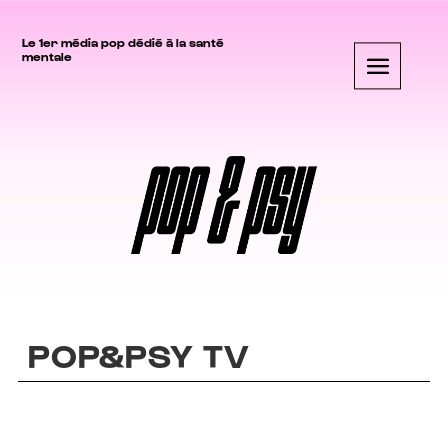
Le 1er média pop dédié à la santé
mentale
POP&PSY TV