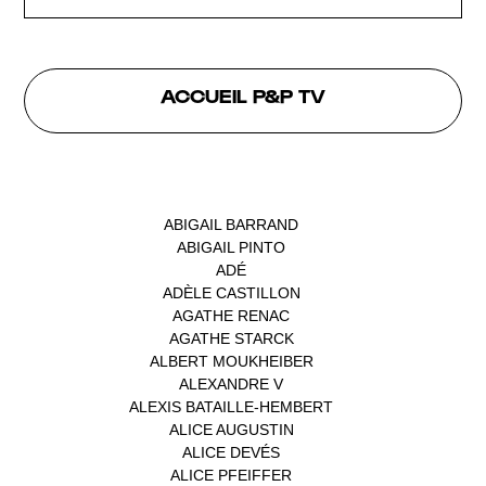
ACCUEIL P&P TV
INTERVENANTS
ABIGAIL BARRAND
(1)
ABIGAIL PINTO
(1)
ADÉ
(1)
ADÈLE CASTILLON
(1)
AGATHE RENAC
(1)
AGATHE STARCK
(1)
ALBERT MOUKHEIBER
(1)
ALEXANDRE V
(1)
ALEXIS BATAILLE-HEMBERT
(1)
ALICE AUGUSTIN
(1)
ALICE DEVÉS
(1)
ALICE PFEIFFER
(2)