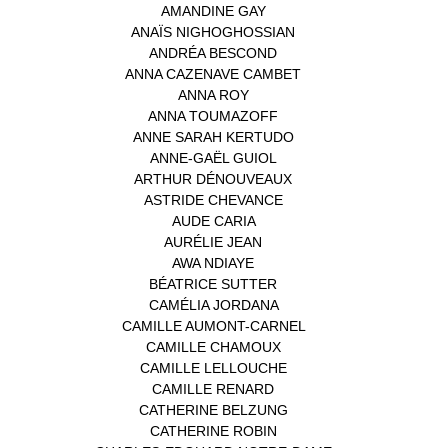
AMANDINE GAY
(1)
ANAÏS NIGHOGHOSSIAN
(1)
ANDRÉA BESCOND
(1)
ANNA CAZENAVE CAMBET
(1)
ANNA ROY
(1)
ANNA TOUMAZOFF
(1)
ANNE SARAH KERTUDO
(1)
ANNE-GAËL GUIOL
(1)
ARTHUR DÉNOUVEAUX
(1)
ASTRIDE CHEVANCE
(3)
AUDE CARIA
(1)
AURÉLIE JEAN
(1)
AWA NDIAYE
(1)
BÉATRICE SUTTER
(2)
CAMÉLIA JORDANA
(1)
CAMILLE AUMONT-CARNEL
(1)
CAMILLE CHAMOUX
(1)
CAMILLE LELLOUCHE
(1)
CAMILLE RENARD
(1)
CATHERINE BELZUNG
(1)
CATHERINE ROBIN
(1)