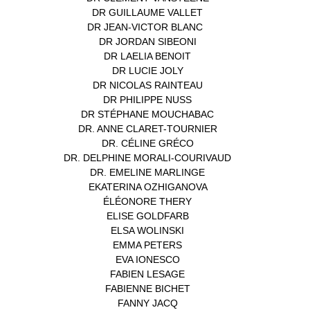
DR GUILLAUME VALLET
(1)
DR JEAN-VICTOR BLANC
(12)
DR JORDAN SIBEONI
(1)
DR LAELIA BENOIT
(1)
DR LUCIE JOLY
(1)
DR NICOLAS RAINTEAU
(1)
DR PHILIPPE NUSS
(2)
DR STÉPHANE MOUCHABAC
(1)
DR. ANNE CLARET-TOURNIER
(1)
DR. CÉLINE GRÉCO
(1)
DR. DELPHINE MORALI-COURIVAUD
(1)
DR. EMELINE MARLINGE
(1)
EKATERINA OZHIGANOVA
(1)
ÉLÉONORE THERY
(1)
ELISE GOLDFARB
(1)
ELSA WOLINSKI
(1)
EMMA PETERS
(1)
EVA IONESCO
(1)
FABIEN LESAGE
(1)
FABIENNE BICHET
(1)
FANNY JACQ
(1)