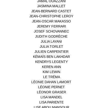
JAMAL OUAZZANI
(1)
JASMINA MALLET
(1)
JEAN-BERNARD CASTET
(1)
JEAN-CHRISTOPHE LEROY
(1)
JEAN-OSCAR MAKASSO
(1)
JEREMY FERRARI
(1)
JOSEF SCHOVANNEC
(1)
JUDITH GODRÈCHE
(1)
JULIA LAYANI
(1)
JULIA TORLET
(1)
JULIEN CARPENTIER
(1)
KÉMAÏS BEN LAKHDAR
(1)
KENDRYS LEGENTY
(1)
KEREN ANN
(1)
KIM LEWIN
(1)
LE TRÉMA
(1)
LÉONIE DAHAN LAMORT
(1)
LÉONIE PERNET
(1)
LÉONOR GRASER
(1)
LISA MANDEL
(1)
LISA PARIENTE
(1)
LISE ABOU MANSOUR
(1)