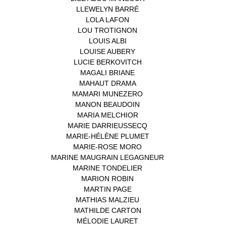
LLEWELYN BARRÉ
(1)
LOLA LAFON
(1)
LOU TROTIGNON
(1)
LOUIS ALBI
(1)
LOUISE AUBERY
(1)
LUCIE BERKOVITCH
(1)
MAGALI BRIANE
(1)
MAHAUT DRAMA
(1)
MAMARI MUNEZERO
(1)
MANON BEAUDOIN
(1)
MARIA MELCHIOR
(1)
MARIE DARRIEUSSECQ
(1)
MARIE-HÉLÈNE PLUMET
(1)
MARIE-ROSE MORO
(1)
MARINE MAUGRAIN LEGAGNEUR
(1)
MARINE TONDELIER
(1)
MARION ROBIN
(1)
MARTIN PAGE
(1)
MATHIAS MALZIEU
(1)
MATHILDE CARTON
(3)
MÉLODIE LAURET
(1)