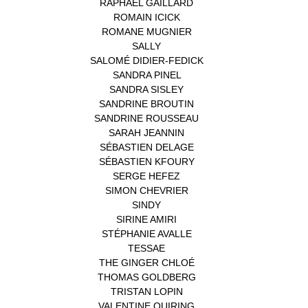
RAPHAËL GAILLARD
(1)
ROMAIN ICICK
(1)
ROMANE MUGNIER
(1)
SALLY
(1)
SALOMÉ DIDIER-FEDICK
(1)
SANDRA PINEL
(1)
SANDRA SISLEY
(1)
SANDRINE BROUTIN
(1)
SANDRINE ROUSSEAU
(1)
SARAH JEANNIN
(1)
SÉBASTIEN DELAGE
(1)
SÉBASTIEN KFOURY
(1)
SERGE HEFEZ
(1)
SIMON CHEVRIER
(1)
SINDY
(1)
SIRINE AMIRI
(1)
STÉPHANIE AVALLE
(1)
TESSAE
(1)
THE GINGER CHLOÉ
(1)
THOMAS GOLDBERG
(1)
TRISTAN LOPIN
(1)
VALENTINE QUIRING
(1)