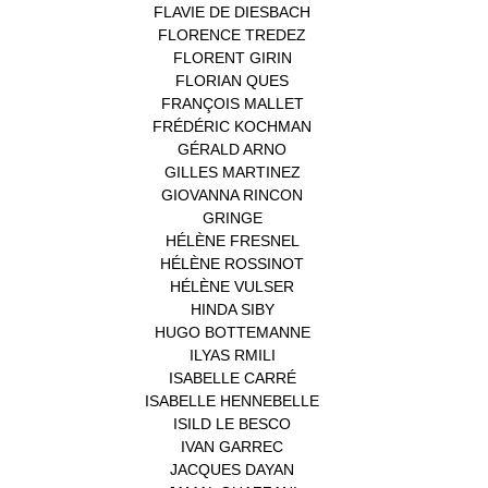
FLAVIE DE DIESBACH
(1)
FLORENCE TREDEZ
(8)
FLORENT GIRIN
(1)
FLORIAN QUES
(1)
FRANÇOIS MALLET
(1)
FRÉDÉRIC KOCHMAN
(1)
GÉRALD ARNO
(1)
GILLES MARTINEZ
(1)
GIOVANNA RINCON
(1)
GRINGE
(1)
HÉLÈNE FRESNEL
(3)
HÉLÈNE ROSSINOT
(1)
HÉLÈNE VULSER
(1)
HINDA SIBY
(1)
HUGO BOTTEMANNE
(1)
ILYAS RMILI
(1)
ISABELLE CARRÉ
(1)
ISABELLE HENNEBELLE
(2)
ISILD LE BESCO
(1)
IVAN GARREC
(1)
JACQUES DAYAN
(1)