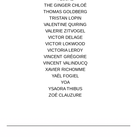
THE GINGER CHLOÉ
(1)
THOMAS GOLDBERG
(1)
TRISTAN LOPIN
(1)
VALENTINE QUIRING
(1)
VALERIE ZITVOGEL
(1)
VICTOR DELAGE
(1)
VICTOR LOKWOOD
(1)
VICTORIA LEROY
(1)
VINCENT GRÉGOIRE
(1)
VINCENT VALINDUCQ
(1)
XAVIER RICHOMME
(1)
YAËL FOGIEL
(1)
YOA
(1)
YSAORA THIBUS
(1)
ZOÉ CLAUZURE
(1)