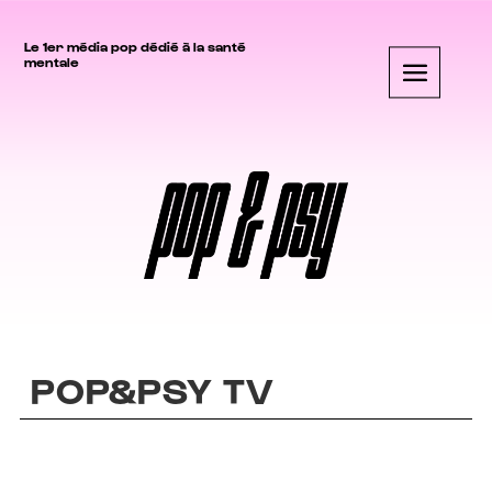
Le 1er média pop dédié à la santé
mentale
POP&PSY TV