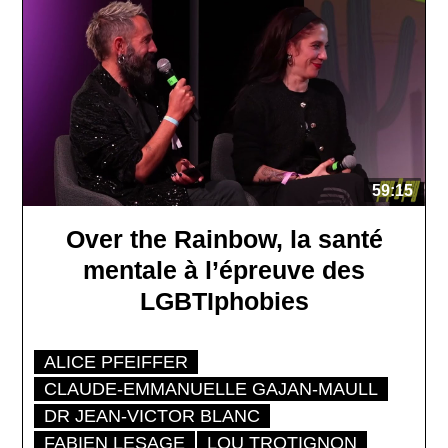
59:15
Over the Rainbow, la santé
mentale à l’épreuve des
LGBTIphobies
ALICE PFEIFFER
CLAUDE-EMMANUELLE GAJAN-MAULL
DR JEAN-VICTOR BLANC
FABIEN LESAGE
LOU TROTIGNON