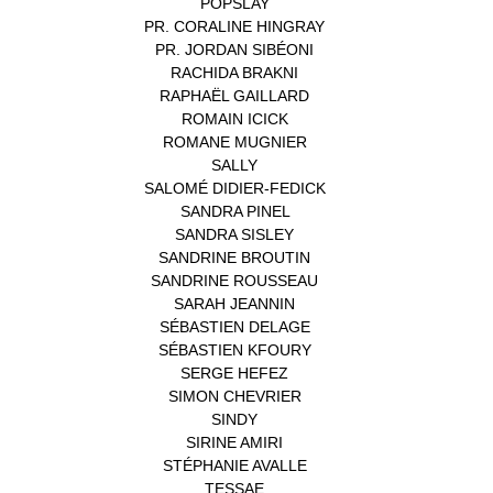
POPSLAY
(1)
PR. CORALINE HINGRAY
(1)
PR. JORDAN SIBÉONI
(1)
RACHIDA BRAKNI
(1)
RAPHAËL GAILLARD
(1)
ROMAIN ICICK
(1)
ROMANE MUGNIER
(1)
SALLY
(1)
SALOMÉ DIDIER-FEDICK
(1)
SANDRA PINEL
(1)
SANDRA SISLEY
(1)
SANDRINE BROUTIN
(1)
SANDRINE ROUSSEAU
(1)
SARAH JEANNIN
(1)
SÉBASTIEN DELAGE
(1)
SÉBASTIEN KFOURY
(1)
SERGE HEFEZ
(1)
SIMON CHEVRIER
(1)
SINDY
(1)
SIRINE AMIRI
(1)
STÉPHANIE AVALLE
(1)
TESSAE
(1)