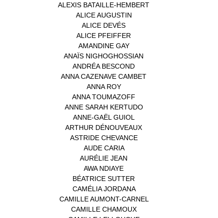
ALEXIS BATAILLE-HEMBERT
(1)
ALICE AUGUSTIN
(1)
ALICE DEVÉS
(1)
ALICE PFEIFFER
(2)
AMANDINE GAY
(1)
ANAÏS NIGHOGHOSSIAN
(1)
ANDRÉA BESCOND
(1)
ANNA CAZENAVE CAMBET
(1)
ANNA ROY
(1)
ANNA TOUMAZOFF
(1)
ANNE SARAH KERTUDO
(1)
ANNE-GAËL GUIOL
(1)
ARTHUR DÉNOUVEAUX
(1)
ASTRIDE CHEVANCE
(3)
AUDE CARIA
(1)
AURÉLIE JEAN
(1)
AWA NDIAYE
(1)
BÉATRICE SUTTER
(2)
CAMÉLIA JORDANA
(1)
CAMILLE AUMONT-CARNEL
(1)
CAMILLE CHAMOUX
(1)