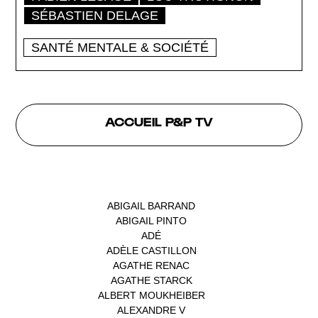
SÉBASTIEN DELAGE
SANTÉ MENTALE & SOCIÉTÉ
ACCUEIL P&P TV
INTERVENANTS
ABIGAIL BARRAND
(1)
ABIGAIL PINTO
(1)
ADÉ
(1)
ADÈLE CASTILLON
(1)
AGATHE RENAC
(1)
AGATHE STARCK
(1)
ALBERT MOUKHEIBER
(1)
ALEXANDRE V
(1)