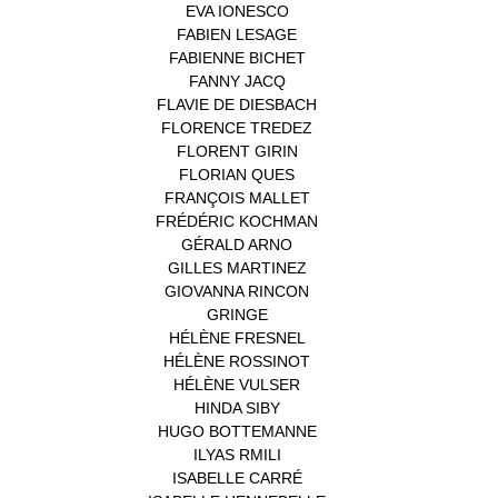
EVA IONESCO
(1)
FABIEN LESAGE
(1)
FABIENNE BICHET
(1)
FANNY JACQ
(1)
FLAVIE DE DIESBACH
(1)
FLORENCE TREDEZ
(8)
FLORENT GIRIN
(1)
FLORIAN QUES
(1)
FRANÇOIS MALLET
(1)
FRÉDÉRIC KOCHMAN
(1)
GÉRALD ARNO
(1)
GILLES MARTINEZ
(1)
GIOVANNA RINCON
(1)
GRINGE
(1)
HÉLÈNE FRESNEL
(3)
HÉLÈNE ROSSINOT
(1)
HÉLÈNE VULSER
(1)
HINDA SIBY
(1)
HUGO BOTTEMANNE
(1)
ILYAS RMILI
(1)
ISABELLE CARRÉ
(1)