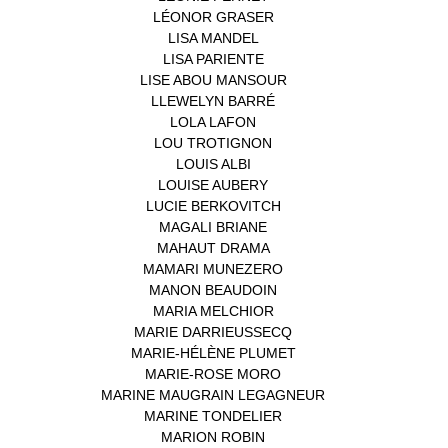
LÉONOR GRASER
(1)
LISA MANDEL
(1)
LISA PARIENTE
(1)
LISE ABOU MANSOUR
(1)
LLEWELYN BARRÉ
(1)
LOLA LAFON
(1)
LOU TROTIGNON
(1)
LOUIS ALBI
(1)
LOUISE AUBERY
(1)
LUCIE BERKOVITCH
(1)
MAGALI BRIANE
(1)
MAHAUT DRAMA
(1)
MAMARI MUNEZERO
(1)
MANON BEAUDOIN
(1)
MARIA MELCHIOR
(1)
MARIE DARRIEUSSECQ
(1)
MARIE-HÉLÈNE PLUMET
(1)
MARIE-ROSE MORO
(1)
MARINE MAUGRAIN LEGAGNEUR
(1)
MARINE TONDELIER
(1)
MARION ROBIN
(1)