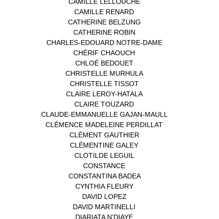
CAMILLE LELLOUCHE
(1)
CAMILLE RENARD
(1)
CATHERINE BELZUNG
(1)
CATHERINE ROBIN
(1)
CHARLES-EDOUARD NOTRE-DAME
(1)
CHÉRIF CHAOUCH
(1)
CHLOÉ BEDOUET
(1)
CHRISTELLE MURHULA
(1)
CHRISTELLE TISSOT
(2)
CLAIRE LEROY-HATALA
(1)
CLAIRE TOUZARD
(1)
CLAUDE-EMMANUELLE GAJAN-MAULL
(1)
CLÉMENCE MADELEINE PERDILLAT
(1)
CLÉMENT GAUTHIER
(1)
CLÉMENTINE GALEY
(1)
CLOTILDE LEGUIL
(1)
CONSTANCE
(1)
CONSTANTINA BADEA
(1)
CYNTHIA FLEURY
(2)
DAVID LOPEZ
(1)
DAVID MARTINELLI
(1)
DIARIATA N'DIAYE
(1)