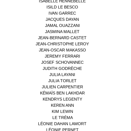
ISABELLE HENNEBELLE
(2)
ISILD LE BESCO
(1)
IVAN GARREC
(1)
JACQUES DAYAN
(1)
JAMAL OUAZZANI
(1)
JASMINA MALLET
(1)
JEAN-BERNARD CASTET
(1)
JEAN-CHRISTOPHE LEROY
(1)
JEAN-OSCAR MAKASSO
(1)
JEREMY FERRARI
(1)
JOSEF SCHOVANNEC
(1)
JUDITH GODRÈCHE
(1)
JULIA LAYANI
(1)
JULIA TORLET
(1)
JULIEN CARPENTIER
(1)
KÉMAÏS BEN LAKHDAR
(1)
KENDRYS LEGENTY
(1)
KEREN ANN
(1)
KIM LEWIN
(1)
LE TRÉMA
(1)
LÉONIE DAHAN LAMORT
(1)
LÉONIE PERNET
(1)